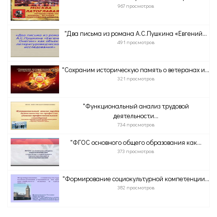
967 просмотров
"Два письма из романа А.С.Пушкина «Евгений...
491 просмотров
"Сохраним историческую память о ветеранах и...
321 просмотров
"Функциональный анализ трудовой
деятельности...
734 просмотров
"ФГОС основного общего образования как...
373 просмотров
"Формирование социокультурной компетенции...
382 просмотров