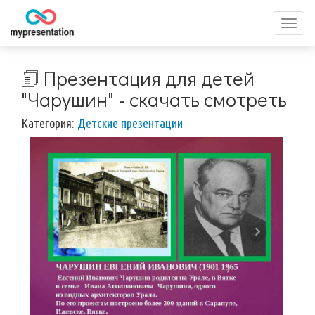
Перек
меню
🗊 Презентация для детей
"Чарушин" - скачать смотреть
Категория:
Детские презентации