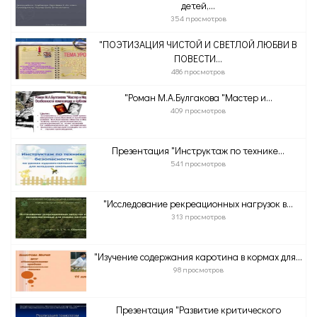
детей,...
354 просмотров
"ПОЭТИЗАЦИЯ ЧИСТОЙ И СВЕТЛОЙ ЛЮБВИ В
ПОВЕСТИ...
486 просмотров
"Роман М.А.Булгакова "Мастер и...
409 просмотров
Презентация "Инструктаж по технике...
541 просмотров
"Исследование рекреационных нагрузок в...
313 просмотров
"Изучение содержания каротина в кормах для...
98 просмотров
Презентация "Развитие критического