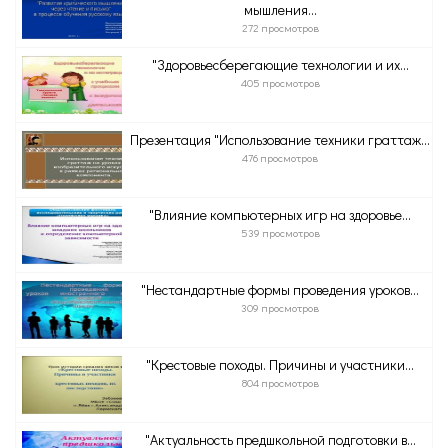
мышления...
272 просмотров
"Здоровьесберегающие технологии и их...
405 просмотров
Презентация "Использование техники граттаж...
476 просмотров
"Влияние компьютерных игр на здоровье...
539 просмотров
"Нестандартные формы проведения уроков...
309 просмотров
"Крестовые походы. Причины и участники...
804 просмотров
"Актуальность предшкольной подготовки в...