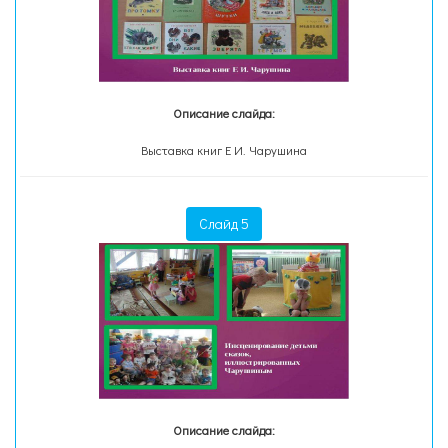
Описание слайда:
Выставка книг Е И. Чарушина
Слайд 5
Описание слайда: