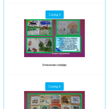
Слайд 3
Описание слайда:
Слайд 4