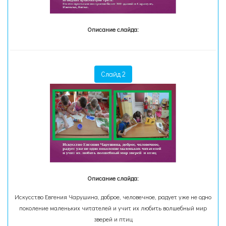
Описание слайда:
Слайд 2
Описание слайда:
Искусство Евгения Чарушина, доброе, человечное, радует уже не одно
поколение маленьких читателей и учит их любить волшебный мир
зверей и птиц