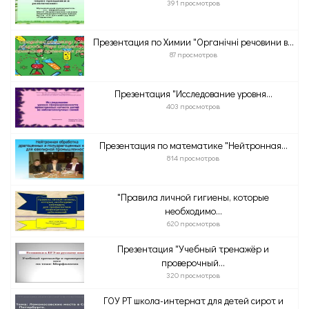
391 просмотров
Презентация по Химии "Органічні речовини в...
87 просмотров
Презентация "Исследование уровня...
403 просмотров
Презентация по математике "Нейтронная...
814 просмотров
"Правила личной гигиены, которые
необходимо...
620 просмотров
Презентация "Учебный тренажёр и
проверочный...
320 просмотров
ГОУ РТ школа-интернат для детей сирот и