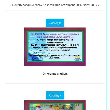
Инсценирование детьми сказок, иллюстрированных Чарушиным
Слайд 6
Описание слайда:
Слайд 7