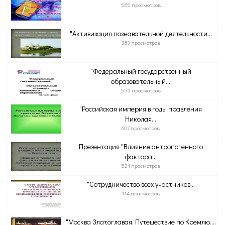
585 просмотров
"Активизация познавательной деятельности...
383 просмотров
"Федеральный государственный
образовательный...
559 просмотров
"Российская империя в годы правления
Николая...
607 просмотров
Презентация "Влияние антропогенного
фактора...
521 просмотров
"Сотрудничество всех участников...
114 просмотров
"Москва Златоглавая. Путешествие по Кремлю....