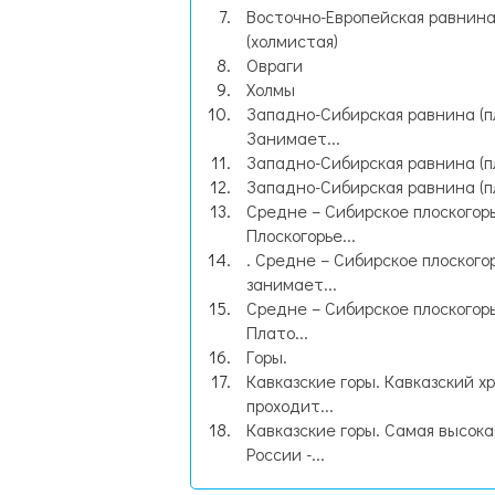
Восточно-Европейская равнин
(холмистая)
Овраги
Холмы
Западно-Сибирская равнина (п
Занимает...
Западно-Сибирская равнина (п
Западно-Сибирская равнина (п
Средне – Сибирское плоскогорь
Плоскогорье...
. Средне – Сибирское плоского
занимает...
Средне – Сибирское плоскогорь
Плато...
Горы.
Кавказские горы. Кавказский х
проходит...
Кавказские горы. Самая высока
России -...