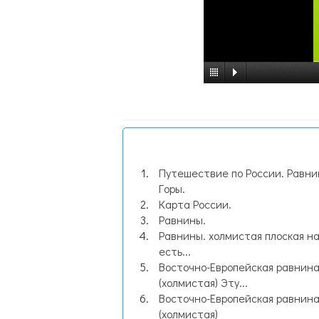
Путешествие по России. Равни
Горы.
Карта России.
Равнины.
Равнины. холмистая плоская н
есть...
Восточно-Европейская равнин
(холмистая) Эту...
Восточно-Европейская равнин
(холмистая)