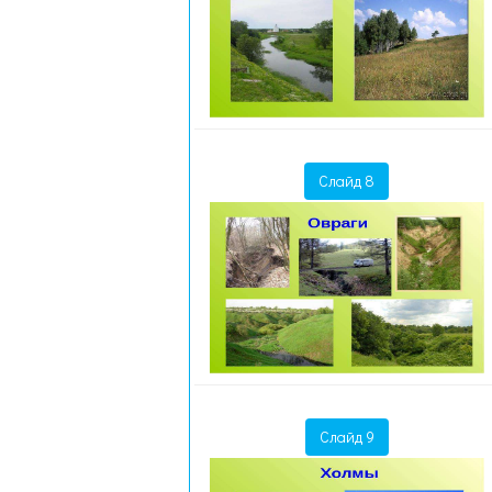
Слайд 8
Слайд 9