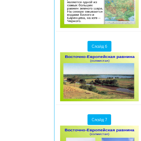
Слайд 6
Слайд 7