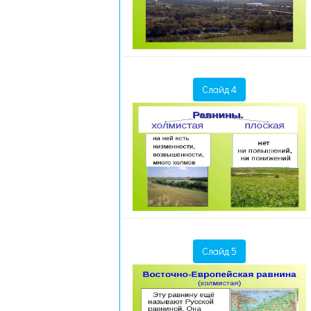
Слайд 4
Слайд 5