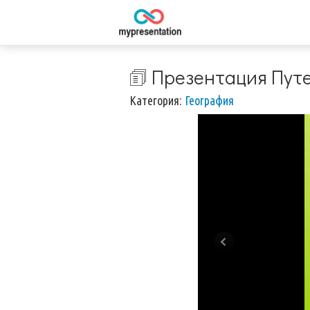
🗊 Презентация Путе
Категория:
География