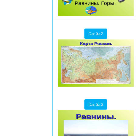
Слайд 2
Слайд 3