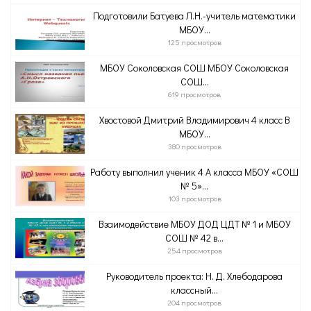
Подготовили Батуева Л.Н.-учитель математики
МБОУ...
125 просмотров
МБОУ Соколовская СОШ МБОУ Соколовская
СОШ...
619 просмотров
Хвостовой Дмитрий Владимирович 4 класс В
МБОУ...
380 просмотров
Работу выполнил ученик 4 А класса МБОУ «СОШ
№ 5»...
103 просмотров
Взаимодействие МБОУ ДОД ЦДТ № 1 и МБОУ
СОШ № 42 в...
254 просмотров
Руководитель проекта: Н. Д. Хлебодарова
классный...
204 просмотров