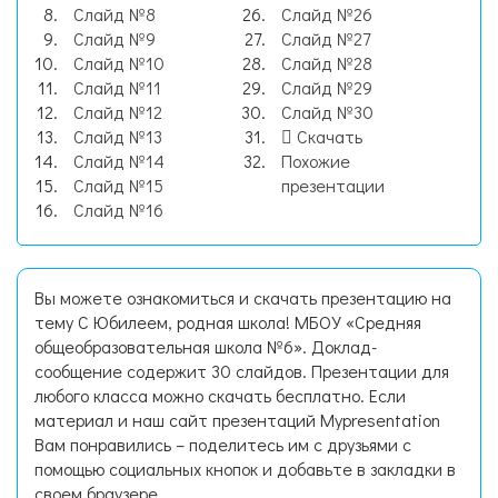
Слайд №8
Слайд №26
Слайд №9
Слайд №27
Слайд №10
Слайд №28
Слайд №11
Слайд №29
Слайд №12
Слайд №30
Слайд №13
Скачать
Слайд №14
Похожие
Слайд №15
презентации
Слайд №16
Вы можете ознакомиться и скачать презентацию на
тему С Юбилеем, родная школа! МБОУ «Средняя
общеобразовательная школа №6». Доклад-
сообщение содержит 30 слайдов. Презентации для
любого класса можно скачать бесплатно. Если
материал и наш сайт презентаций Mypresentation
Вам понравились – поделитесь им с друзьями с
помощью социальных кнопок и добавьте в закладки в
своем браузере.