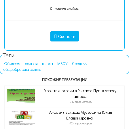
Описание слайда:
Скачать
Теги
Юбилеем
родная
школа
МБОУ
Средняя
общеобразовательная
ПОХОЖИЕ ПРЕЗЕНТАЦИИ
Урок технологии в 9 классе Путь к успеху.
автор:...
317 просмотров
Алфавит в стихах Мустафина Юлия
Владимировна...
424 просмотров