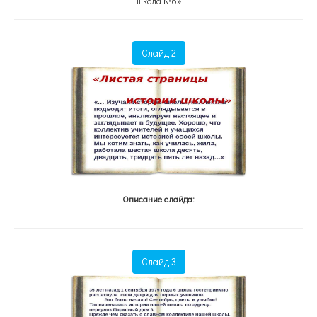
школа №6»
Слайд 2
Описание слайда:
Слайд 3