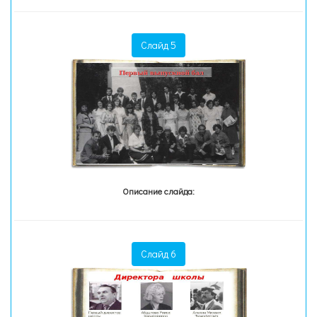
Слайд 5
Описание слайда:
Слайд 6