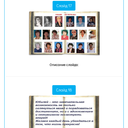
Слайд 17
Описание слайда:
Слайд 18