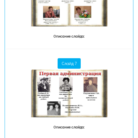
Описание слайда:
Слайд 7
Описание слайда: