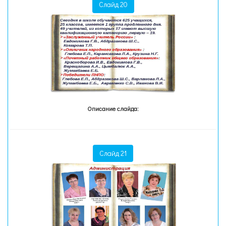
Слайд 20
Описание слайда:
Слайд 21