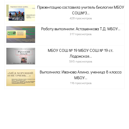
Презентацию составила учитель биологии МБОУ
СОШ№3...
428 просмотров
Работу выполнили: Асташенкова Т.Д. МБОУ...
317 просмотров
МБОУ СОШ № 19 МБОУ СОШ № 19 ст.
Ладожская...
595 просмотров
Выполнила: Иванова Алина, ученица 8 класса
МБОУ...
116 просмотров