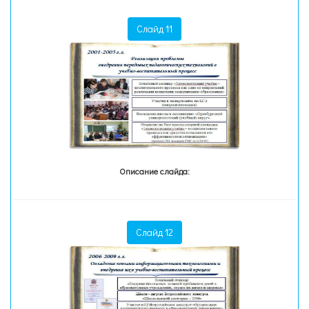
Слайд 11
Описание слайда:
Слайд 12