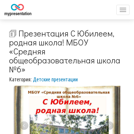
Перек
меню
🗊 Презентация С Юбилеем,
родная школа! МБОУ
«Средняя
общеобразовательная школа
№6»
Категория:
Детские презентации