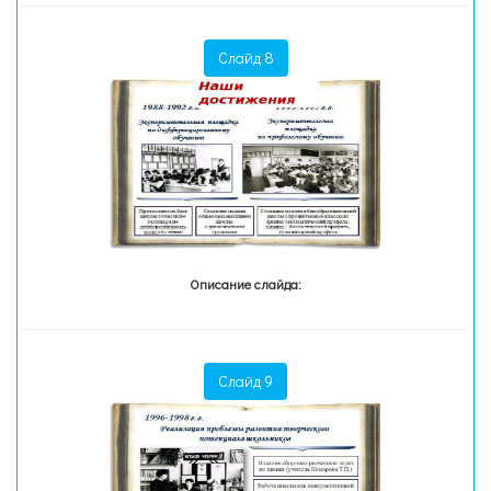
Слайд 8
Описание слайда:
Слайд 9