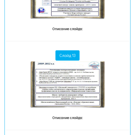
Описание слайда:
Слайд 13
Описание слайда: