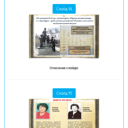
Слайд 14
Описание слайда:
Слайд 15