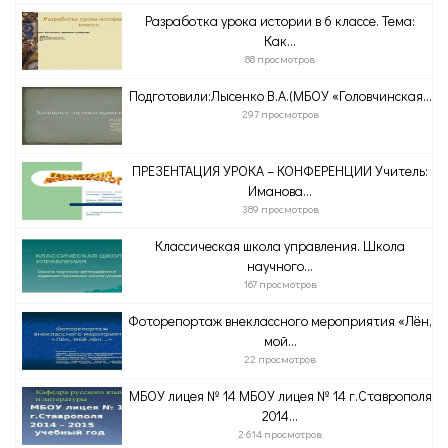
Разработка урока истории в 6 классе. Тема:
Как...
88 просмотров
Подготовили:Лысенко В.А.(МБОУ «Головчинская...
297 просмотров
ПРЕЗЕНТАЦИЯ УРОКА – КОНФЕРЕНЦИИ Учитель:
Иманова...
389 просмотров
Классическая школа управления. Школа
научного...
167 просмотров
Фоторепортаж внеклассного мероприятия «Лён,
мой...
22 просмотров
МБОУ лицея № 14 МБОУ лицея № 14 г.Ставрополя
2014...
2 614 просмотров