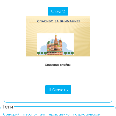
Слайд 12
Описание слайда:
Скачать
Теги
Сценарий
мероприятия
нравственно
патриотическое