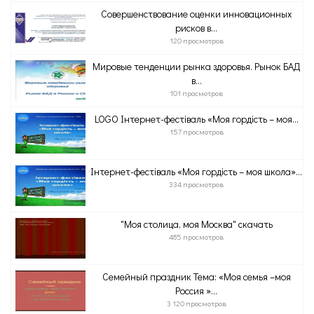
Совершенствование оценки инновационных
рисков в...
120 просмотров
Мировые тенденции рынка здоровья. Рынок БАД
в...
101 просмотров
LOGO Інтернет-фестіваль «Моя гордість – моя...
157 просмотров
Інтернет-фестіваль «Моя гордість – моя школа»...
334 просмотров
"Моя столица, моя Москва" скачать
485 просмотров
Семейный праздник Тема: «Моя семья –моя
Россия »...
3 120 просмотров