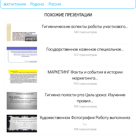
воспитания
Родина
Россия
ПОХОЖИЕ ПРЕЗЕНТАЦИИ
Гигиенические аспекты работы участкового...
140 просмотров
Государственное казенное специальное...
123 просмотров
МАРКЕТИНГ Факты и события в истории
маркетинга...
750 просмотров
Гигиена полости рта Цель урока: Изучение
правил...
199 просмотров
Художественная Фотография Работу выполнила
:...
106 просмотров