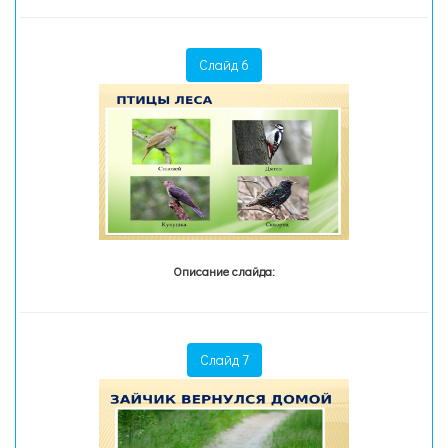
Слайд 6
Описание слайда:
Слайд 7