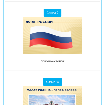
Слайд 9
Описание слайда:
Слайд 10