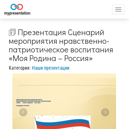
Перек
меню
🗊 Презентация Сценарий
мероприятия нравственно-
патриотическое воспитания
«Моя Родина – Россия»
Категория:
Наши презентации