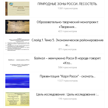
ПРИРОДНЫЕ ЗОНЫ РОССИ. ЛЕСОСТЕПЬ.
1 061 просмотров
Образовательно-творческий монопроект
«Творения...
423 просмотров
Слайд 1. Тема 5. Экономическое районирование
и...
871 просмотров
Байкал – жемчужина Росси В народе говорят
«Кто...
584 просмотров
Презентация "Карл Росси" - скачать...
1 327 просмотров
Цель исследования : Цель исследования :...
119 просмотров