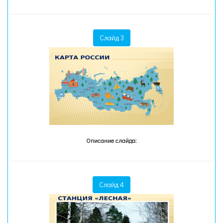
Слайд 3
Описание слайда:
Слайд 4