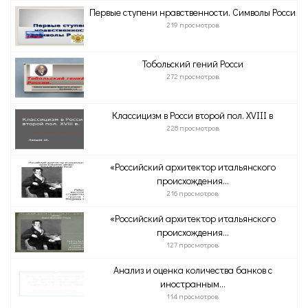
Первые ступени нравственности. Символы Росси
219 просмотров
Тобольский гений Росси
272 просмотров
Классицизм в Росси второй пол. XVІІІ в
228 просмотров
«Российский архитектор итальянского
происхождения...
216 просмотров
«Российский архитектор итальянского
происхождения...
127 просмотров
Анализ и оценка количества банков с
иностранным...
114 просмотров