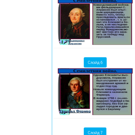
Слайд 6
Слайд 7