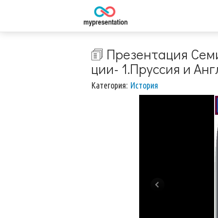
🗊 Презентация Семил
ции- 1.Пруссия и Анг
Категория:
История