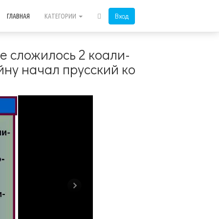
Вход
ГЛАВНАЯ
КАТЕГОРИИ
пе сложилось 2 коали-
ойну начал прусский ко