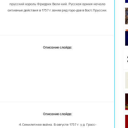
прусский король Фридрих Вели-кий. Русская армия начала
активные действия в 1757 г.заняв ряд горо-дов в Вост.Пруссии.
Описание слайда:
Описание слайда:
4.Семилетняя война. В августе 1757 г. у д. Гросс-