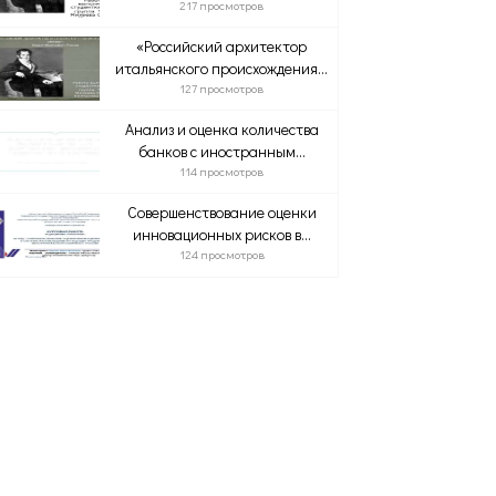
217 просмотров
«Российский архитектор
итальянского происхождения...
127 просмотров
Анализ и оценка количества
банков с иностранным...
114 просмотров
Совершенствование оценки
инновационных рисков в...
124 просмотров