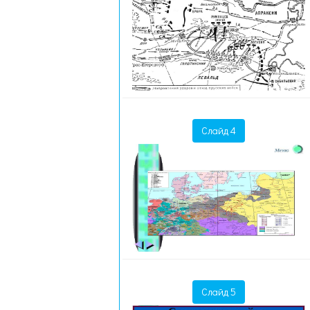
Слайд 4
Слайд 5