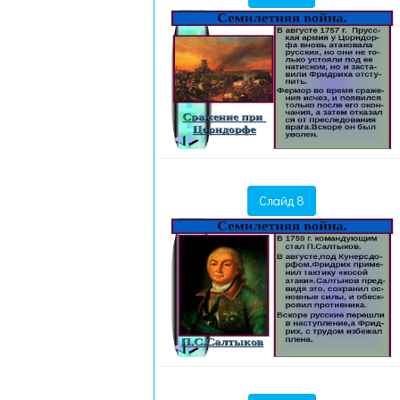
Слайд 8