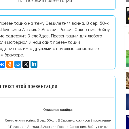
Похожие презентации
презентацию на тему Семилетняя война. В сер. 50-х
1.Пруссия и Англия. 2.Австрия Россия Саксо-ния. Войну
ие содержит 9 слайдов. Презентации для любого
Если материал и наш сайт презентаций
поделитесь им с друзьями с помощью социальных
ем браузере.
 текст этой презентации
Описание слайда:
Семилетняя война. В сер. 50-х г. В Европе сложилось 2 коали-ции-
1.Пруссия и Англия. 2.Австрия Россия Саксо-ния. Войну начал