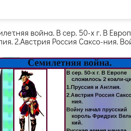
етняя война. В сер. 50-х г. В Евро
лия. 2.Австрия Россия Саксо-ния. В