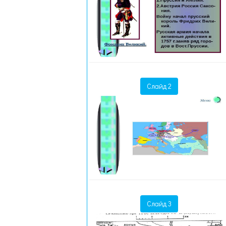
Слайд 2
Слайд 3