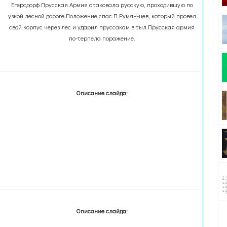
Егерсдорф.Прусская Армия атаковала русскую, проходившую по
узкой лесной дороге.Положение спас П.Румян-цев, который провел
свой корпус через лес и ударил пруссакам в тыл.Прусская армия
по-терпела поражение.
Описание слайда:
Описание слайда: