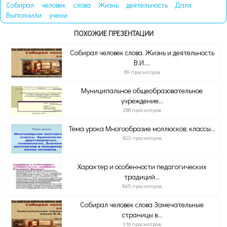
Собирал
человек
слова
Жизнь
деятельность
Даля
Выполнили
учени
ПОХОЖИЕ ПРЕЗЕНТАЦИИ
Собирал человек слова. Жизнь и деятельность
В.И....
89 просмотров
Муниципальное общеобразовательное
учреждение...
288 просмотров
Тема урока Многообразие моллюсков; классы...
602 просмотров
Характер и особенности педагогических
традиций...
845 просмотров
Собирал человек слова Замечательные
страницы в...
316 просмотров