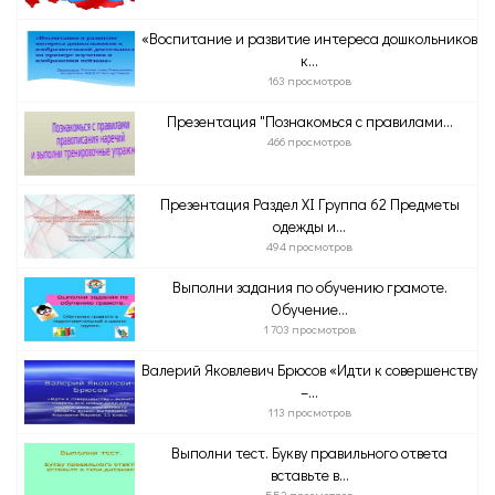
«Воспитание и развитие интереса дошкольников
к...
163 просмотров
Презентация "Познакомься с правилами...
466 просмотров
Презентация Раздел XI Группа 62 Предметы
одежды и...
494 просмотров
Выполни задания по обучению грамоте.
Обучение...
1 703 просмотров
Валерий Яковлевич Брюсов «Идти к совершенству
–...
113 просмотров
Выполни тест. Букву правильного ответа
вставьте в...
553 просмотров