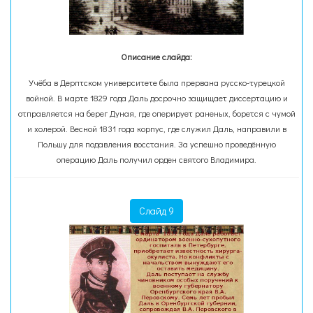
Описание слайда:
Учёба в Дерптском университете была прервана русско-турецкой
войной. В марте 1829 года Даль досрочно защищает диссертацию и
отправляется на берег Дуная, где оперирует раненых, борется с чумой
и холерой. Весной 1831 года корпус, где служил Даль, направили в
Польшу для подавления восстания. За успешно проведённую
операцию Даль получил орден святого Владимира.
Слайд 9