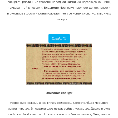
раскрыть различные стороны народной жизни. За неделю до кончины,
прикованный к постели, Владимир Иванович поручает дочери внести
в рукопись второго издания словаря четыре новых слова, услышанных
от прислуги.
Слайд 15
Описание слайда:
Усердней с каждым днем гляжу в словарь. В его столбцах мерцают
искры чувства. В подвалы слов не раз сойдет искусство, Держа в руке
свой потайной фонарь, На всех словах – события печать, Они дались