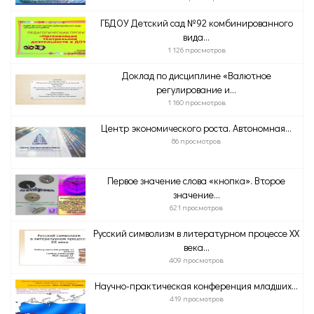
ГБДОУ Детский сад №92 комбинированного
вида...
1 126 просмотров
Доклад по дисциплине «Валютное
регулирование и...
1 160 просмотров
Центр экономического роста. Автономная...
86 просмотров
Первое значение слова «кнопка». Второе
значение...
621 просмотров
Русский символизм в литературном процессе XX
века...
409 просмотров
Научно-практическая конференция младших...
419 просмотров