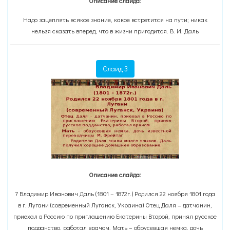
Описание слайда:
Надо зацеплять всякое знание, какое встретится на пути; никак
нельзя сказать вперед, что в жизни пригодится. В. И. Даль
Слайд 3
Описание слайда:
7 Владимир Иванович Даль (1801 – 1872г.) Родился 22 ноября 1801 года
в г. Лугани (современный Луганск, Украина) Отец Даля – датчанин,
приехал в Россию по приглашению Екатерины Второй, принял русское
подданство, работал врачом. Мать – обрусевшая немка, дочь