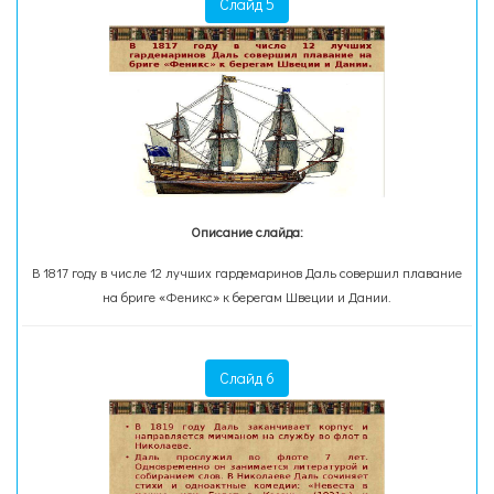
Слайд 5
Описание слайда:
В 1817 году в числе 12 лучших гардемаринов Даль совершил плавание
на бриге «Феникс» к берегам Швеции и Дании.
Слайд 6