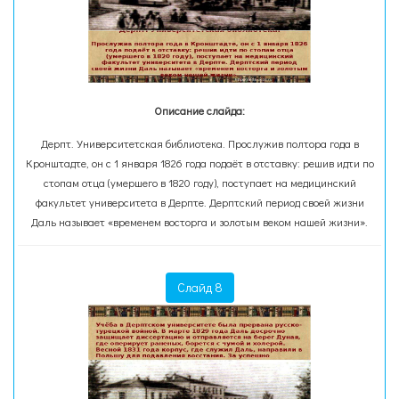
Описание слайда:
Дерпт. Университетская библиотека. Прослужив полтора года в
Кронштадте, он с 1 января 1826 года подаёт в отставку: решив идти по
стопам отца (умершего в 1820 году), поступает на медицинский
факультет университета в Дерпте. Дерптский период своей жизни
Даль называет «временем восторга и золотым веком нашей жизни».
Слайд 8