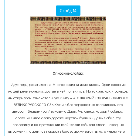
Слайд 14
Описание слайда:
Идут годы, десятилетия. Многое в жизни изменилось. Одни слова из
нашей речи исчезли, другие в ней появились. Но так же, как и раньше,
мы открываем замечательную книгу – «ТОЛКОВЫЙ СЛОВАРЬ ЖИВОГО
ВЕЛИКОРУССКОГО ЯЗЫКА» и с благодарностью вспоминаем его
автора – Владимира Ивановича Даля. Человека, который собирал
слова. «Живое слово дороже мёртвой буквы» - Даль любил эту
пословицу и на протяжении всей жизни собирал слова, народные
выражения, стремясь показать богатство живого языка, а через него –