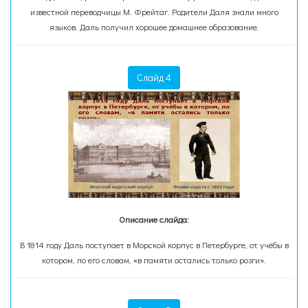
известной переводчицы М. Фрейтаг. Родители Даля знали много
языков. Даль получил хорошее домашнее образование.
Слайд 4
Описание слайда:
В 1814 году Даль поступает в Морской корпус в Петербурге, от учёбы в
котором, по его словам, «в памяти остались только розги».