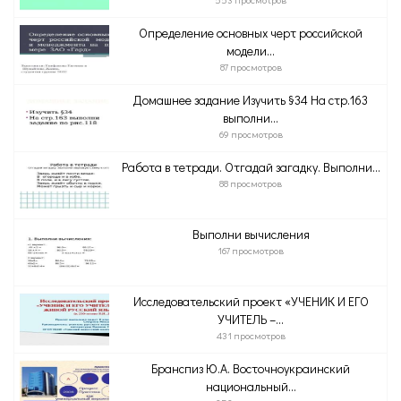
Определение основных черт российской
модели...
87 просмотров
Домашнее задание Изучить §34 На стр.163
выполни...
69 просмотров
Работа в тетради. Отгадай загадку. Выполни...
88 просмотров
Выполни вычисления
167 просмотров
Исследовательский проект «УЧЕНИК И ЕГО
УЧИТЕЛЬ –...
431 просмотров
Бранспиз Ю.А. Восточноукраинский
национальный...