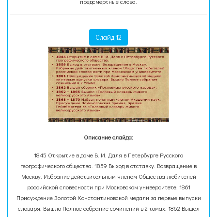
предсмертные слова.
Слайд 12
Описание слайда:
1845 Открытие в доме В. И. Даля в Петербурге Русского
географического общества. 1859 Выход в отставку. Возвращение в
Москву. Избрание действительным членом Общества любителей
российской словесности при Московском университете. 1861
Присуждение Золотой Константиновской медали за первые выпуски
словаря. Вышло Полное собрание сочинений в 2 томах. 1862 Вышел