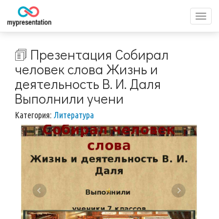
Перек
меню
🗊 Презентация Собирал
человек слова Жизнь и
деятельность В. И. Даля
Выполнили учени
Категория:
Литература