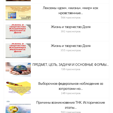
Лексемы «дом», «жизнь», «мир» как
нравственные...
564 просмотров
Жизнь и творчество Даля
392 просмотров
Жизнь и творчество Даля
355 просмотров
ПРЕДМЕТ, ЦЕЛЬ, ЗАДАЧИ И ОСНОВНЫЕ ФОРМЫ...
138 просмотров
Выборочное федеральное наблюдение за
затратами на...
248 просмотров
Причины возникновения ТНК. Исторические
этапы...
593 просмотров