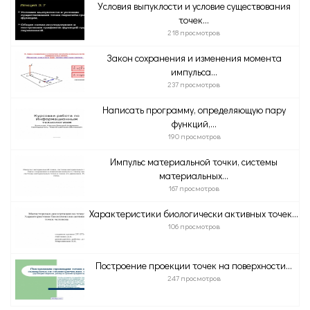
Условия выпуклости и условие существования
точек...
218 просмотров
Закон сохранения и изменения момента
импульса...
237 просмотров
Написать программу, определяющую пару
функций,...
190 просмотров
Импульс материальной точки, системы
материальных...
167 просмотров
Характеристики биологически активных точек...
106 просмотров
Построение проекции точек на поверхности...
247 просмотров