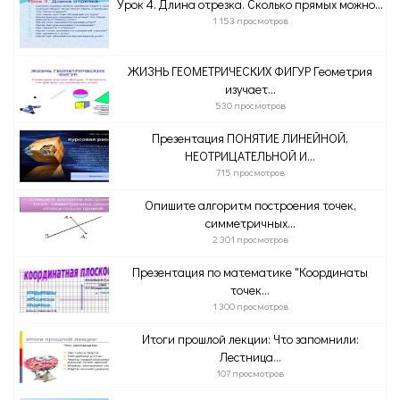
Урок 4. Длина отрезка. Сколько прямых можно...
1 153 просмотров
ЖИЗНЬ ГЕОМЕТРИЧЕСКИХ ФИГУР Геометрия
изучает...
530 просмотров
Презентация ПОНЯТИЕ ЛИНЕЙНОЙ,
НЕОТРИЦАТЕЛЬНОЙ И...
715 просмотров
Опишите алгоритм построения точек,
симметричных...
2 301 просмотров
Презентация по математике "Координаты
точек...
1 300 просмотров
Итоги прошлой лекции: Что запомнили:
Лестница...
107 просмотров