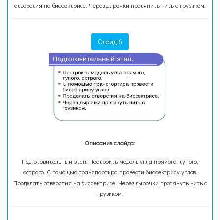
отверстия на биссектрисе. Через дырочки протянить нить с грузиком.
Слайд 6
Описание слайда:
Подготовительный этап. Построить модель угла прямого, тупого,
острого. С помощью транспортира провести биссектрису углов.
Проделать отверстия на биссектрисе. Через дырочки протянуть нить с
грузиком.