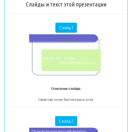
Слайды и текст этой презентации
Слайд 1
Описание слайда:
Свойство точек биссектрисы угла.
Слайд 2