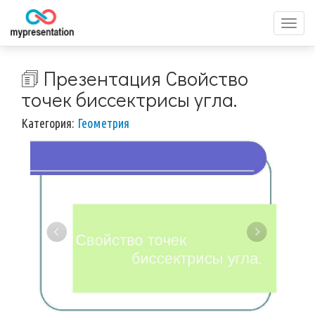
Перек
меню
🗊 Презентация Свойство
точек биссектрисы угла.
Категория:
Геометрия