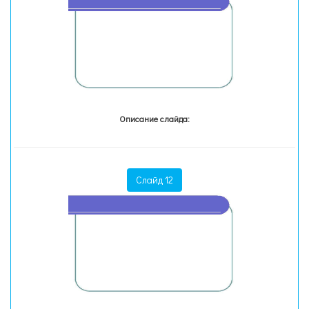
Описание слайда:
Слайд 12