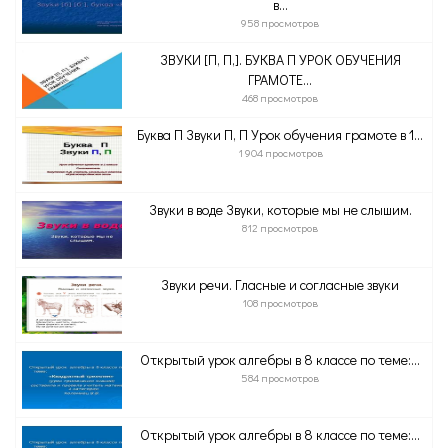
в...
958 просмотров
ЗВУКИ [П, П,]. БУКВА П УРОК ОБУЧЕНИЯ
ГРАМОТЕ...
468 просмотров
Буква П Звуки П, П Урок обучения грамоте в 1...
1 904 просмотров
Звуки в воде Звуки, которые мы не слышим.
812 просмотров
Звуки речи. Гласные и согласные звуки
108 просмотров
Открытый урок алгебры в 8 классе по теме:...
584 просмотров
Открытый урок алгебры в 8 классе по теме:...