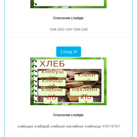
Описание слайда:
СХА СХО СХУ СХИ СХЕ
Слайд 14
Описание слайда:
хлебушек хлебороб хлебный нахлебник хлебница ЧТО? КТО?