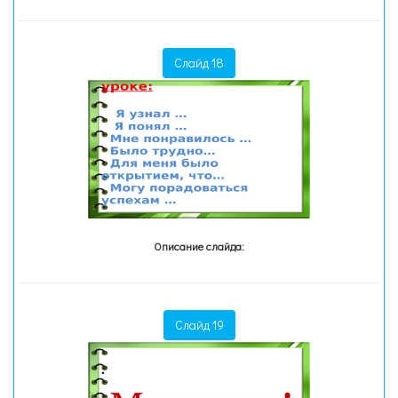
Слайд 18
Описание слайда:
Слайд 19