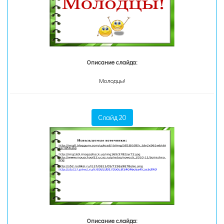
Описание слайда:
Молодцы!
Слайд 20
Описание слайда: