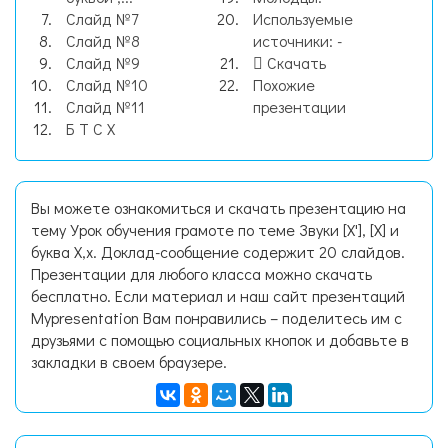
Слайд №7
Используемые
Слайд №8
источники: -
Слайд №9
Скачать
Слайд №10
Похожие
Слайд №11
презентации
Б Т С Х
Вы можете ознакомиться и скачать презентацию на
тему Урок обучения грамоте по теме Звуки [Х'], [Х] и
буква Х,х. Доклад-сообщение содержит 20 слайдов.
Презентации для любого класса можно скачать
бесплатно. Если материал и наш сайт презентаций
Mypresentation Вам понравились – поделитесь им с
друзьями с помощью социальных кнопок и добавьте в
закладки в своем браузере.