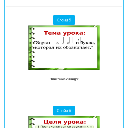
Слайд 5
Описание слайда:
,
Слайд 6