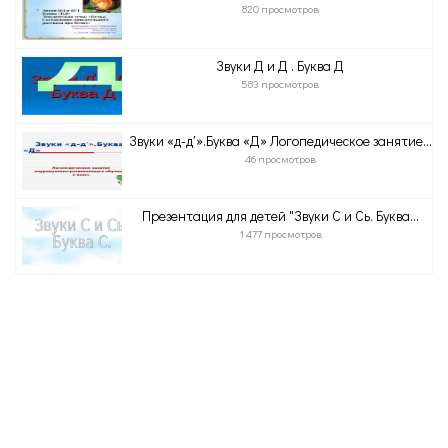
820 просмотров
Звуки Д и Д . Буква Д
583 просмотров
Звуки «д-д′».Буква «Д» Логопедическое занятие...
46 просмотров
Презентация для детей "Звуки С и Сь. Буква...
1 477 просмотров