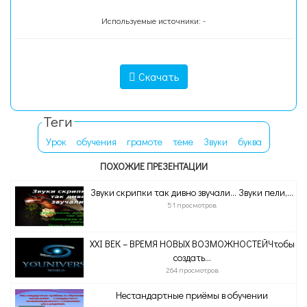
Используемые источники: -
Скачать
Теги
Урок
обучения
грамоте
теме
Звуки
буква
ПОХОЖИЕ ПРЕЗЕНТАЦИИ
Звуки скрипки так дивно звучали… Звуки пели,...
51 просмотров
ХХI ВЕК – ВРЕМЯ НОВЫХ ВОЗМОЖНОСТЕЙЧтобы
создать...
264 просмотров
Нестандартные приёмы в обучении