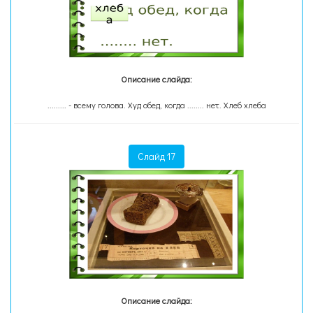
Описание слайда:
......... - всему голова. Худ обед, когда ........ нет. Хлеб хлеба
Слайд 17
Описание слайда: