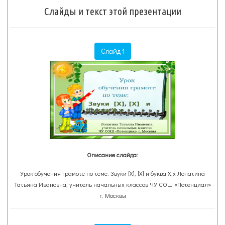
Слайды и текст этой презентации
Слайд 1
Описание слайда:
Урок обучения грамоте по теме: Звуки [Х], [Х] и буква Х,х Лопатина
Татьяна Ивановна, учитель начальных классов ЧУ СОШ «Потенциал»
г. Москвы