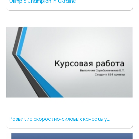
Оlimpic Champion in Ukraine
77 просмотров
Развитие скоростно-силовых качеств у...
304 просмотра