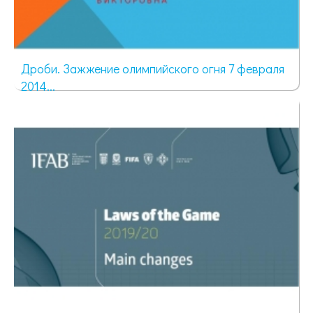
Дроби. Зажжение олимпийского огня 7 февраля
2014...
73 просмотра