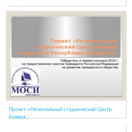
93 просмотра
Проект «Региональный студенческий Центр
боевых...
74 просмотра