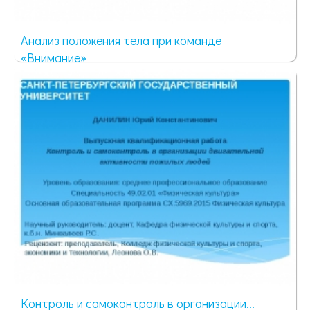
Анализ положения тела при команде
«Внимание»
237 просмотров
Контроль и самоконтроль в организации...