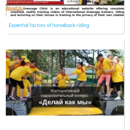
Essential factors of horseback riding
68 просмотров