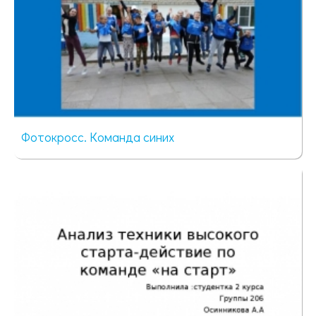
Фотокросс. Команда синих
62 просмотра