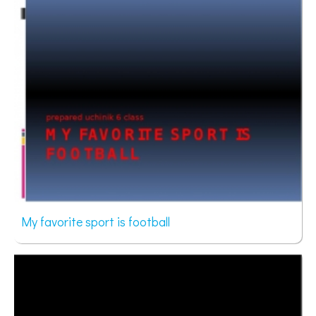
My favorite sport is football
87 просмотров