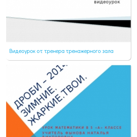
Видеоурок от тренера тренажерного зала
88 просмотров