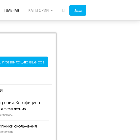
Вход
ГЛАВНАЯ
КАТЕГОРИИ
ь презентацию еще раз
И
трения. Коэффициент
я скольжения
осмотров
ипники скольжения
осмотров