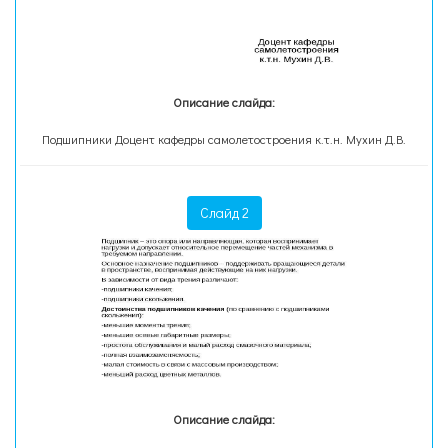
Описание слайда:
Подшипники Доцент кафедры самолетостроения к.т.н. Мухин Д.В.
Слайд 2
Описание слайда: