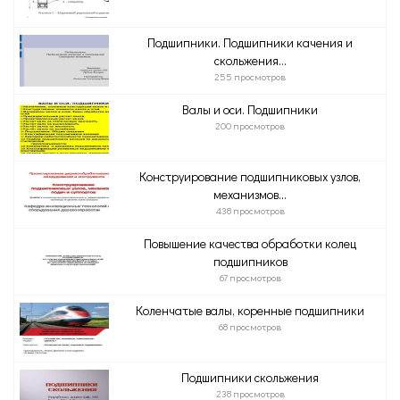
Подшипники. Подшипники качения и
скольжения...
255 просмотров
Валы и оси. Подшипники
200 просмотров
Конструирование подшипниковых узлов,
механизмов...
438 просмотров
Повышение качества обработки колец
подшипников
67 просмотров
Коленчатые валы, коренные подшипники
68 просмотров
Подшипники скольжения
238 просмотров