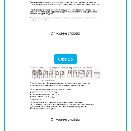
Описание слайда:
Слайд 5
Описание слайда: