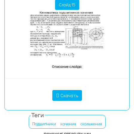
Слайд 15
Описание слайда:
Скачать
Теги
Подшипники
качения
скольжения