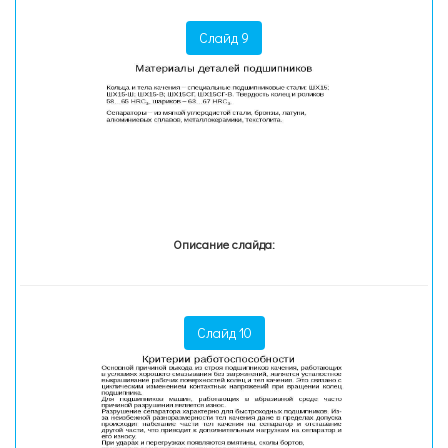
Слайд 9
Описание слайда:
Слайд 10