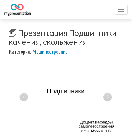
Перек
меню
🗊 Презентация Подшипники
качения, скольжения
Категория:
Машиностроение