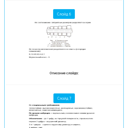
Слайд 6
Описание слайда:
Слайд 7