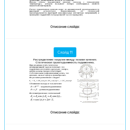
Описание слайда:
Слайд 11
Описание слайда: