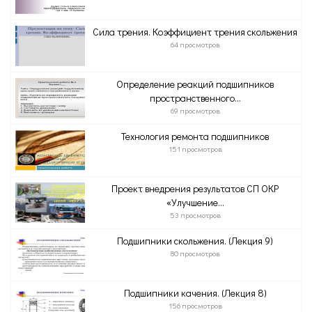
Сила трения. Коэффициент трения скольжения
64 просмотров
Определение реакций подшипников
пространственного...
69 просмотров
Технология ремонта подшипников
151 просмотров
Проект внедрения результатов СП ОКР
«Улучшение...
53 просмотров
Подшипники скольжения. (Лекция 9)
80 просмотров
Подшипники качения. (Лекция 8)
156 просмотров