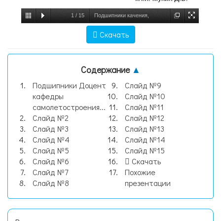
1
/
15
Подшипники качения,
скольжения, слайд №1
Скачать
Содержание
▲
Подшипники Доцент
Слайд №9
кафедры
Слайд №10
самолетостроения...
Слайд №11
Слайд №2
Слайд №12
Слайд №3
Слайд №13
Слайд №4
Слайд №14
Слайд №5
Слайд №15
Слайд №6
Скачать
Слайд №7
Похожие
Слайд №8
презентации