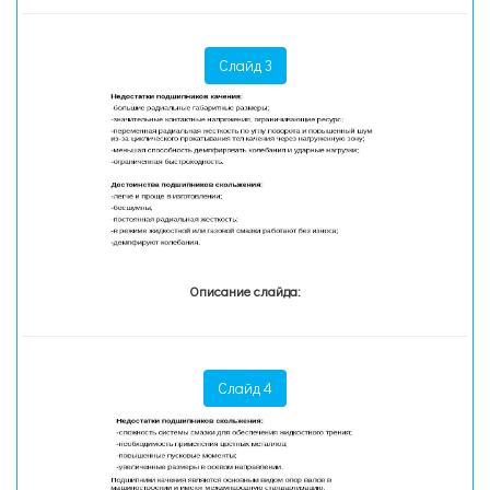
Слайд 3
Описание слайда:
Слайд 4