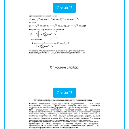
Слайд 12
Описание слайда:
Слайд 13