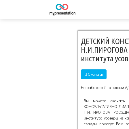
ДЕТСКИЙ КОНС
Н.И.ПИРОГОВА
института усо
Скачать
Не работает? - отключи А
Вы можете скачать 
КОНСУЛЬТАТИВНО-ДИ
Н.И.ПИРОГОВА РОСЗД
института усоверш из к
слайды помогут Вам за