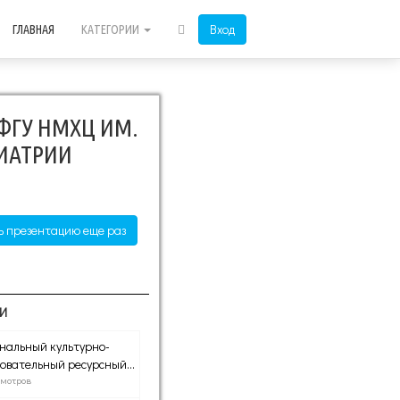
Вход
ГЛАВНАЯ
КАТЕГОРИИ
ФГУ НМХЦ ИМ.
ИАТРИИ
ь презентацию еще раз
И
нальный культурно-
овательный ресурсный...
смотров