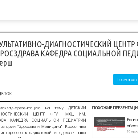
УЛЬТАТИВНО-ДИАГНОСТИЧЕСКИЙ ЦЕНТР 
 РОСЗДРАВА КАФЕДРА СОЦИАЛЬНОЙ ПЕД
верш
Посмотрет
ДБЛОК!!!
доклад-презентацию на тему ДЕТСКИЙ
ПОХОЖИЕ ПРЕЗЕНТАЦИ
АГНОСТИЧЕСКИЙ ЦЕНТР ФГУ НМХЦ ИМ.
Регио
РАВА КАФЕДРА СОЦИАЛЬНОЙ ПЕДИАТРИИ
образ
атегории "Здоровье и Медицина". Красочные
98 про
интересовать слушателей и сделать ваше