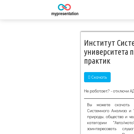
Институт Сист
университета 
практик
Скачать
Не работает? - отключи А
Вы можете скачать д
Системного Анализа и 
природы, общества и ч
категории "Авто/мо
заинтересовать слу