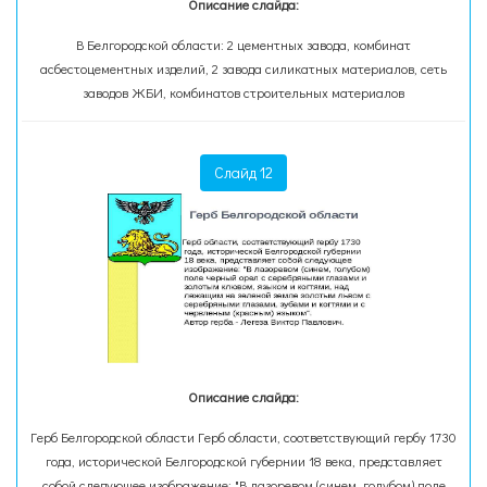
Описание слайда:
В Белгородской области: 2 цементных завода, комбинат
асбестоцементных изделий, 2 завода силикатных материалов, сеть
заводов ЖБИ, комбинатов строительных материалов
Слайд 12
Описание слайда:
Герб Белгородской области Герб области, соответствующий гербу 1730
года, исторической Белгородской губернии 18 века, представляет
собой следующее изображение: "В лазоревом (синем, голубом) поле