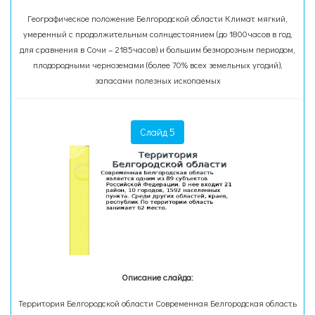
Географическое положение Белгородской области Климат мягкий,
умеренный с продолжительным солнцестоянием (до 1800часов в год,
для сравнения в Сочи – 2185часов) и большим безморозным периодом,
плодородными черноземами (более 70% всех земельных угодий),
запасами полезных ископаемых
Слайд 5
Описание слайда:
Территория Белгородской области Современная Белгородская область