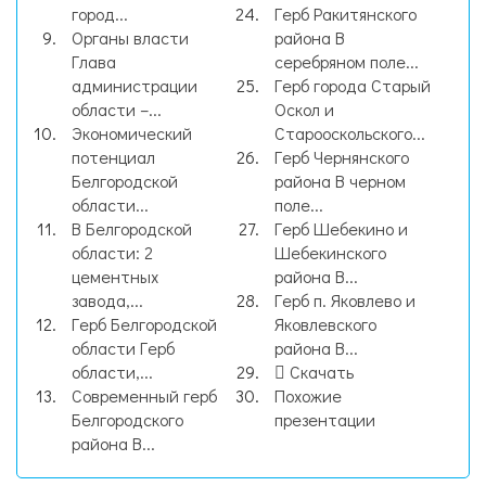
город...
Герб Ракитянского
Органы власти
района В
Глава
серебряном поле...
администрации
Герб города Старый
области –...
Оскол и
Экономический
Старооскольского...
потенциал
Герб Чернянского
Белгородской
района В черном
области...
поле...
В Белгородской
Герб Шебекино и
области: 2
Шебекинского
цементных
района В...
завода,...
Герб п. Яковлево и
Герб Белгородской
Яковлевского
области Герб
района В...
области,...
Скачать
Современный герб
Похожие
Белгородского
презентации
района В...