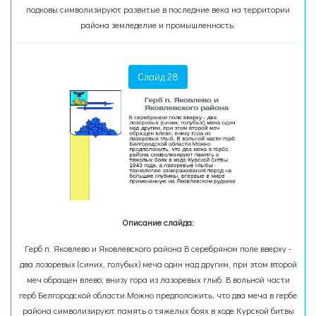
подковы символизируют развитые в последние века на территории
района земледелие и промышленность.
Слайд 28
Описание слайда:
Герб п. Яковлево и Яковлевского района В серебряном поле вверху -
два лозоревых (синих, голубых) меча один над другим, при этом второй
меч обращен влево; внизу гора из лазоревых глыб. В вольной части
герб Белгородской области.Можно предположить, что два меча в гербе
района символизируют память о тяжелых боях в ходе Курской битвы