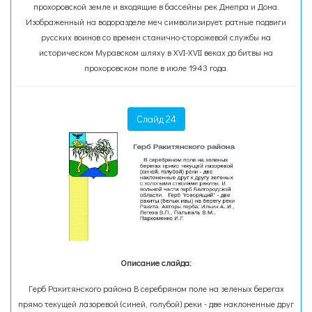
прохоровской земле и входящие в бассейны рек Днепра и Дона.
Изображенный на водоразделе меч символизирует ратные подвиги
русских воинов со времен станично-сторожевой службы на
историческом Муравском шляху в XVI-XVII веках до битвы на
прохоровском поле в июле 1943 года.
Слайд 24
Описание слайда:
Герб Ракитянского района В серебряном поле на зеленых берегах
прямо текущей лазоревой (синей, голубой) реки - две наклоненные друг