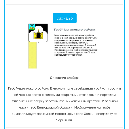
Слайд 26
Описание слайда:
Герб Чернянского района В черном поле серебряная тройная гора и в
ней черные врата с золотыми открытыми створками и порталом,
завершенные вверху золотым восьмиконечным крестом. В вольной
части герб Белгородской области. Изображение на гербе
символизирует подземный монастырь в селе Холки неподалеку от
Чернянки.