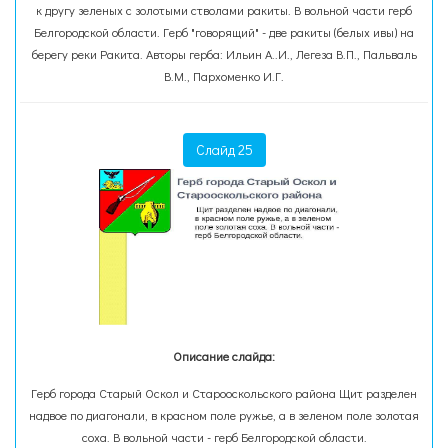
к другу зеленых с золотыми стволами ракиты. В вольной части герб
Белгородской области. Герб "говорящий" - две ракиты (белых ивы) на
берегу реки Ракита. Авторы герба: Ильин А..И., Легеза В.П., Пальваль
В.М., Пархоменко И.Г.
Слайд 25
Описание слайда:
Герб города Старый Оскол и Старооскольского района Щит разделен
надвое по диагонали, в красном поле ружье, а в зеленом поле золотая
соха. В вольной части - герб Белгородской области.