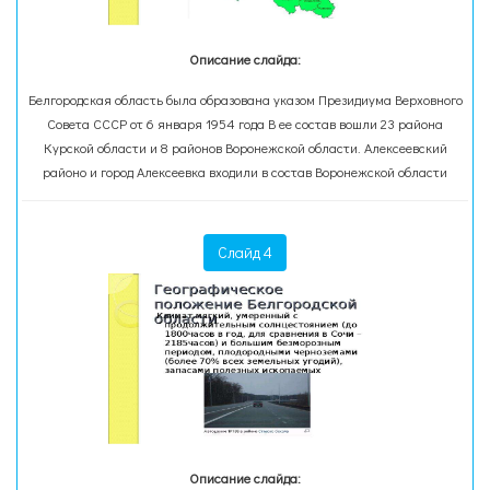
Описание слайда:
Белгородская область была образована указом Президиума Верховного
Совета СССР от 6 января 1954 года В ее состав вошли 23 района
Курской области и 8 районов Воронежской области. Алексеевский
районо и город Алексеевка входили в состав Воронежской области
Слайд 4
Описание слайда: