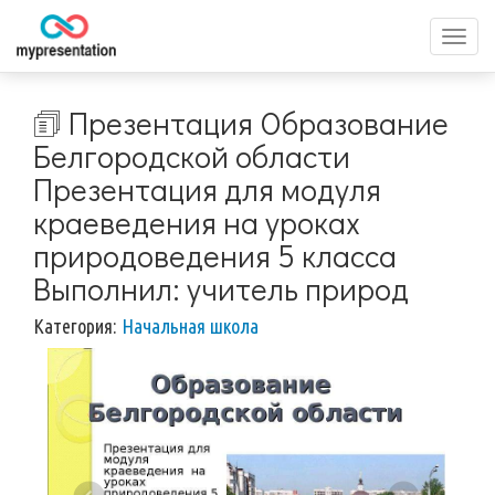
Перек
меню
🗊 Презентация Образование
Белгородской области
Презентация для модуля
краеведения на уроках
природоведения 5 класса
Выполнил: учитель природ
Категория:
Начальная школа