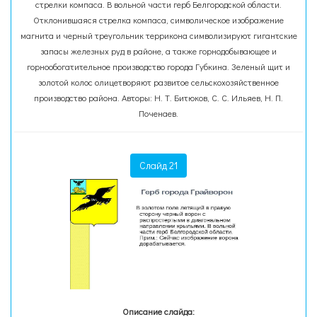
стрелки компаса. В вольной части герб Белгородской области.
Отклонившаяся стрелка компаса, символическое изображение
магнита и черный треугольник террикона символизируют гигантские
запасы железных руд в районе, а также горнодобывающее и
горнообогатительное производство города Губкина. Зеленый щит и
золотой колос олицетворяют развитое сельскохозяйственное
производство района. Авторы: Н. Т. Битюков, С. С. Ильяев, Н. П.
Поченаев.
Слайд 21
Описание слайда: