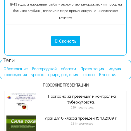
1943 года, а лазоревые глыбы - технологию замораживания пород на
большие глубины, впервые в мире примененную на Яковлевском
руднике
Скачать
Теги
Образование
Белгородской
области
Презентация
модуля
краеведения
уроках
природоведения
класса
Выполнил
ПОХОЖИЕ ПРЕЗЕНТАЦИИ
Програма за превенция и контрол на
туберкулозата...
529 просмотров
Урок для 8 класса проведён 15.10.2009 г...
521 просмотров