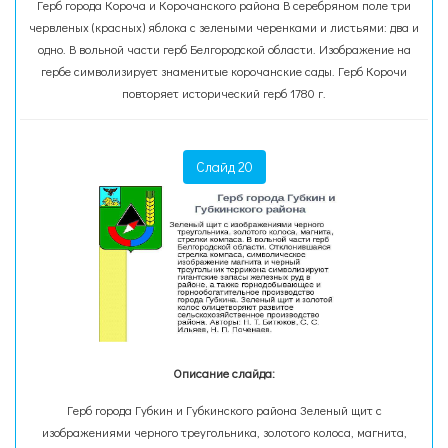
Герб города Короча и Корочанского района В серебряном поле три
червленых (красных) яблока с зелеными черенками и листьями: два и
одно. В вольной части герб Белгородской области. Изображение на
гербе символизирует знаменитые корочанские сады. Герб Корочи
повторяет исторический герб 1780 г.
Слайд 20
Описание слайда:
Герб города Губкин и Губкинского района Зеленый щит с
изображениями черного треугольника, золотого колоса, магнита,