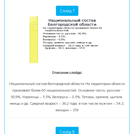
Слайд 7
Описание слайда:
Национальный состав Белгородской области На территории области
проживает более 60 национальностей. Основная часть: русские -
92,9%; Украинцы – 5,5%; Белорусы – 0,5%; Татары, армяне, цыгане,
немцы и др. Средний возраст – 36,2 года, в том числе мужчин – 34,3,
женщин – 37,9
Слайд 8