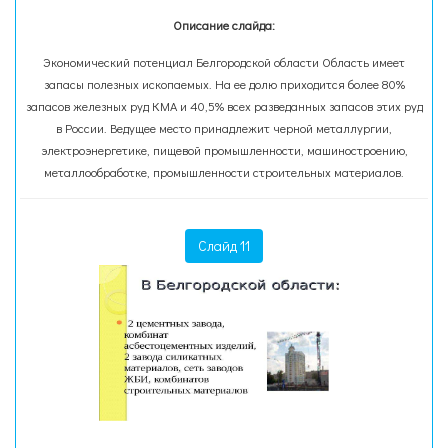
Описание слайда:
Экономический потенциал Белгородской области Область имеет
запасы полезных ископаемых. На ее долю приходится более 80%
запасов железных руд КМА и 40,5% всех разведанных запасов этих руд
в России. Ведущее место принадлежит черной металлургии,
электроэнергетике, пищевой промышленности, машиностроению,
металлообработке, промышленности строительных материалов.
Слайд 11