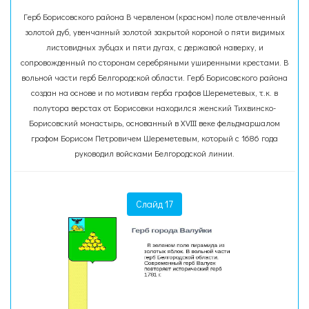
Герб Борисовского района В червленом (красном) поле отвлеченный
золотой дуб, увенчанный золотой закрытой короной о пяти видимых
листовидных зубцах и пяти дугах, с державой наверху, и
сопровожденный по сторонам серебряными уширенными крестами. В
вольной части герб Белгородской области. Герб Борисовского района
создан на основе и по мотивам герба графов Шереметевых, т.к. в
полутора верстах от Борисовки находился женский Тихвинско-
Борисовский монастырь, основанный в XVIII веке фельдмаршалом
графом Борисом Петровичем Шереметевым, который с 1686 года
руководил войсками Белгородской линии.
Слайд 17