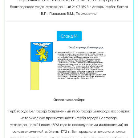
Белгородского уезда, утвержденный 21.07.1893 г.Авторы герба: Легеза
В.П., Пальваль В.М., Пархоменко.
Слайд 14
Описание слайда:
Герб города Белгорода Современный герб города Белгорода воссоздает
историческую преемственность герба города Белгорода,
утвержденного 21 июля 1893 года (с последующими изменениями) на
основе знаменной эмблемы 1712 г. Белгородского пехотного полка,