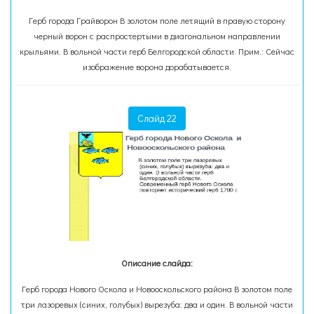
Герб города Грайворон В золотом поле летящий в правую сторону
черный ворон с распростертыми в диагональном направлении
крыльями. В вольной части герб Белгородской области. Прим.: Сейчас
изображение ворона дорабатывается.
Слайд 22
Описание слайда:
Герб города Нового Оскола и Новооскольского района В золотом поле
три лазоревых (синих, голубых) вырезуба: два и один. В вольной части