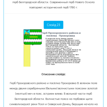
герб Белгородской области. Современный герб Нового Оскола
повторяет исторический герб 1780 г.
Слайд 23
Описание слайда:
Герб Прохоровского района и посёлка Прохоровка В зеленом поле
между двумя серебряными (белыми) волнистыми поясами золотой
(желтый) меч в пояс, острием влево. В вольной части герб
Белгородской области. Волнистые пояса на гербовом щите
символизируют реки Псел и Северский Донец, берущие начало на