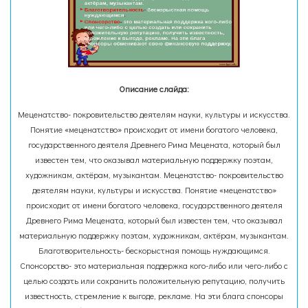
Описание слайда:
Меценатство- покровительство деятелям науки, культуры и искусства.
Понятие «меценатство» происходит от имени богатого человека,
государственного деятеля Древнего Рима Мецената, который был
известен тем, что оказывал материальную поддержку поэтам,
художникам, актёрам, музыкантам. Меценатство- покровительство
деятелям науки, культуры и искусства. Понятие «меценатство»
происходит от имени богатого человека, государственного деятеля
Древнего Рима Мецената, который был известен тем, что оказывал
материальную поддержку поэтам, художникам, актёрам, музыкантам.
Благотворительность- бескорыстная помощь нуждающимся.
Спонсорство- это материальная поддержка кого-либо или чего-либо с
целью создать или сохранить положительную репутацию, получить
известность, стремление к выгоде, рекламе. На эти блага спонсоры