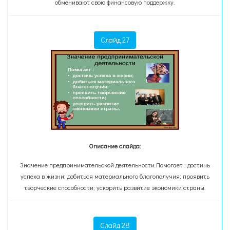
обменивают свою финансовую поддержку.
Слайд 27
Описание слайда:
Значение предпринимательской деятельности Помогает : достичь
успеха в жизни; добиться материального благополучия; проявить
творческие способности; ускорить развитие экономики страны.
Слайд 28