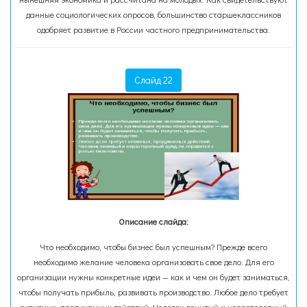
данные социологических опросов, большинство старшеклассников
одобряет развитие в России частного предпринимательства.
Слайд 22
Описание слайда:
Что необходимо, чтобы бизнес был успешным? Прежде всего
необходимо желание человека организовать свое дело. Для его
организации нужны конкретные идеи — как и чем он будет заниматься,
чтобы получать прибыль, развивать производство. Любое дело требует