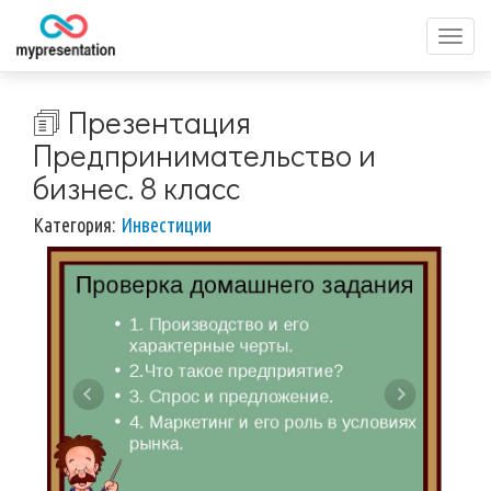
Перек
меню
🗊 Презентация
Предпринимательство и
бизнес. 8 класс
Категория:
Инвестиции