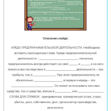
Описание слайда:
КРЕДО ПРЕДПРИНИМАТЕЛЬСКОЙ ДЕЯТЕЛЬНОСТИ. Необходимо
вставить пропущенные слова. Кредо предпринимательской
деятельности - __________________________, поскольку
предприниматель всегда действует на свой ______ и ______ и на него
ложатся все последствия и ____________________ деятельности – как
прибыль, так и _______________. При этом предприниматель не
обязательно ___________________, в первую очередь – это
____________________________. Он может использовать как свои
средства, так и средства, взятые в ___________ или _________________.
СЛОВА ДЛЯ СПРАВОК : арендованные, коммерческий успех, страх,
убытки, риск, собственник, долг, организатор производства,
результаты.