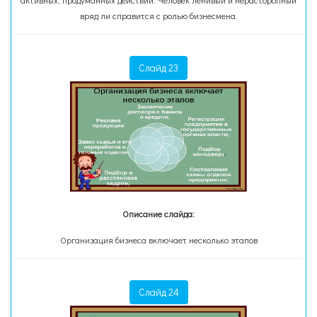
активных, продуманных действий. Человек ленивый и нерасторопный
вряд ли справится с ролью бизнесмена.
Слайд 23
Описание слайда:
Организация бизнеса включает несколько этапов
Слайд 24