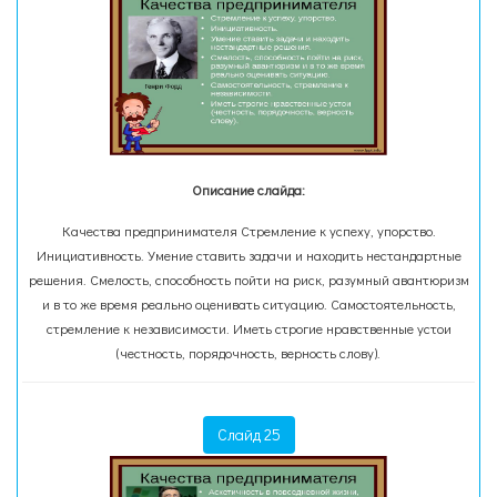
Описание слайда:
Качества предпринимателя Стремление к успеху, упорство.
Инициативность. Умение ставить задачи и находить нестандартные
решения. Смелость, способность пойти на риск, разумный авантюризм
и в то же время реально оценивать ситуацию. Самостоятельность,
стремление к независимости. Иметь строгие нравственные устои
(честность, порядочность, верность слову).
Слайд 25