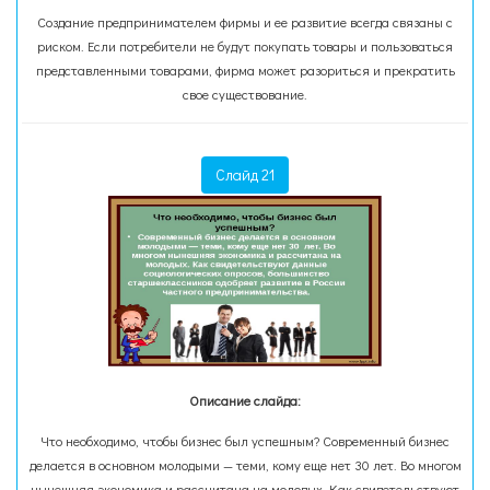
Создание предпринимателем фирмы и ее развитие всегда связаны с
риском. Если потребители не будут покупать товары и пользоваться
представленными товарами, фирма может разориться и прекратить
свое существование.
Слайд 21
Описание слайда:
Что необходимо, чтобы бизнес был успешным? Современный бизнес
делается в основном молодыми — теми, кому еще нет 30 лет. Во многом
нынешняя экономика и рассчитана на молодых. Как свидетельствуют