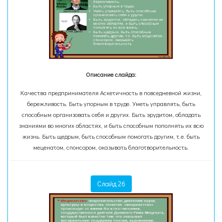
Описание слайда:
Качества предпринимателя Аскетичность в повседневной жизни,
бережливость. Быть упорным в труде. Уметь управлять, быть
способным организовать себя и других. Быть эрудитом, обладать
знаниями во многих областях, и быть способным пополнять их всю
жизнь. Быть щедрым, быть способным помогать другим, т.е. быть
меценатом, спонсором, оказывать благотворительность.
Слайд 26