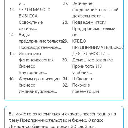
и...
Значение
ЧЕРТЫ МАЛОГО
предпринимательской
БИЗНЕСА.
деятельности...
Совокупные
Подведем итоги
активы...
Предпринимателями
Виды
не...
предпринимательства
КРЕДО
Производственное...
ПРЕДПРИНИМАТЕЛЬСКОЙ
Источники
ДЕЯТЕЛЬНОСТИ....
финансирования
Домашнее задание
бизнеса
Прочитать §13
Внутренние...
учебник...
Формы организации
Скачать
бизнеса
Похожие
Индивидуальное...
презентации
Вы можете ознакомиться и скачать презентацию на
тему Предпринимательство и бизнес. 8 класс.
Доклад-сообщение содержит 30 слайдов.