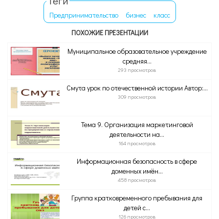
Теги
Предпринимательство
бизнес
класс
ПОХОЖИЕ ПРЕЗЕНТАЦИИ
Муниципальное образовательное учреждение
средняя...
293 просмотров
Смута урок по отечественной истории Автор:...
309 просмотров
Тема 9. Организация маркетинговой
деятельности на...
164 просмотров
Информационная безопасность в сфере
доменных имён...
458 просмотров
Группа кратковременного пребывания для
детей с...
126 просмотров