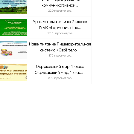
коммуникативной...
220 просмотров
Урок математики во 2 классе
(УМК «Гармония») по...
1 273 просмотров
Наше питание Пищеварительная
система «Своё тело...
375 просмотров
Окружающий мир, 1 класс
Окружающий мир, 1 класс...
892 просмотров