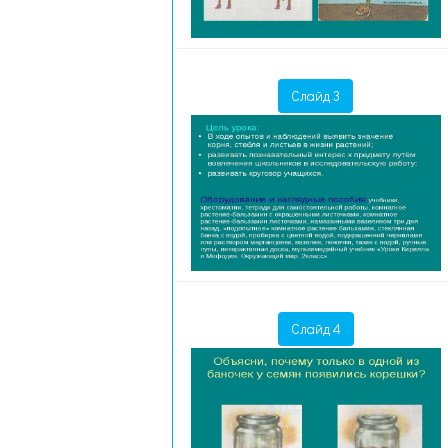
Слайд 3
Слайд 4