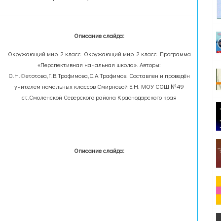
Описание слайда:
Окружающий мир. 2 класс. Окружающий мир. 2 класс. Программа
«Перспективная начальная школа». Авторы:
О.Н.Фетотова,Г.В.Трафимова,С.А.Трафимов. Составлен и проведён
учителем начальных классов Смирновой Е.Н. МОУ СОШ №49
ст.Смоленской Северского района Краснодарского края
Описание слайда: