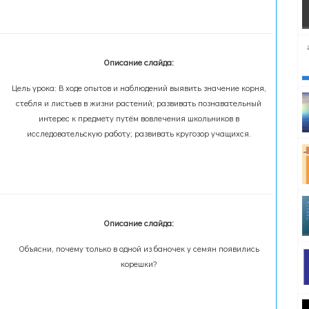
Описание слайда:
Цель урока: В ходе опытов и наблюдений выявить значение корня,
стебля и листьев в жизни растений; развивать познавательный
интерес к предмету путём вовлечения школьников в
исследовательскую работу; развивать кругозор учащихся.
Описание слайда:
Объясни, почему только в одной из баночек у семян появились
корешки?