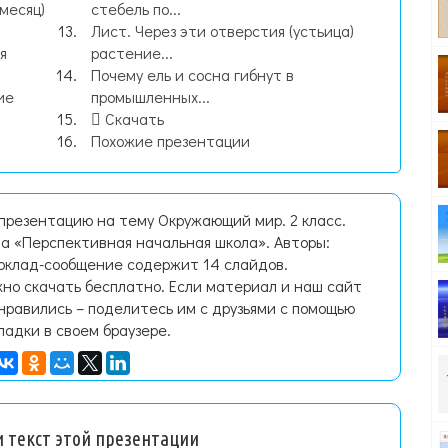
 месяц)
стебель по...
Лист. Через эти отверстия (устьица)
я
растение...
Почему ель и сосна гибнут в
ие
промышленных...
Скачать
Похожие презентации
презентацию на тему Окружающий мир. 2 класс.
а «Перспективная начальная школа». Авторы:
Доклад-сообщение содержит 14 слайдов.
но скачать бесплатно. Если материал и наш сайт
нравились – поделитесь им с друзьями с помощью
ладки в своем браузере.
 текст этой презентации