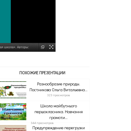
ая школа». Авторы:
ПОХОЖИЕ ПРЕЗЕНТАЦИИ
Разнообразие природы.
Постникова Ольга Витальевна...
323 просмотров
Школа майбутнього
першокласника. Навчання
грамоти...
344 просмотров
Предупреждение перегрузки