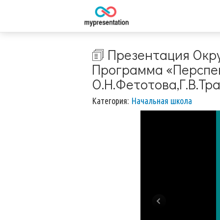
🗊 Презентация Окру
Программа «Перспек
О.Н.Фетотова,Г.В.Тр
Категория:
Начальная школа