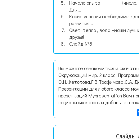
Начало опыта _________ (число,
Для...
Какие условия необходимые дл
развития...
Свет, тепло , вода –наши лучш
друзья!
Слайд №8
Вы можете ознакомиться и скачать 
Окружающий мир. 2 класс. Программ
О.Н.Фетотова,Г.В.Трафимова,С.А. 
Презентации для любого класса мож
презентаций Mypresentation Вам по
социальных кнопок и добавьте в зак
Слайды и