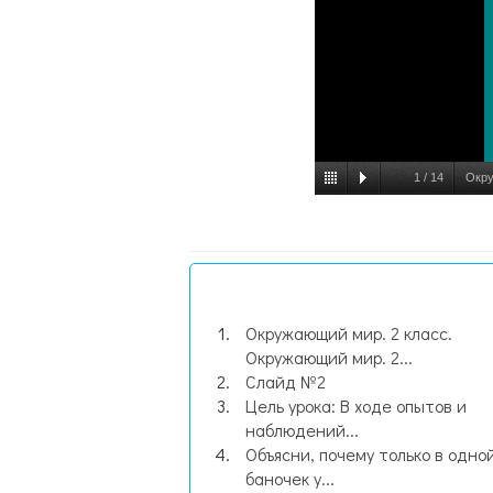
1
/
14
Окру
Окружающий мир. 2 класс.
Окружающий мир. 2...
Слайд №2
Цель урока: В ходе опытов и
наблюдений...
Объясни, почему только в одной
баночек у...