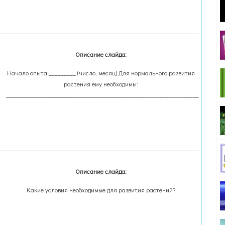
Описание слайда:
Начало опыта _________ (число, месяц) Для нормального развития
растения ему необходимы:
________________________________________________________________________
Описание слайда:
Какие условия необходимые для развития растений?