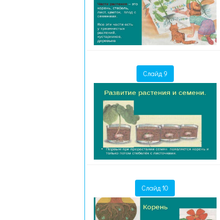
Слайд 9
Слайд 10