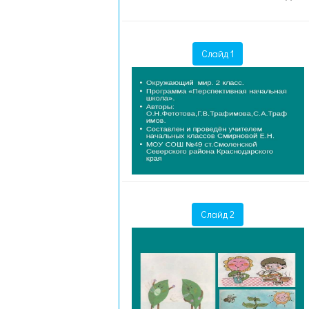
Слайд 1
Слайд 2