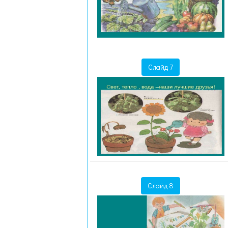
Слайд 7
Слайд 8