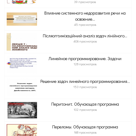
39 просмотров
Влияние системного недоразвития речи на
освоение...
45 просмотров
Післяоптимізаційний аналіз задач лінійного...
406 просмотров
Линейное программирование. Задачи
128 просмотров
Решение задач линейного программирования...
153 просмотров
Перитонит. Обучающая программа
102 просмотров
Переломы. Обучающая программа
168 просмотров