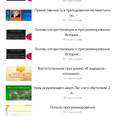
64 просмотров
Преемственность в преподавании математики
по...
65 просмотров
Основы алгоритмизации и программирования.
История...
60 просмотров
Основы алгоритмизации и программирования.
История...
55 просмотров
Воспитательная программа «В ладошках –
солнышко»....
52 просмотров
Урок окружающего мира Лес и его обитатели. 2-
й...
48 просмотров
Начала программирования
40 просмотров