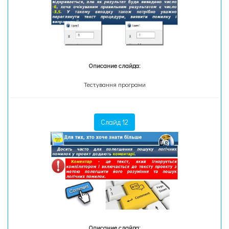
Описание слайда:
Тестування програми
Слайд 12
Описание слайда: