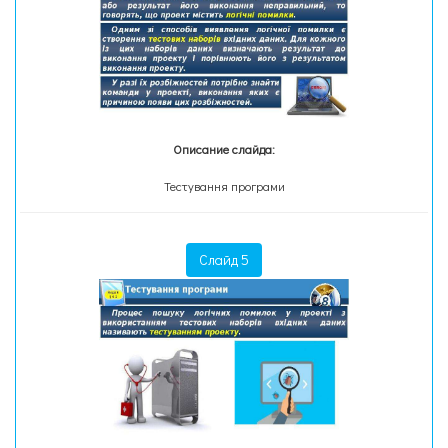
Описание слайда:
Тестування програми
Слайд 5