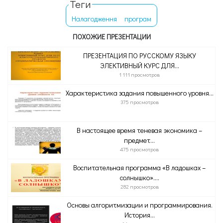
Теги
Налагодження
програм
ПОХОЖИЕ ПРЕЗЕНТАЦИИ
ПРЕЗЕНТАЦИЯ ПО РУССКОМУ ЯЗЫКУ
ЭЛЕКТИВНЫЙ КУРС ДЛЯ...
1 111 просмотров
Характеристика задания повышенного уровня...
375 просмотров
В настоящее время теневая экономика –
предмет...
475 просмотров
Воспитательная программа «В ладошках –
солнышко»....
282 просмотров
Основы алгоритмизации и программирования.
История...