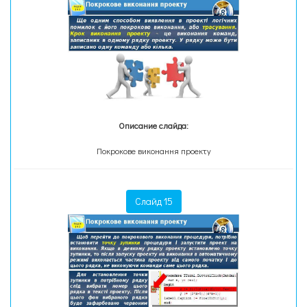
Описание слайда:
Покрокове виконання проекту
Слайд 15