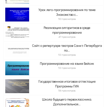
Урок лего-программирования по теме
Знакомство с...
50 просмотров
Реализация алгоритмов в среде
программирования
47 просмотров
Сайт о репертуаре театров Санкт-Петербурга
по...
53 просмотров
Программирование на языке Бейсик
53 просмотров
Государственная итоговая аттестация
Программы ГИА
56 просмотров
Школа будущего первоклассника.
Дополнительная...