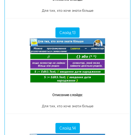
Для тих, хто хоче знати більше
Слайд 13
Описание слайда:
Для тих, хто хоче знати більше
Слайд 14