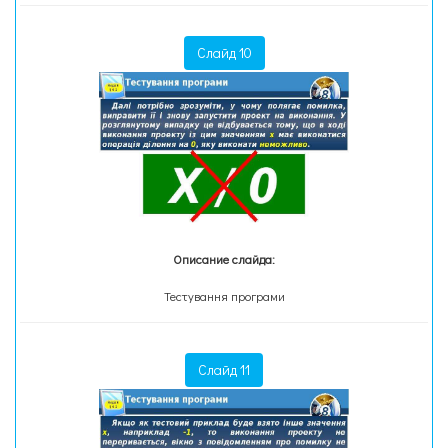
Слайд 10
Описание слайда:
Тестування програми
Слайд 11