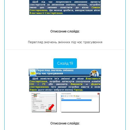
Описание слайда:
Перегляд значень змінних під час трасування
Слайд 19
Описание слайда: