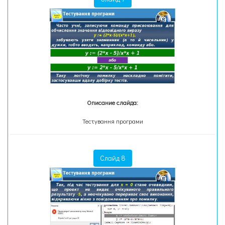
Описание слайда:
Тестування програми
Слайд 8