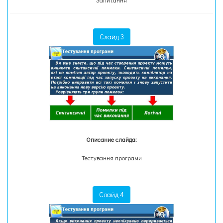
Запитання
Слайд 3
Описание слайда:
Тестування програми
Слайд 4