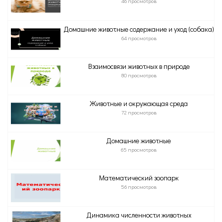
46 просмотров
Домашние животные содержание и уход (собака)
64 просмотров
Взаимосвязи животных в природе
80 просмотров
Животные и окружающая среда
72 просмотров
Домашние животные
65 просмотров
Математический зоопарк
56 просмотров
Динамика численности животных