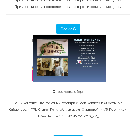
Примерная схема расположения в запрашиваемом помещении
Слайд 8
Описание слайда:
Наши контакты Контактный зоопарк «Ноев Ковчег» г.Алматы, ул.
Кабдолова, 1 ТРЦ Grand Park г.Алматы, ул. Омаровой, 41/5 Парк «Кок-
Тобе» Тел.: +7 78 542 45 04 ZOO_KZ_