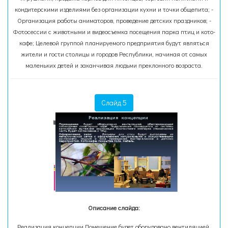
кондитерскими изделиями без организации кухни и точки общепита; -
Организация работы аниматоров, проведение детских праздников; -
Фотосессии с животными и видеосъемка посещения парка птиц и кото-
кафе; Целевой группой планируемого предприятия будут являться
жители и гости столицы и городов Республики, начиная от самых
маленьких детей и заканчивая людьми преклонного возраста.
Слайд 5
Описание слайда:
Реализация концепции Помещение будет оборудовано вентиляцией,