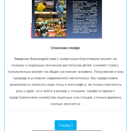
Описание слайда:
Введение Взаимодействие с животными благотворно влияет на
психику и морально-этическое воспитание детей, снимает стресс,
положительно влияет на общее состояние человека. Погружение в мир
природы в условиях современного мегаполиса. Мы предоставим
возможность посетить парк птиц и кото-кафе и, не только протянуть
руку с едой, но и зайти в вольер с птицами, провести время с
представителями семейства кошачьих или птицей, столько времени,
сколько захочется.
Слайд 3