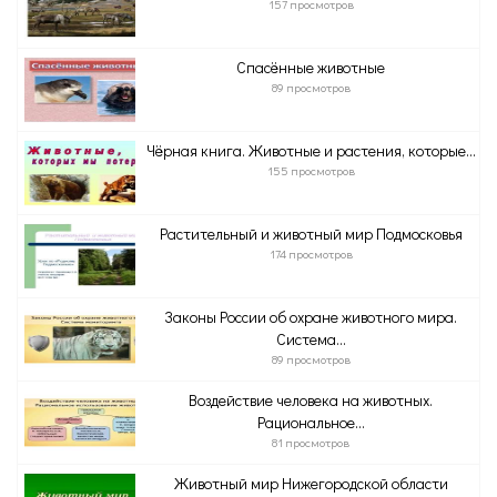
157 просмотров
Спасённые животные
89 просмотров
Чёрная книга. Животные и растения, которые...
155 просмотров
Растительный и животный мир Подмосковья
174 просмотров
Законы России об охране животного мира.
Система...
89 просмотров
Воздействие человека на животных.
Рациональное...
81 просмотров
Животный мир Нижегородской области