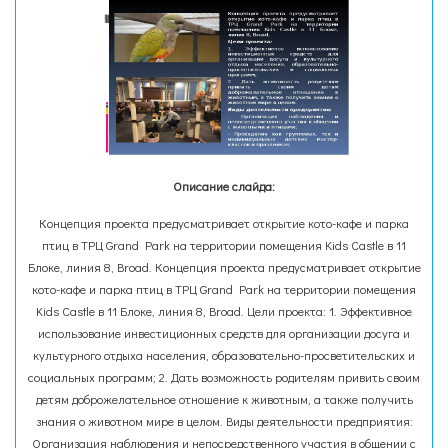
Описание слайда:
Концепция проекта предусматривает открытие кото-кафе и парка
птиц в ТРЦ Grand Park на территории помещения Kids Castle в 11
Блоке, линия 8, Broad. Концепция проекта предусматривает открытие
кото-кафе и парка птиц в ТРЦ Grand Park на территории помещения
Kids Castle в 11 Блоке, линия 8, Broad. Цели проекта: 1. Эффективное
использование инвестиционных средств для организации досуга и
культурного отдыха населения, образовательно-просветительских и
социальных программ; 2. Дать возможность родителям привить своим
детям доброжелательное отношение к животным, а также получить
знания о животном мире в целом. Виды деятельности предприятия:
Организация наблюдения и непосредственного участия в общении с