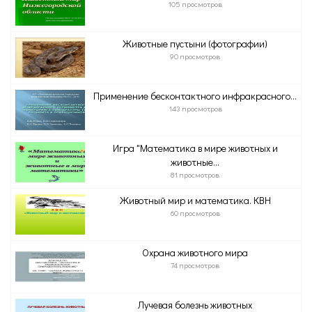
105 просмотров
Животные пустыни (фотографии)
90 просмотров
Применение бесконтактного инфракрасного...
143 просмотров
Игра "Математика в мире животных и
животные...
81 просмотров
Животный мир и математика. КВН
60 просмотров
Охрана животного мира
74 просмотров
Лучевая болезнь животных