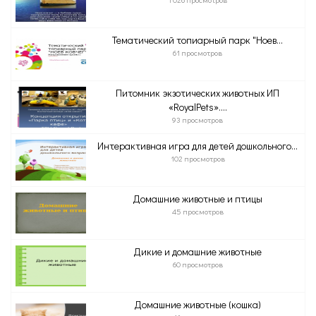
Тематический топиарный парк "Ноев...
61 просмотров
Питомник экзотических животных ИП
«RoyalPets»....
93 просмотров
Интерактивная игра для детей дошкольного...
102 просмотров
Домашние животные и птицы
45 просмотров
Дикие и домашние животные
60 просмотров
Домашние животные (кошка)