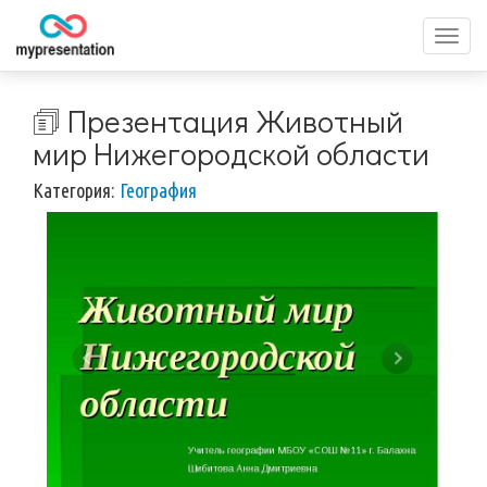
Перек
меню
🗊 Презентация Животный
мир Нижегородской области
Категория:
География