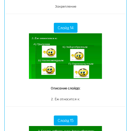
Закрепление
Слайд 14
Описание слайда:
2. Ёж относится к:
Слайд 15