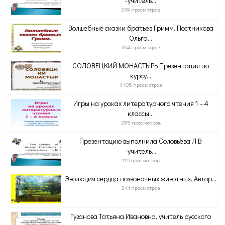
-учитель...
339 просмотров
Волшебные сказки братьев Гримм. Постникова
Ольга...
364 просмотров
СОЛОВЕЦКИЙ МОНАСТЫРЬ Презентация по
курсу...
1 105 просмотров
Игры на уроках литературного чтения 1 – 4
классы...
295 просмотров
Презентацию выполнила Соловьёва Л.В
-учитель...
110 просмотров
Эволюция сердца позвоночных животных. Автор...
241 просмотров
Гузанова Татьяна Ивановна, учитель русского