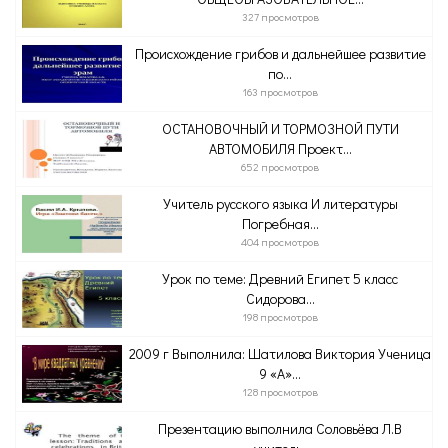
327 просмотров
Происхождение грибов и дальнейшее развитие
по...
163 просмотров
ОСТАНОВОЧНЫЙ И ТОРМОЗНОЙ ПУТИ
АВТОМОБИЛЯ Проект...
652 просмотров
Учитель русского языка И литературы
Погребная...
404 просмотров
Урок по теме: Древний Египет 5 класс
Сидорова...
198 просмотров
2009 г Выполнила: Шатилова Виктория Ученица
9 «А»...
128 просмотров
Презентацию выполнила Соловьёва Л.В