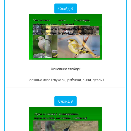
Слайд 8
Описание слайда:
Таежные леса (глухари, рябчики, сычи, дятлы)
Слайд 9