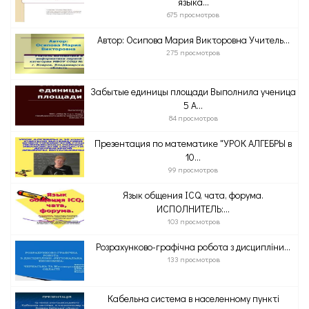
языка...
675 просмотров
Автор: Осипова Мария Викторовна Учитель...
275 просмотров
Забытые единицы площади Выполнила ученица
5 А...
84 просмотров
Презентация по математике "УРОК АЛГЕБРЫ в
10...
99 просмотров
Язык общения ICQ, чата, форума.
ИСПОЛНИТЕЛЬ:...
103 просмотров
Розрахунково-графічна робота з дисципліни...
133 просмотров
Кабельна система в населенному пункті