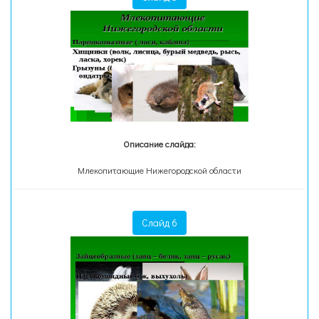
Описание слайда:
Млекопитающие Нижегородской области
Слайд 6