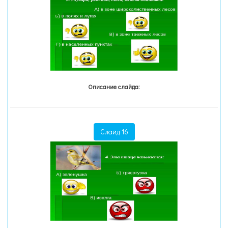
Описание слайда:
Слайд 16