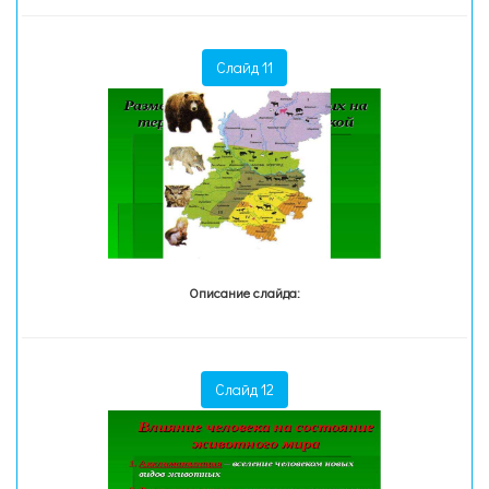
Слайд 11
Описание слайда:
Слайд 12