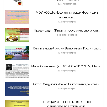
529 просмотров
МОУ «СОШ с.Новочерниговка» Фестиваль
проектов...
192 просмотров
Презентация Жиры и масла животного или...
1 454 просмотров
Книги в нашей жизни Выполнили: Изосимова...
133 просмотров
Мэри Сомервиль (26 .12.1780 – 28.11.1872) Мэри...
233 просмотров
Автор: Федулова Ирина Николаевна, учитель...
151 просмотров
ГОСУДАРСТВЕННОЕ БЮДЖЕТНОЕ
ОБЩЕОБРАЗОВАТЕЛЬНОЕ...