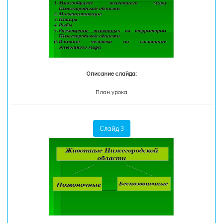
Описание слайда:
План урока
Слайд 3