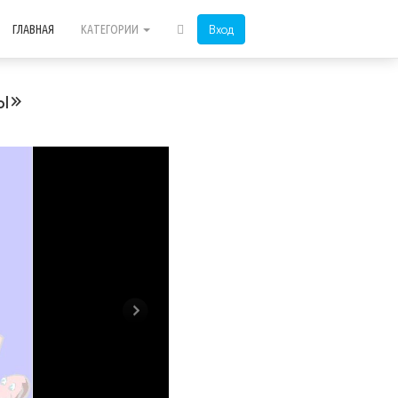
Вход
ГЛАВНАЯ
КАТЕГОРИИ
ы»