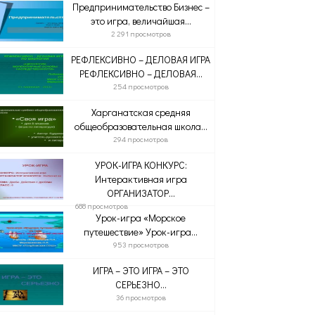
Предпринимательство Бизнес –
это игра, величайшая...
2 291 просмотров
РЕФЛЕКСИВНО – ДЕЛОВАЯ ИГРА
РЕФЛЕКСИВНО – ДЕЛОВАЯ...
254 просмотров
Харганатская средняя
общеобразовательная школа...
294 просмотров
УРОК-ИГРА КОНКУРС:
Интерактивная игра
ОРГАНИЗАТОР...
688 просмотров
Урок-игра «Морское
путешествие» Урок-игра...
953 просмотров
ИГРА – ЭТО ИГРА – ЭТО
СЕРЬЕЗНО…
36 просмотров