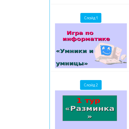
Слайд 1
Слайд 2