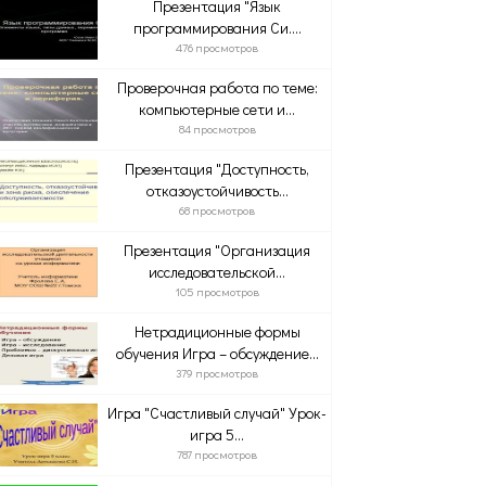
Презентация "Язык
программирования Си....
476 просмотров
Проверочная работа по теме:
компьютерные сети и...
84 просмотров
Презентация "Доступность,
отказоустойчивость...
68 просмотров
Презентация "Организация
исследовательской...
105 просмотров
Нетрадиционные формы
обучения Игра – обсуждение...
379 просмотров
Игра "Счастливый случай" Урок-
игра 5...
787 просмотров