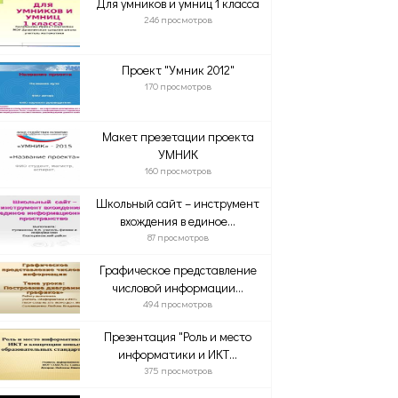
Для умников и умниц 1 класса
246 просмотров
Проект "Умник 2012"
170 просмотров
Макет презетации проекта
УМНИК
160 просмотров
Школьный сайт – инструмент
вхождения в единое...
87 просмотров
Графическое представление
числовой информации...
494 просмотров
Презентация "Роль и место
информатики и ИКТ...
375 просмотров