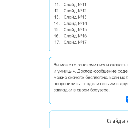
Слайд №11
Слайд №12
Слайд №13
Слайд №14
Слайд №15
Слайд №16
Слайд №17
Вы можете ознакомиться и скачать
и умницы». Доклад-сообщение соде
можно скачать бесплатно. Если мат
понравились – поделитесь им с дру
закладки в своем браузере.
Слайды и