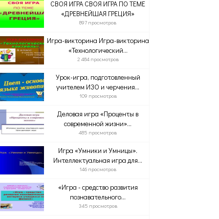
СВОЯ ИГРА СВОЯ ИГРА ПО ТЕМЕ
«ДРЕВНЕЙШАЯ ГРЕЦИЯ»
897 просмотров
Игра-викторина Игра-викторина
«Технологический...
2 484 просмотров
Урок-игра, подготовленный
учителем ИЗО и черчения...
109 просмотров
Деловая игра «Проценты в
современной жизни»...
485 просмотров
Игра «Умники и Умницы».
Интеллектуальная игра для...
146 просмотров
«Игра - средство развития
познавательного...
345 просмотров