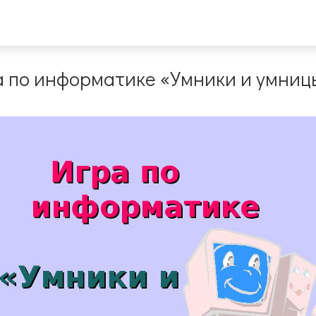
а по информатике «Умники и умниц