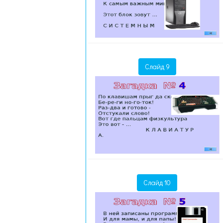
Слайд 9
Слайд 10