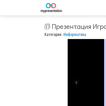
🗊 Презентация Игр
Категория:
Информатика