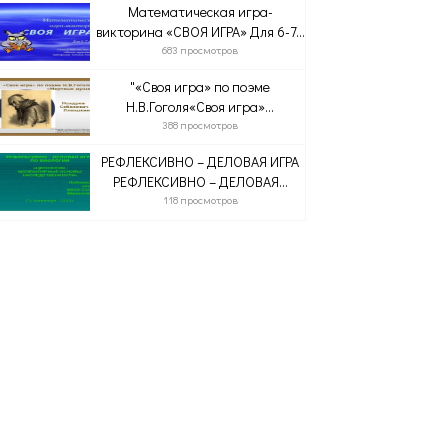
Математическая игра-
викторина «СВОЯ ИГРА» Для 6-7...
683 просмотров
"«Своя игра» по поэме
Н.В.Гоголя«Своя игра»...
388 просмотров
РЕФЛЕКСИВНО – ДЕЛОВАЯ ИГРА
РЕФЛЕКСИВНО – ДЕЛОВАЯ...
118 просмотров