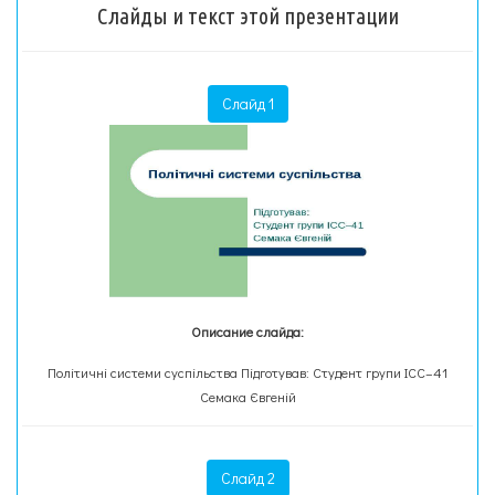
Слайды и текст этой презентации
Слайд 1
Описание слайда:
Політичні системи суспільства Підготував: Студент групи ІСС–41
Семака Євгеній
Слайд 2