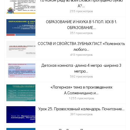
А?...
255 просмотров
ОБРАЗОВАНИЕ И НАУКА В 1-ПОЛ. XIX В 1.
ОБРАЗОВАНИЕ...
351 просмотров
СОСТАВ И СВОЙСТВА ЗУБНЫХ ПАСТ «Полезность
любого...
413 просмотров
Детская комната -длина 4 метра -ширина 3
метра...
592 просмотров
«Лагерная» тема в произведениях
А.Солженицына и...
1 255 просмотров
Урок 25. Православный календарь. Почитание...
397 просмотров