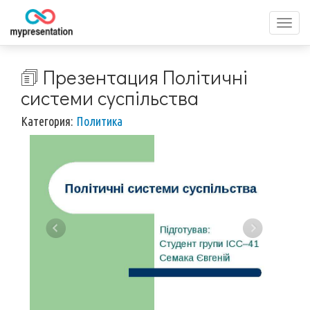
Перек
меню
🗊 Презентация Політичні
системи суспільства
Категория:
Политика