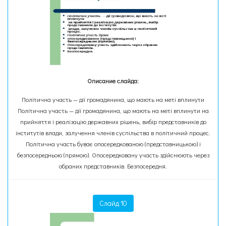
Описание слайда:
Політична участь — дії громадянина, що мають на меті вплинути
Політична участь — дії громадянина, що мають на меті вплинути на
прийняття і реалізацію державних рішень, вибір представників до
інститутів влади, залучення членів суспільства в політичний процес.
Політична участь буває опосередкованою (представницькою) і
безпосередньою (прямою). Опосередковану участь здійснюють через
обраних представників. Безпосередня.
Слайд 10