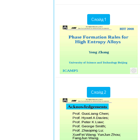
Слайд 1
Слайд 2