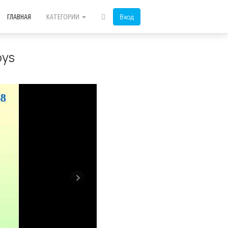
Вход
ГЛАВНАЯ
КАТЕГОРИИ
oys