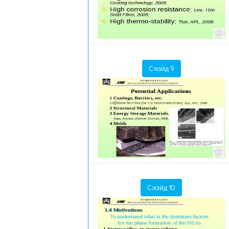
Слайд 9
Слайд 10