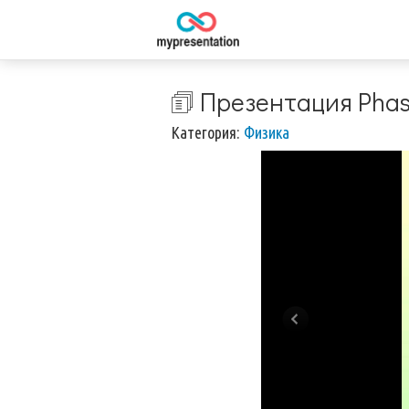
🗊 Презентация Phase 
Категория:
Физика