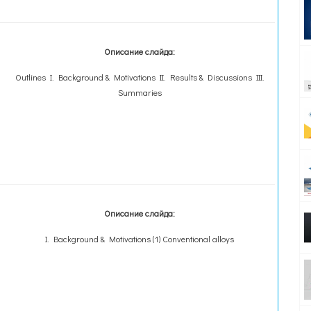
Описание слайда:
Outlines I. Background & Motivations II. Results & Discussions III.
Summaries
Описание слайда:
I. Background & Motivations (1) Conventional alloys