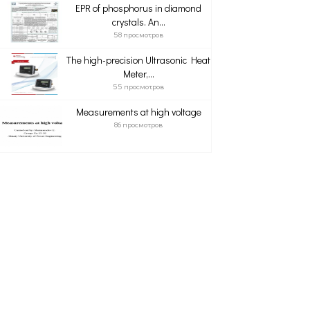
EPR of phosphorus in diamond
crystals. An...
58 просмотров
The high-precision Ultrasonic Heat
Meter,...
55 просмотров
Measurements at high voltage
86 просмотров