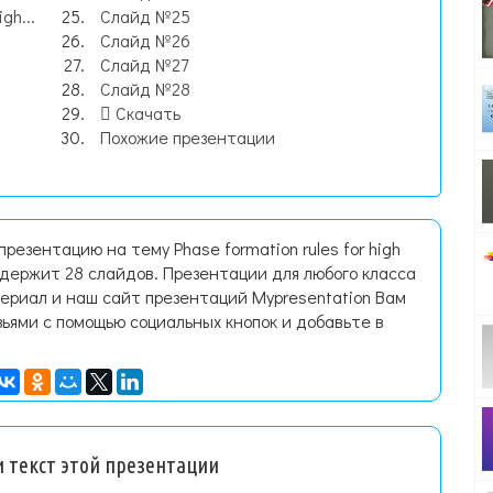
gh...
Слайд №25
Слайд №26
Слайд №27
Слайд №28
Скачать
Похожие презентации
резентацию на тему Phase formation rules for high
содержит 28 слайдов. Презентации для любого класса
ериал и наш сайт презентаций Mypresentation Вам
зьями с помощью социальных кнопок и добавьте в
 текст этой презентации