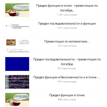
Предел функции в точке - презентация по
Алгебре_
1 149 просмотров
Предел последовательности и функции
1 413 просмотров
Презентация по математике...
352 просмотров
Предел последовательности - презентация по
Алгебре
810 просмотров
Предел функции в бесконечности и в точке -...
599 просмотров
Предел функции в точке
688 просмотров