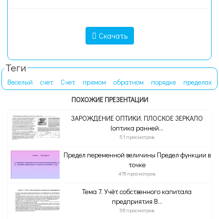
Скачать
Теги
Веселый
счет
Счет
прямом
обратном
порядке
пределах
ПОХОЖИЕ ПРЕЗЕНТАЦИИ
ЗАРОЖДЕНИЕ ОПТИКИ. ПЛОСКОЕ ЗЕРКАЛО
(оптика ранней...
51 просмотров
Предел переменной величины Предел функции в
точке
478 просмотров
Тема 7. Учёт собственного капитала
предприятия В...
58 просмотров