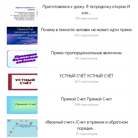
Приготовимся к уроку. Я тетрадочку открою И
как...
774 просмотров
Почему в темноте человек не может идти прямо
202 просмотров
Прямо-пропорциональные величины
82 просмотров
УСТНЫЙ СЧЁТ УСТНЫЙ СЧЁТ
431 просмотров
Прямой Счет Прямой Счет
298 просмотров
«Веселый счет» (Счет в прямом и обратном
порядке...
79 просмотров