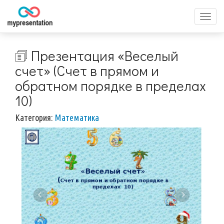
Перек
меню
🗊 Презентация «Веселый
счет» (Счет в прямом и
обратном порядке в пределах
10)
Категория:
Математика