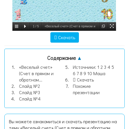
1
/
5
«Веселый счет» (Счет в прямом и
обратном порядке в пределах 10), слайд
Скачать
№1
Содержание
▲
«Веселый счет»
Источники: 1 2 3 4 5
(Счет в прямом и
6 7 8 9 10 Маша
обратном...
Скачать
Слайд №2
Похожие
Слайд №3
презентации
Слайд №4
Вы можете ознакомиться и скачать презентацию на
тему «Веселый счет» (Счет в прямом и обратном