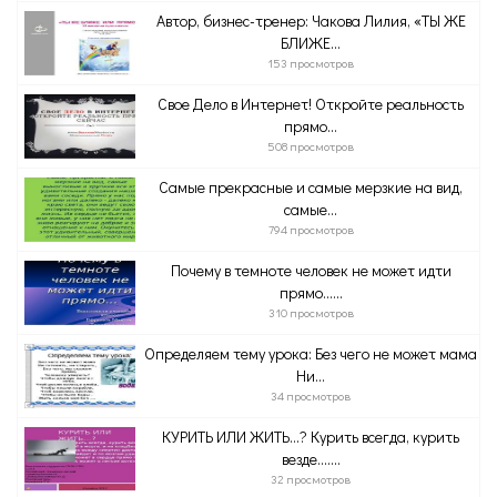
Автор, бизнес-тренер: Чакова Лилия, «ТЫ ЖЕ
БЛИЖЕ...
153 просмотров
Свое Дело в Интернет! Откройте реальность
прямо...
508 просмотров
Самые прекрасные и самые мерзкие на вид,
самые...
794 просмотров
Почему в темноте человек не может идти
прямо......
310 просмотров
Определяем тему урока: Без чего не может мама
Ни...
34 просмотров
КУРИТЬ ИЛИ ЖИТЬ…? Курить всегда, курить
везде.......
32 просмотров