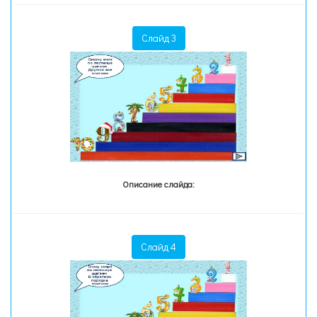
Слайд 3
Описание слайда:
Слайд 4