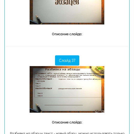
Описание слайда:
Слайд 37
Описание слайда:
Разбивка на абзацы текст - новый абзац, можно использовать только