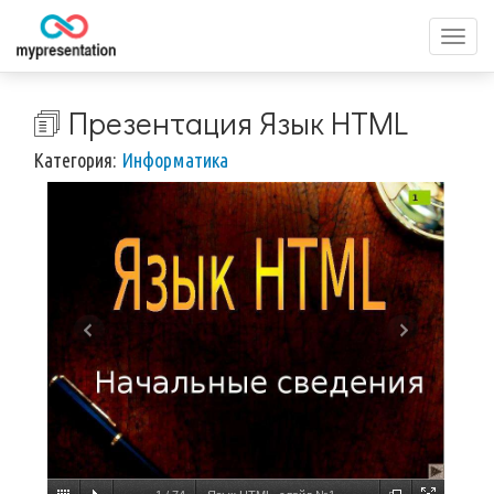
Перек
меню
🗊 Презентация Язык HTML
Категория:
Информатика