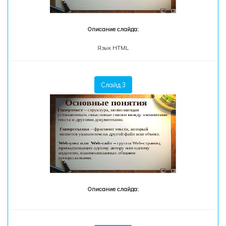
Описание слайда:
Язык HTML
Слайд 3
Описание слайда: