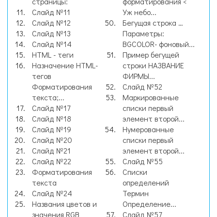
страницы:
форматирования <
Слайд №11
Уж небо...
Слайд №12
Бегущая строка …
Слайд №13
Параметры:
Слайд №14
BGCOLOR- фоновый...
HTML - теги
Пример бегущей
Назначение HTML-
строки НАЗВАНИЕ
тегов
ФИРМЫ...
Форматирования
Слайд №52
текста;...
Маркированные
Слайд №17
списки первый
Слайд №18
элемент второй...
Слайд №19
Нумерованные
Слайд №20
списки первый
Слайд №21
элемент второй...
Слайд №22
Слайд №55
Форматирования
Списки
текста
определений
Слайд №24
Термин
Названия цветов и
Определение...
значения RGB
Слайд №57