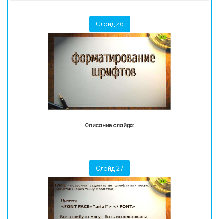
Слайд 26
Описание слайда:
Слайд 27