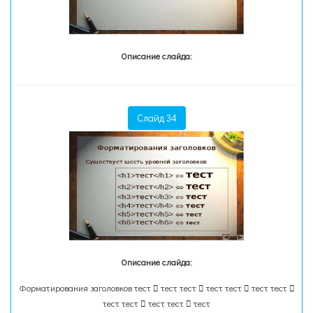
Описание слайда:
Слайд 34
Описание слайда:
Форматирования заголовков тест  тест тест  тест тест  тест тест 
тест тест  тест тест  тест