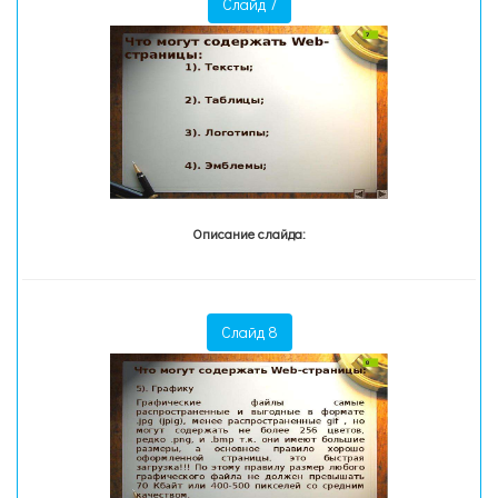
Слайд 7
Описание слайда:
Слайд 8