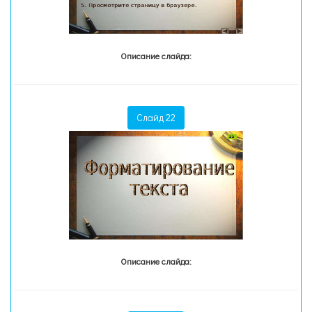
Описание слайда:
Слайд 22
Описание слайда: