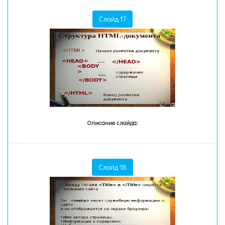
Слайд 17
Описание слайда:
Слайд 18