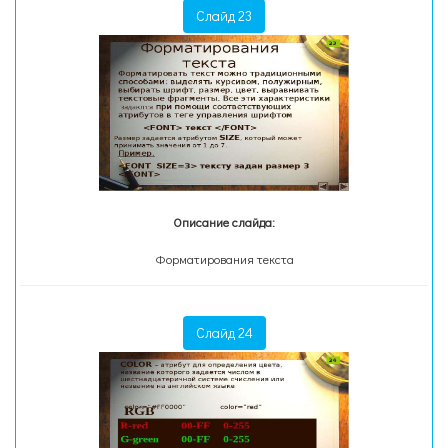
Слайд 23
Описание слайда:
Форматирования текста
Слайд 24