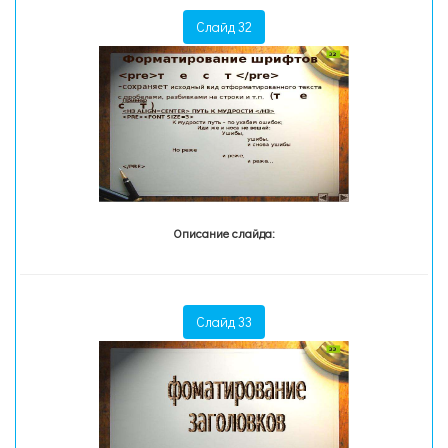
Слайд 32
Описание слайда:
Слайд 33