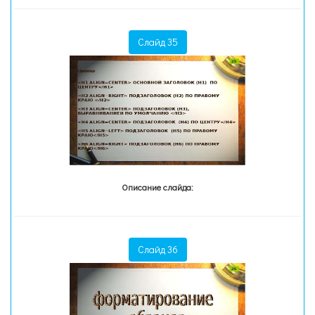
Слайд 35
Описание слайда:
Слайд 36