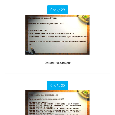
Слайд 29
Описание слайда:
Слайд 30