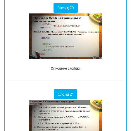
Слайд 20
Описание слайда:
Слайд 21