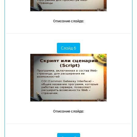
Описание слайда:
Слайд 6
Описание слайда: