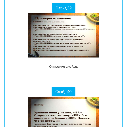
Слайд 39
Описание слайда:
Слайд 40