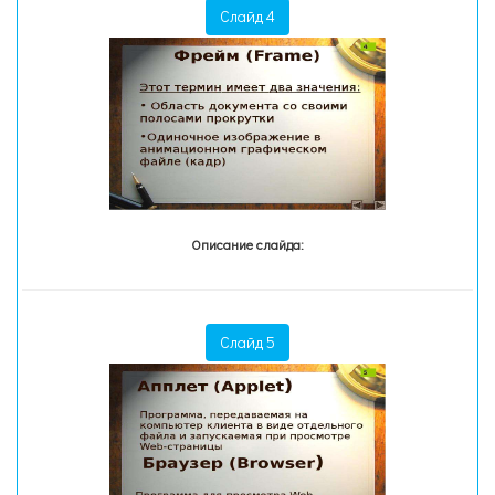
Слайд 4
Описание слайда:
Слайд 5