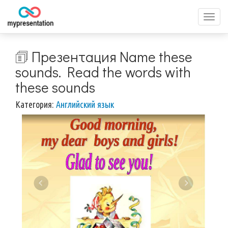
Перек
меню
🗊 Презентация Name these
sounds. Read the words with
these sounds
Категория:
Английский язык