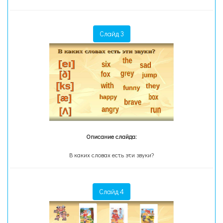
Слайд 3
Описание слайда:
В каких словах есть эти звуки?
Слайд 4