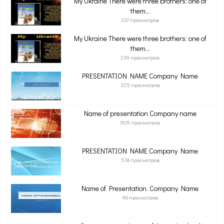
My Ukraine There were three brothers: one of
them...
337 просмотров
My Ukraine There were three brothers: one of
them...
239 просмотров
PRESENTATION NAME Company Name
325 просмотров
Name of presentation Company name
905 просмотров
PRESENTATION NAME Company Name
574 просмотров
Name of Presentation. Company Name
96 просмотров