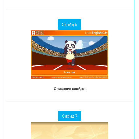
Слайд 6
Описание слайда:
Слайд 7