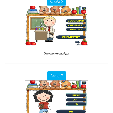
Слайд 6
Описание слайда:
Слайд 7