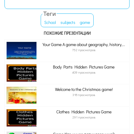
Теги
School
subjects
game
ПОХОЖИЕ ПРЕЗЕНТАЦИИ
Your Game A game about geography, history,...
752 просмотров
Body Parts Hidden Pictures Game
409 просмотров
Welcome to the Christmas game!
318 просмотров
Clothes Hidden Pictures Game
291 просмотров