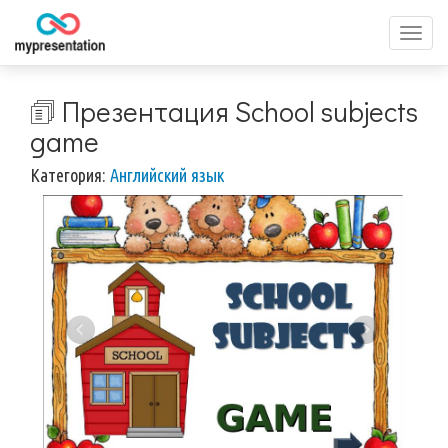
Перек
меню
🗊 Презентация School subjects
game
Категория:
Английский язык