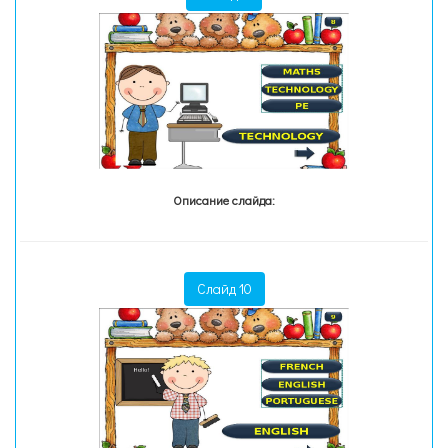
Описание слайда:
Слайд 10