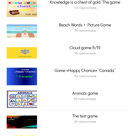
Knowledge is a chest of gold. The game
112 просмотров
Beach Words + Picture Game
75 просмотров
Cloud game 8/19
96 просмотров
Game «Happy Chance» “Canada”
59 просмотров
Animals game
65 просмотров
The test game
49 просмотров