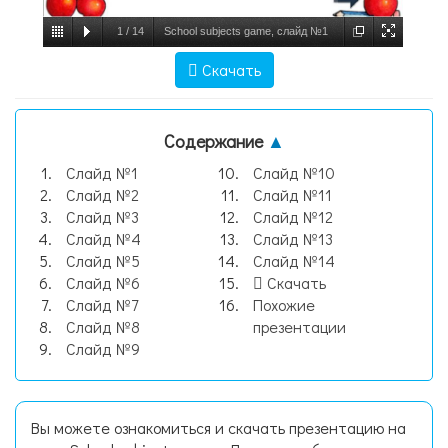
1
/
14
School subjects game, слайд №1
Скачать
Содержание
▲
Слайд №1
Слайд №10
Слайд №2
Слайд №11
Слайд №3
Слайд №12
Слайд №4
Слайд №13
Слайд №5
Слайд №14
Слайд №6
Скачать
Слайд №7
Похожие
Слайд №8
презентации
Слайд №9
Вы можете ознакомиться и скачать презентацию на