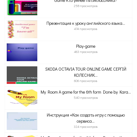
Game Кто умнее пятиклассника?
258 просмотров
Презентация к уроку английского языка...
474 просмотров
Play-game
463 просмотров
SKODA OCTAVIA TOUR ONLINE GAME СЕРГІЙ
КОЛЕСНИК...
606 просмотров
My Room A game for the 6th form Done by Kara...
540 просмотров
Инструкция «Как создать игру с помощью
сервиса...
324 просмотров