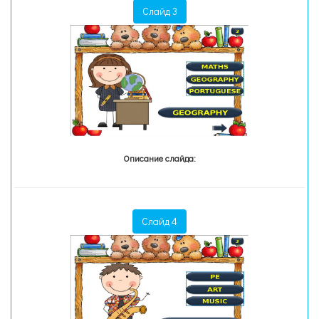
Слайд 3
Описание слайда:
Слайд 4