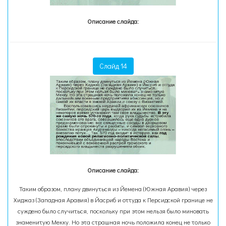
Описание слайда:
Слайд 14
Описание слайда:
Таким образом, плану двинуться из Йемена (Южная Аравия) через
Хиджаз (Западная Аравия) в Йасриб и оттуда к Персидской границе не
суждено было случиться, поскольку при этом нельзя было миновать
знаменитую Мекку. Но эта страшная ночь положила конец не только