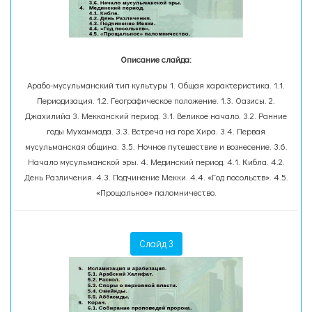
Описание слайда:
Арабо-мусульманский тип культуры 1. Общая характеристика. 1.1.
Периодизация. 1.2. Географическое положение. 1.3. Оазисы. 2.
Джахилийа 3. Мекканский период. 3.1. Великое начало. 3.2. Ранние
годы Мухаммада. 3.3. Встреча на горе Хира. 3.4. Первая
мусульманская община. 3.5. Ночное путешествие и вознесение. 3.6.
Начало мусульманской эры. 4. Мединский период. 4.1. Кибла. 4.2.
День Различения. 4.3. Подчинение Мекки. 4.4. «Год посольств». 4.5.
«Прощальное» паломничество.
Слайд 3