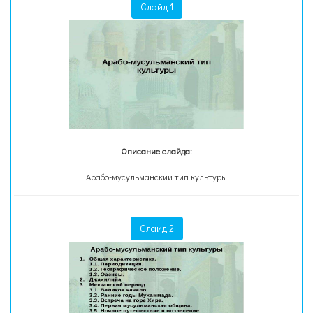
Слайд 1
Описание слайда:
Арабо-мусульманский тип культуры
Слайд 2