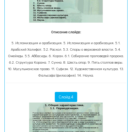
Описание слайда:
5. Исламизация и арабизация. 5. Исламизация и арабизация. 5.1.
Арабский Халифат. 5.2. Раскол. 5.3. Споры о верховной власти. 5.4.
Омейяды. 5.5. Аббасиды. 6. Коран. 6.1. Собирание проповедей пророка.
6.2. Структура Корана. 7. Сунна. 8. Шесть опор. 9. Пять столпов веры.
10. Мусульманское право. 11. Суфизм. 12. Художественная культура. 13.
Фальсафа (философия). 14. Наука.
Слайд 4