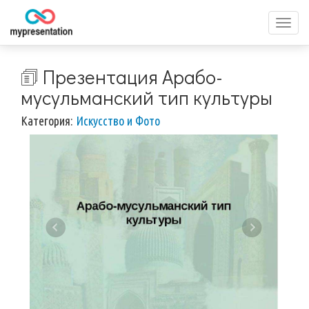
Перек
меню
🗊 Презентация Арабо-
мусульманский тип культуры
Категория:
Искусство и Фото