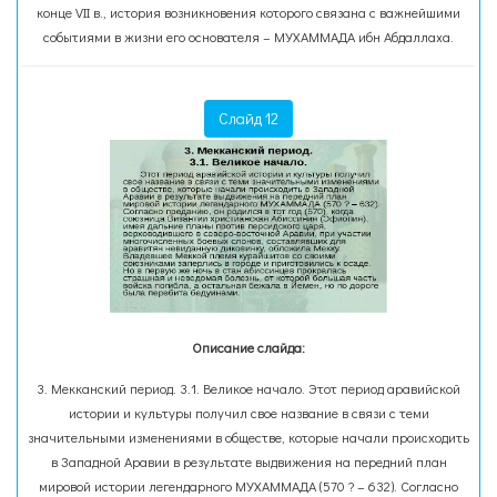
конце VII в., история возникновения которого связана с важнейшими
событиями в жизни его основателя – МУХАММАДА ибн Абдаллаха.
Слайд 12
Описание слайда:
3. Мекканский период. 3.1. Великое начало. Этот период аравийской
истории и культуры получил свое название в связи с теми
значительными изменениями в обществе, которые начали происходить
в Западной Аравии в результате выдвижения на передний план
мировой истории легендарного МУХАММАДА (570 ? – 632). Согласно