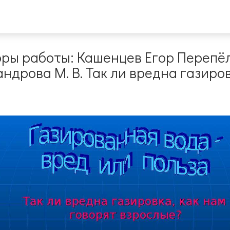
оры работы: Кашенцев Егор Перепё
ндрова М. В. Так ли вредна газиров