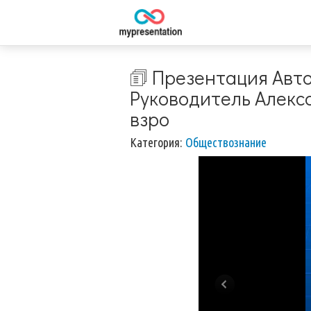
🗊 Презентация Авт
Руководитель Алекса
взро
Категория:
Обществознание