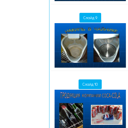
Слайд 9
Слайд 10