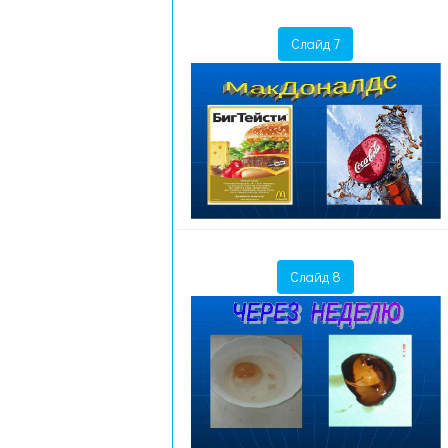
Слайд 7
Слайд 8