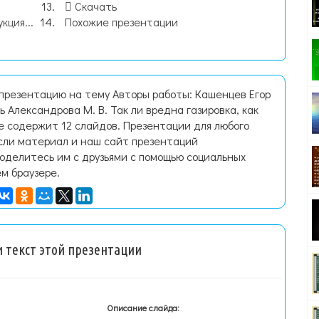
Скачать
кция...
Похожие презентации
 презентацию на тему Авторы работы: Кашенцев Егор
 Александрова М. В. Так ли вредна газировка, как
е содержит 12 слайдов. Презентации для любого
Если материал и наш сайт презентаций
поделитесь им с друзьями с помощью социальных
ем браузере.
 текст этой презентации
Описание слайда: