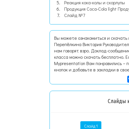
Реакция кока-колы и скорлупы
Продукция Coca-Cola light Проду
Слайд №7
Вы можете ознакомиться и скачать
Перепёлкина Виктория Руководитель
нам говорят взро. Доклад-сообщени
класса можно скачать бесплатно. 
Mypresentation Вам понравились – 
кнопок и добавьте в закладки в сво
Слайды и
Слайд 1