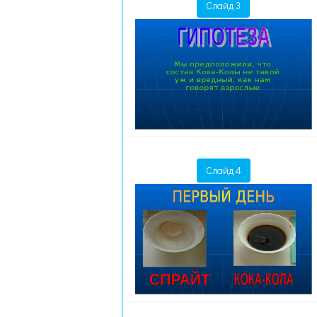
Слайд 3
Слайд 4