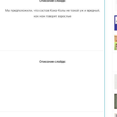
Описание слайда:
Мы предположили, что состав Кока-Колы не такой уж и вредный,
как нам говорят взрослые
Описание слайда: