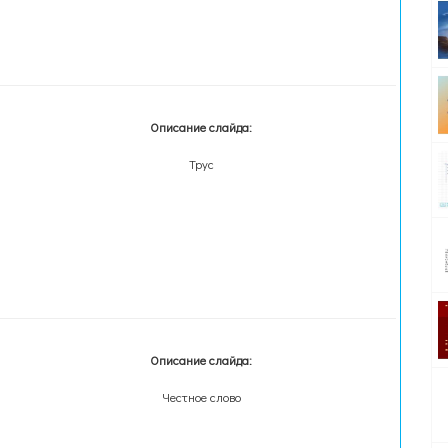
Описание слайда:
Трус
Описание слайда:
Честное слово