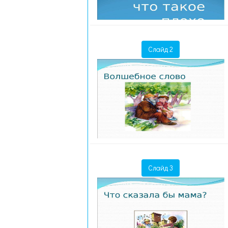
Слайд 2
Слайд 3