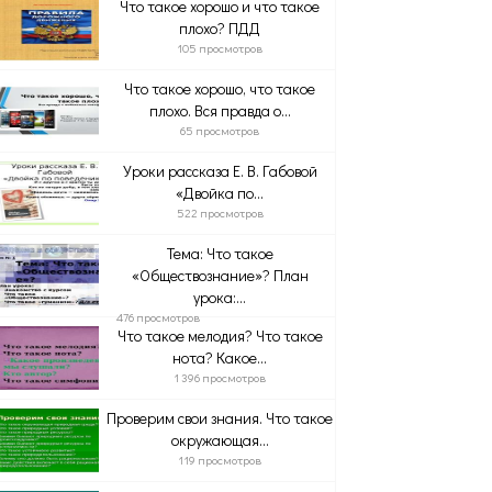
Что такое хорошо и что такое
плохо? ПДД
105 просмотров
Что такое хорошо, что такое
плохо. Вся правда о...
65 просмотров
Уроки рассказа Е. В. Габовой
«Двойка по...
522 просмотров
Тема: Что такое
«Обществознание»? План
урока:...
476 просмотров
Что такое мелодия? Что такое
нота? Какое...
1 396 просмотров
Проверим свои знания. Что такое
окружающая...
119 просмотров