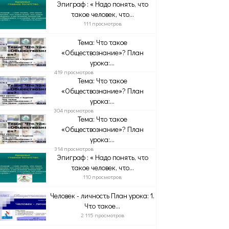
Эпиграф : « Надо понять, что
такое человек, что...
111 просмотров
Тема: Что такое
«Обществознание»? План
урока:...
419 просмотров
Тема: Что такое
«Обществознание»? План
урока:...
304 просмотров
Тема: Что такое
«Обществознание»? План
урока:...
314 просмотров
Эпиграф : « Надо понять, что
такое человек, что...
110 просмотров
Человек - личность План урока: 1.
Что такое...
2 115 просмотров