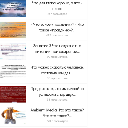
Что для глаза хорошо, а что -
плохо
76 просмотров
- Что такое «праздник»? - Что
такое «праздник»?...
422 просмотров
Занятие 3 Что надо знать о
питании при ожирении...
97 просмотров
Что можно сказать о человеке,
составившем для...
30 просмотров
Представьте, что мы случайно
услышали спор двух...
33 просмотров
Ambient Media Что это такое?
Что это такое?...
773 просмотров