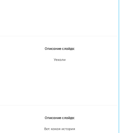
Описание слайда:
Уехали
Описание слайда:
Вот какая история