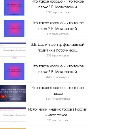
Что такое хорошо и что такое
плохо? В. Маяковский
1 081 просмотров
Что такое хорошо и что такое
плохо? В. Маяковский
478 просмотров
В.В. Далин Центр фискальной
политики Источники...
203 просмотров
Что такое хорошо и что такое
плохо? В. Маяковский
445 просмотров
Что такое хорошо и что такое
плохо
1 597 просмотров
Источники индикаторов в России
– «что такое...
174 просмотров