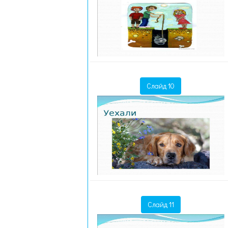
Слайд 10
Слайд 11