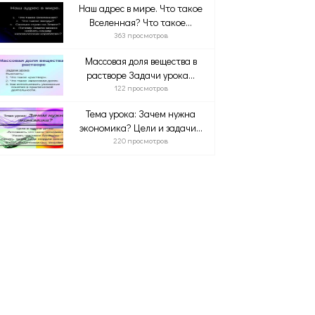
Наш адрес в мире. Что такое
Вселенная? Что такое...
363 просмотров
Массовая доля вещества в
растворе Задачи урока...
122 просмотров
Тема урока: Зачем нужна
экономика? Цели и задачи...
220 просмотров