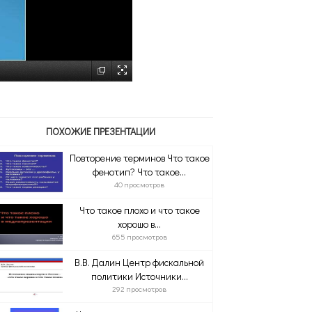
ПОХОЖИЕ ПРЕЗЕНТАЦИИ
Повторение терминов Что такое
фенотип? Что такое...
40 просмотров
Что такое плохо и что такое
хорошо в...
655 просмотров
В.В. Далин Центр фискальной
политики Источники...
292 просмотров