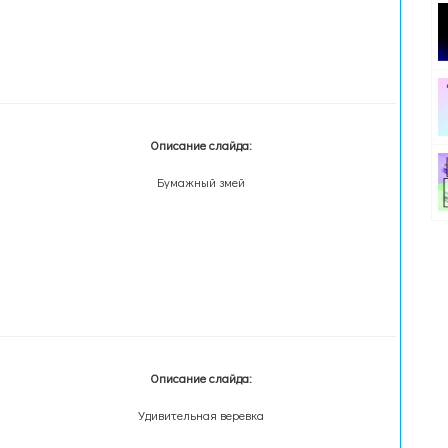
Описание слайда:
Бумажный змей
Описание слайда:
Удивительная веревка