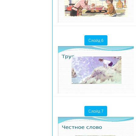
Слайд 6
Слайд 7