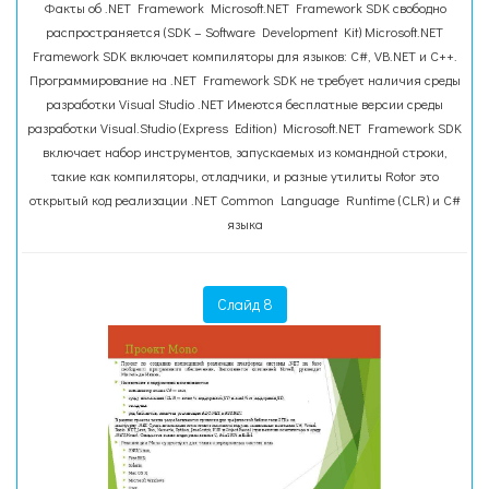
Факты об .NET Framework Microsoft.NET Framework SDK свободно
распространяется (SDK – Software Development Kit) Microsoft.NET
Framework SDK включает компиляторы для языков: C#, VB.NET и C++.
Программирование на .NET Framework SDK не требует наличия среды
разработки Visual Studio .NET Имеются бесплатные версии среды
разработки Visual.Studio (Express Edition) Microsoft.NET Framework SDK
включает набор инструментов, запускаемых из командной строки,
такие как компиляторы, отладчики, и разные утилиты Rotor это
открытый код реализации .NET Common Language Runtime (CLR) и C#
языка
Слайд 8