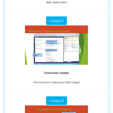
Web Application
Слайд 23
Описание слайда:
Начальная страница (start page)
Слайд 24