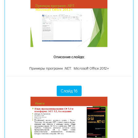
Описание слайда:
Примеры программ .NET: Microsoft Office 2012+
Слайд 16