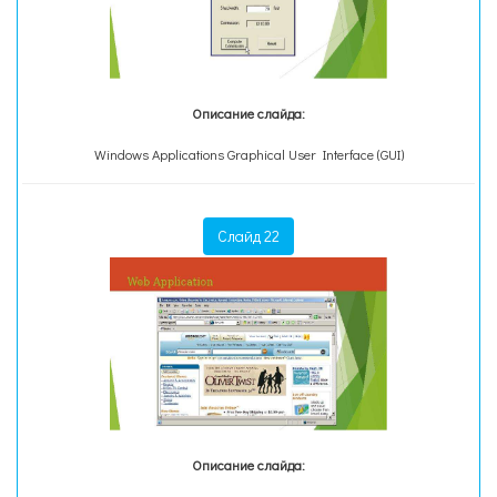
Описание слайда:
Windows Applications Graphical User Interface (GUI)
Слайд 22
Описание слайда: