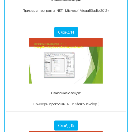
Примеры программ .NET: Microsoft VisualStudio 2012+
Слайд 14
Описание слайда:
Примеры программ .NET: SharpDevelop (
Слайд 15