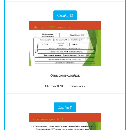
Слайд 10
Описание слайда:
Microsoft.NET Framework
Слайд 11