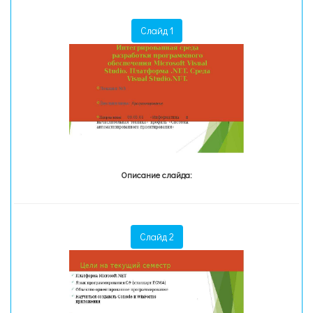
Слайд 1
Описание слайда:
Слайд 2