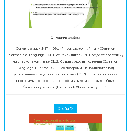
Описание слайда:
Основные идеи .NET 1. Общий промежуточный язык (Common
Intermediate Language - CIL) Все компиляторы .NET создают программу
на специальном языке CIL 2. Общая среда выполнения (Common
Language Runtime - CLR) Все программы выполняются под
управлением специальной программы (CLR) 3. При выполнении
программы, написанные на любом языке, используют общую
библиотеку классов (Framework Class Library - FCL)
Слайд 12