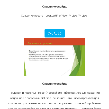
Описание слайда:
Создание нового проекта (File/New Project/Project)
Слайд 26
Описание слайда:
Решения и проекты Project (проект) это набор файлов для создания
отдельной программы Solution (решение) - это набор проектов для
создания программного комплекса для решения сложной проблемы
Site (сайт) это набор файлов для создания программы, которая будет