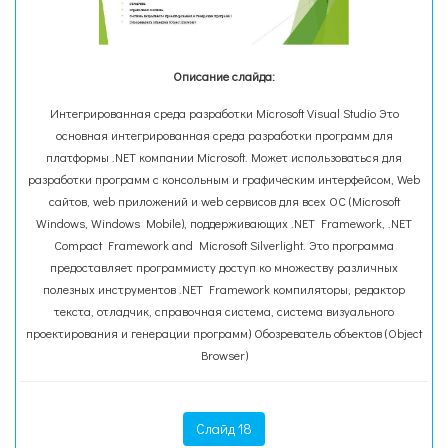
Описание слайда:
Интегрированная среда разработки Microsoft Visual Studio Это
основная интегрированная среда разработки программ для
платформы .NET компании Microsoft. Может использоваться для
разработки программ с консольным и графическим интерфейсом, Web
сайтов, web приложений и web сервисов для всех OC (Microsoft
Windows, Windows Mobile), поддерживающих .NET Framework, .NET
Compact Framework and Microsoft Silverlight. Это программа
предоставляет программисту доступ ко множеству различных
полезных инструментов .NET Framework компиляторы, редактор
текста, отладчик, справочная система, система визуального
проектирования и генерации программ) Обозреватель объектов (Object
Browser)
Слайд 18