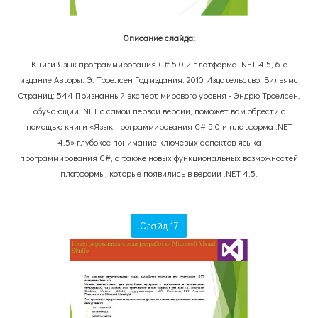
Описание слайда:
Книги Язык программирования C# 5.0 и платформа .NET 4.5, 6-е
издание Авторы: Э. Троелсен Год издания: 2010 Издательство: Вильямс
Страниц: 544 Признанный эксперт мирового уровня - Эндрю Троелсен,
обучающий .NET с самой первой версии, поможет вам обрести с
помощью книги «Язык программирования C# 5.0 и платформа .NET
4.5» глубокое понимание ключевых аспектов языка
программирования C#, а также новых функциональных возможностей
платформы, которые появились в версии .NET 4.5.
Слайд 17