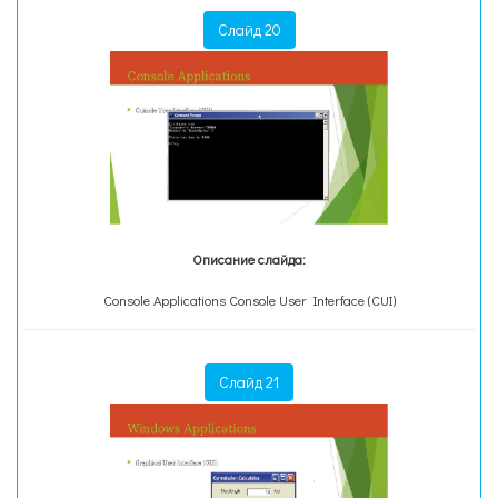
Слайд 20
Описание слайда:
Console Applications Console User Interface (CUI)
Слайд 21