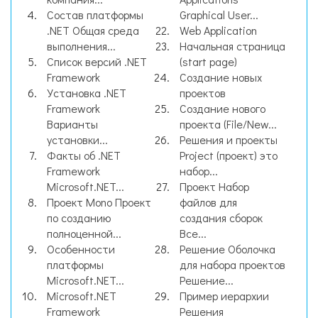
Состав платформы
Graphical User...
.NET Общая среда
Web Application
выполнения...
Начальная страница
Список версий .NET
(start page)
Framework
Создание новых
Установка .NET
проектов
Framework
Создание нового
Варианты
проекта (File/New...
установки...
Решения и проекты
Факты об .NET
Project (проект) это
Framework
набор...
Microsoft.NET...
Проект Набор
Проект Mono Проект
файлов для
по созданию
создания сборок
полноценной...
Все...
Особенности
Решение Оболочка
платформы
для набора проектов
Microsoft.NET...
Решение...
Microsoft.NET
Пример иерархии
Framework
Решения