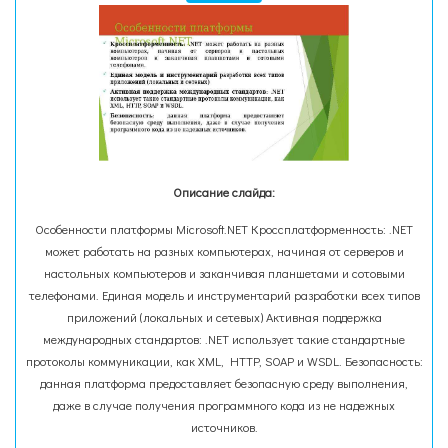
Описание слайда:
Особенности платформы Microsoft.NET Кроссплатформенность: .NET
может работать на разных компьютерах, начиная от серверов и
настольных компьютеров и заканчивая планшетами и сотовыми
телефонами. Единая модель и инструментарий разработки всех типов
приложений (локальных и сетевых) Активная поддержка
международных стандартов: .NET использует такие стандартные
протоколы коммуникации, как XML, HTTP, SOAP и WSDL. Безопасность:
данная платформа предоставляет безопасную среду выполнения,
даже в случае получения программного кода из не надежных
источников.