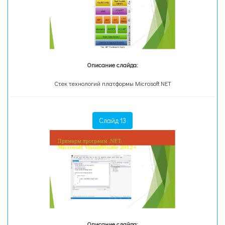
Описание слайда:
Стек технологий платформы Microsoft.NET
Слайд 13
Описание слайда: