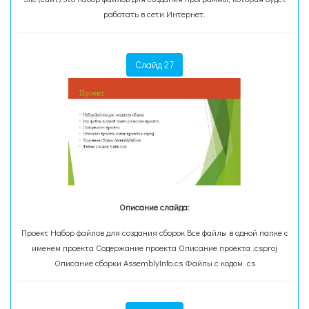
работать в сети Интернет.
Слайд 27
Описание слайда:
Проект Набор файлов для создания сборок Все файлы в одной папке с
именем проекта Содержание проекта Описание проекта .csproj
Описание сборки AssemblyInfo.cs Файлы с кодом .cs