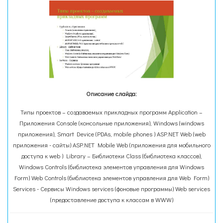
Описание слайда:
Типы проектов – создаваемых прикладных программ Application –
Приложения Console (консольные приложения), Windows (windows
приложения), Smart Device (PDAs, mobile phones ) ASP.NET Web (web
приложения - сайты) ASP.NET Mobile Web (приложения для мобильного
доступа к web ) Library – Библиотеки Class (библиотека классов),
Windows Controls (библиотека элементов управления для Windows
Form) Web Controls (библиотека элементов управления для Web Form)
Services - Сервисы Windows services (фоновые программы) Web services
(предоставление доступа к классам в WWW)