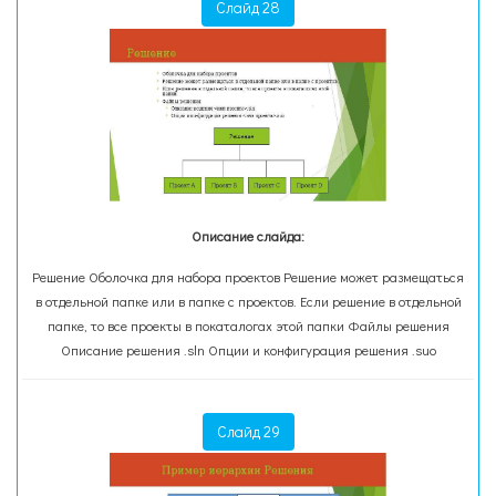
Слайд 28
Описание слайда:
Решение Оболочка для набора проектов Решение может размещаться
в отдельной папке или в папке с проектов. Если решение в отдельной
папке, то все проекты в покаталогах этой папки Файлы решения
Описание решения .sln Опции и конфигурация решения .suo
Слайд 29