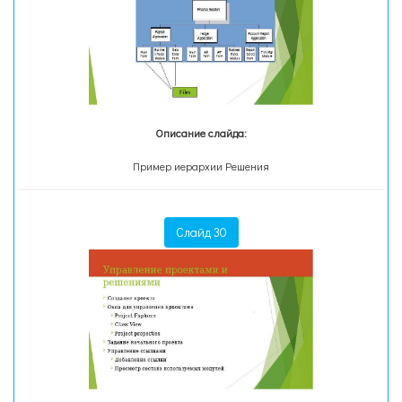
Описание слайда:
Пример иерархии Решения
Слайд 30