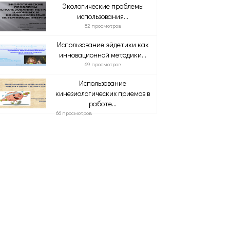
Экологические проблемы
использования...
82 просмотров
Использование эйдетики как
инновационной методики...
69 просмотров
Использование
кинезиологических приемов в
работе...
66 просмотров