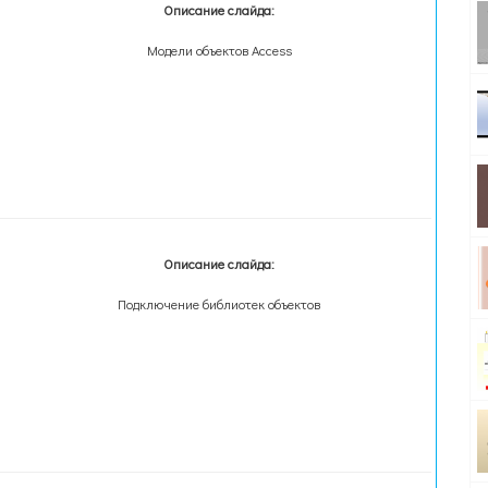
Описание слайда:
Модели объектов Access
Описание слайда:
Подключение библиотек объектов