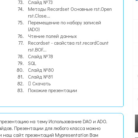
Слайд №73
Методы Recordset Основные rst.Open
rst.Close...
Перемещение по набору записей
(ADO)
Чтение полей данных
Recordset - свойства rst.recordCount
rst.BOF...
Слайд №78
SQL
Слайд №80
Слайд №81
Скачать
Похожие презентации
 презентацию на тему Использование DAO и ADO.
йдов. Презентации для любого класса можно
и наш сайт презентаций Mypresentation Вам