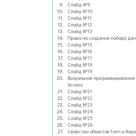
Слайд №9
Слайд №10
Слайд №11
Слайд №12
Слайд №13
Права на создание набора да
Слайд №15
Слайд №16
Слайд №17
Слайд №18
Слайд №19
Визуальное программирование 
Access
Слайд №21
Слайд №22
Слайд №23
Слайд №24
Слайд №25
Слайд №26
Свойства объектов Form и Repo