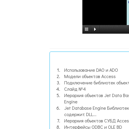
Использование DAO и ADO
Модели объектов Access
Подключение библиотек объек
Слайд №4
Иерархия объектов Jet Data Ba
Engine
Jet Database Engine Библиоте
содержит DLL...
Иерархия объектов СУБД Acces
Интерфейсы ODBC и OLE BD