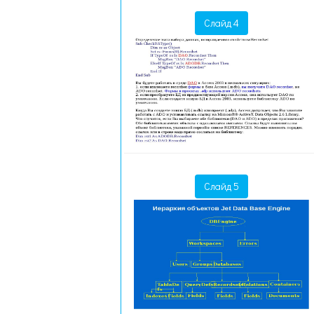
Слайд 4
Слайд 5