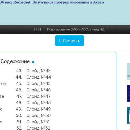
1
/
81
Использование DAO и ADO, слайд №1
Скачать
Содержание
▲
Слайд №43
Слайд №44
тов
Слайд №45
Слайд №46
se
Слайд №47
Слайд №48
ка
Слайд №49
Слайд №50
s
Слайд №51
Слайд №52