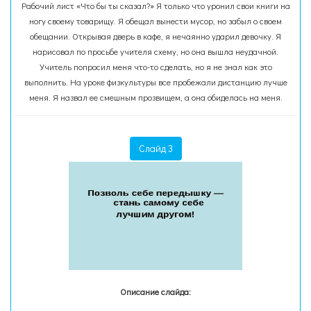
Рабочий лист «Что бы ты сказал?» Я только что уронил свои книги на
ногу своему товарищу. Я обещал вынести мусор, но забыл о своем
обещании. Открывая дверь в кафе, я нечаянно ударил девочку. Я
нарисовал по просьбе учителя схему, но она вышла неудачной.
Учитель попросил меня что-то сделать, но я не знал как это
выполнить. На уроке физкультуры все пробежали дистанцию лучше
меня. Я назвал ее смешным прозвищем, а она обиделась на меня.
Слайд 3
Описание слайда: