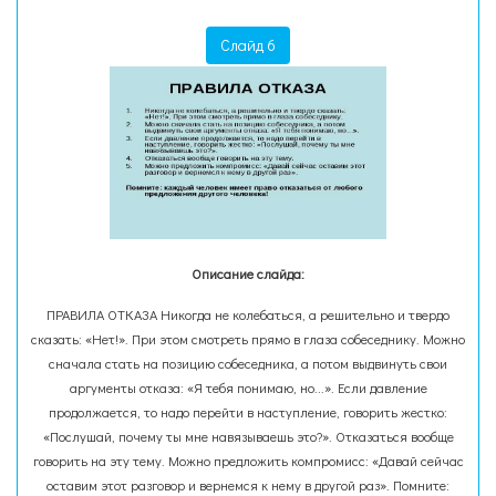
Слайд 6
Описание слайда:
ПРАВИЛА ОТКАЗА Никогда не колебаться, а решительно и твердо
сказать: «Нет!». При этом смотреть прямо в глаза собеседнику. Можно
сначала стать на позицию собеседника, а потом выдвинуть свои
аргументы отказа: «Я тебя понимаю, но...». Если давление
продолжается, то надо перейти в наступление, говорить жестко:
«Послушай, почему ты мне навязываешь это?». Отказаться вообще
говорить на эту тему. Можно предложить компромисс: «Давай сейчас
оставим этот разговор и вернемся к нему в другой раз». Помните: