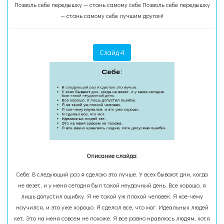
Позволь себе передышку — стань самому себе Позволь себе передышку
— стань самому себе лучшим другом!
Слайд 4
Описание слайда:
Себе: В следующий раз я сделаю это лучше. У всех бывают дни, когда
не везет, и у меня сегодня был такой неудачный день. Все хорошо, я
лишь допустил ошибку. Я не такой уж плохой человек. Я кое-чему
научился, и это уже хорошо. Я сделал все, что мог. Идеальных людей
кет. Это на меня совсем не похоже. Я все равно нравлюсь людям, хотя