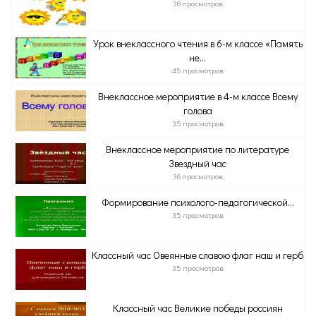
38 просмотров
Урок внеклассного чтения в 6-м классе «Память
не...
45 просмотров
Внеклассное мероприятие в 4-м классе Всему
голова
35 просмотров
Внеклассное мероприятие по литературе
Звездный час
36 просмотров
Формирование психолого-педагогической...
35 просмотров
Классный час Овеянные славою флаг наш и герб
35 просмотров
Классный час Великие победы россиян