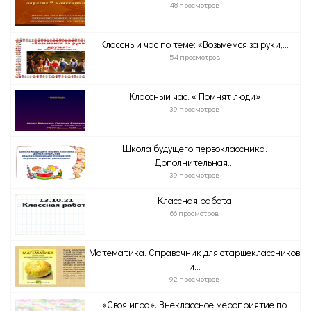
48 просмотров
Классный час по теме: «Возьмемся за руки,...
54 просмотров
Классный час. « Помнят люди»
39 просмотров
Школа будущего первоклассника.
Дополнительная...
39 просмотров
Классная работа
66 просмотров
Математика. Справочник для старшеклассников
и...
92 просмотров
«Своя игра». Внеклассное мероприятие по