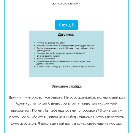
допускаю ошибки.
Слайд 5
Описание слайда:
Другим: Ну что ж, всякое бывает. Не расстраивайся, в следующий раз
будет лучше. Такое бывало и со мной. Я знаю, как сейчас тебе
приходится. Почему бы тебе еще раз не попробовать? Это не так уж
плохо. Все ошибаются. Давай чем-нибудь займемся, чтобы перестать
думать об этом. Я пока еще твой друг, и конец света еще не настал.