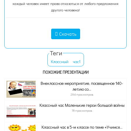
каждый человек имеет право отказаться от любого предложения
другого человека!
Скачать
Теги
Классный
час1
ПОХОЖИЕ ПРЕЗЕНТАЦИИ
Внеклассное мероприятие, посвященное 140-
летию со...
294 просмотров
Классный час Маленькие герои большой войны
78 просмотров
Классный час в 5-м классе по теме «Учимся...