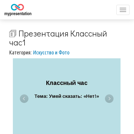
Перек
меню
🗊 Презентация Классный
час1
Категория:
Искусство и Фото