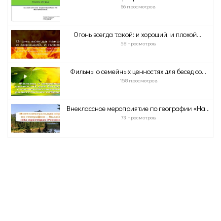
66 просмотров
Огонь всегда такой: и хороший, и плохой....
58 просмотров
Фильмы о семейных ценностях для бесед со...
158 просмотров
Внеклассное мероприятие по географии «На...
73 просмотров