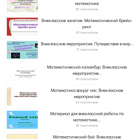
математике
82 просмотров
Внеклассное занятие. Математический брейн-
ринг
60 просмотров
Внеклассное мероприятие. Путешествие в мир...
72 просмотров
Математический каламбур. Внеклассное
мероприятие...
60 просмотров
Математика вокруг нас. Внеклассное
мероприятие
63 просмотров
Материал для внеклассной работы по
математике....
69 просмотров
Математический бой. Внеклассное