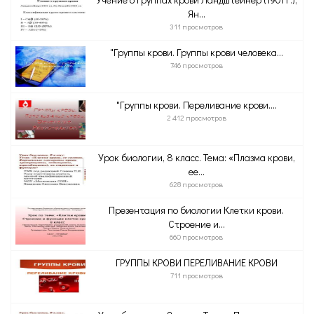
Ян...
311 просмотров
"Группы крови. Группы крови человека...
746 просмотров
"Группы крови. Переливание крови....
2 412 просмотров
Урок биологии, 8 класс. Тема: «Плазма крови,
ее...
628 просмотров
Презентация по биологии Клетки крови.
Строение и...
660 просмотров
ГРУППЫ КРОВИ ПЕРЕЛИВАНИЕ КРОВИ
711 просмотров