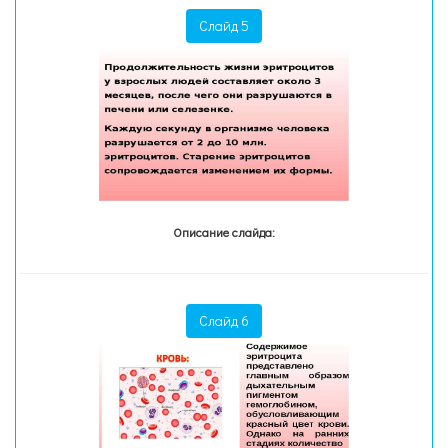
Слайд 5
Описание слайда:
Слайд 6