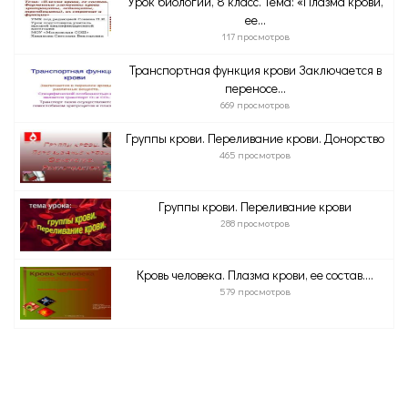
Урок биологии, 8 класс. Тема: «Плазма крови,
ее...
117 просмотров
Транспортная функция крови Заключается в
переносе...
669 просмотров
Группы крови. Переливание крови. Донорство
465 просмотров
Группы крови. Переливание крови
288 просмотров
Кровь человека. Плазма крови, ее состав....
579 просмотров