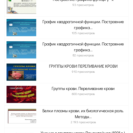
93 просмотров
График квадратичной функции. Построение
графика...
105 просмотров
График квадратичной функции. Построение
графика...
82 просмотров
ГРУППЫ КРОВИ ПЕРЕЛИВАНИЕ КРОВИ
910 просмотров
Группы крови. Переливание крови
600 просмотров
Белки плазмы крови, их биологическая роль.
Методы...
2 193 просмотров
Учение о группах крови Ландштейнер (1901 г.),