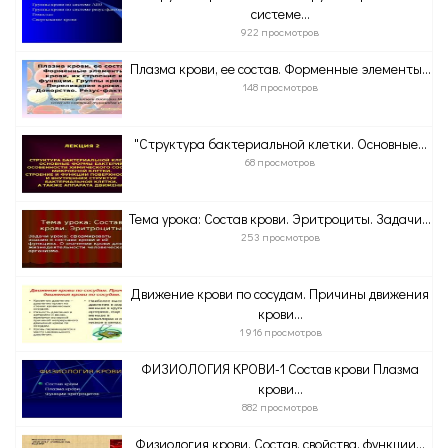
системе...
922 просмотров
Плазма крови, ее состав. Форменные элементы...
148 просмотров
"Структура бактериальной клетки. Основные...
68 просмотров
Тема урока: Состав крови. Эритроциты. Задачи...
253 просмотров
Движение крови по сосудам. Причины движения
крови...
1 916 просмотров
ФИЗИОЛОГИЯ КРОВИ-1 Состав крови Плазма
крови...
882 просмотров
Физиология крови. Состав, свойства, функции...