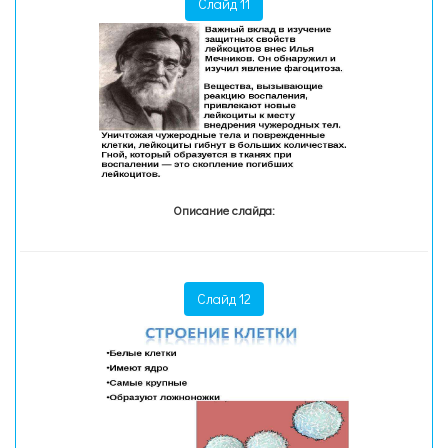
Слайд 11
Описание слайда:
Слайд 12