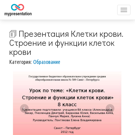
Перек
меню
🗊 Презентация Клетки крови.
Строение и функции клеток
крови
Категория:
Образование