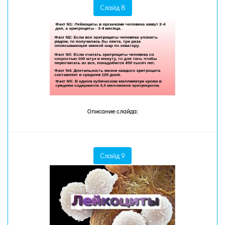
Слайд 8
Описание слайда:
Слайд 9