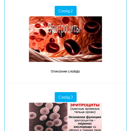
Слайд 2
Описание слайда:
Слайд 3