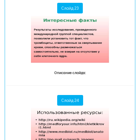
Слайд 23
Описание слайда:
Слайд 24