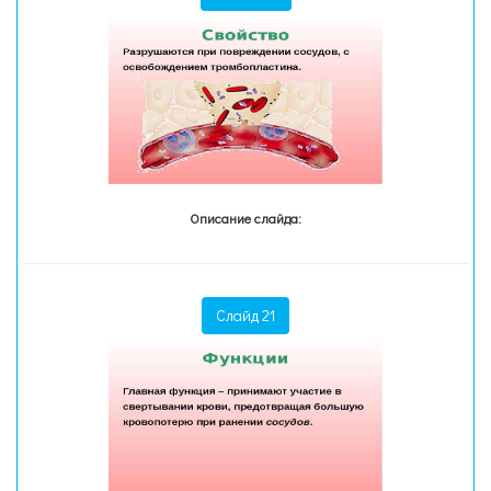
Описание слайда:
Слайд 21