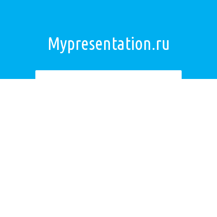
Mypresentation.ru
Загрузить презентацию
ОБРАТНАЯ СВЯЗЬ