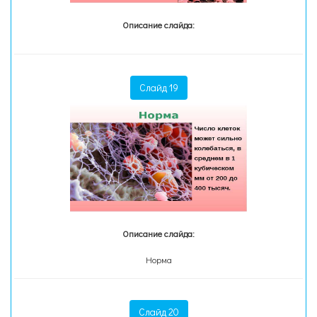
Описание слайда:
Слайд 19
Описание слайда:
Норма
Слайд 20