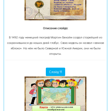
Описание слайда:
В 1492 году немецкий географ Мартин Бехайм создал старейший из
сохранившихся до наших дней глобус. Свою модель он назвал «земное
яблоко». На нём не было Северной и Южной Америк, они не были
открыты.
Слайд 11