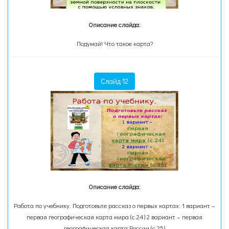
Описание слайда:
Подумай! Что такое карта?
Слайд 12
Описание слайда:
Работа по учебнику. Подготовьте рассказ о первых картах: 1 вариант –
первая географическая карта мира (с.24) 2 вариант – первая
географическая карта России (с.25)