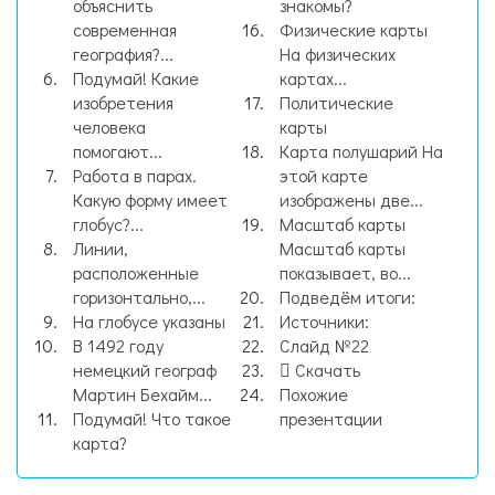
объяснить
знакомы?
современная
Физические карты
география?...
На физических
Подумай! Какие
картах...
изобретения
Политические
человека
карты
помогают...
Карта полушарий На
Работа в парах.
этой карте
Какую форму имеет
изображены две...
глобус?...
Масштаб карты
Линии,
Масштаб карты
расположенные
показывает, во...
горизонтально,...
Подведём итоги:
На глобусе указаны
Источники:
В 1492 году
Слайд №22
немецкий географ
Скачать
Мартин Бехайм...
Похожие
Подумай! Что такое
презентации
карта?