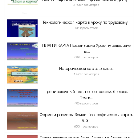
2 106 просмотров
Технологическая карта к уроку по трудовому...
731 просмотров
ПЛАН И КАРТА Презентация Урок-путешествие
по...
699 просмотров
Историческая карта 5 класс
1 471 просмотров
Тренировочный тест по географии. 6 класс.
Тема:...
486 просмотров
Форма и размеры Земли. Географическая карта.
6-й...
650 просмотров
Политическая карта Азии, Африки и Америки в...