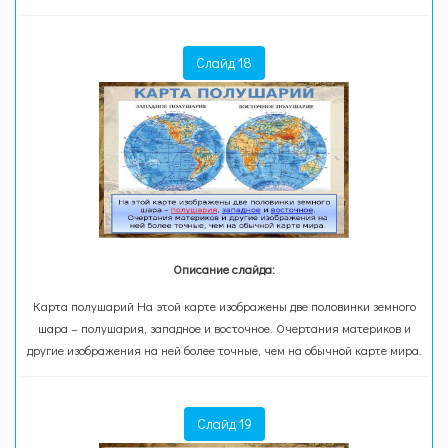
Слайд 18
Описание слайда:
Карта полушарий На этой карте изображены две половинки земного
шара – полушария, западное и восточное. Очертания материков и
другие изображения на ней более точные, чем на обычной карте мира.
Слайд 19