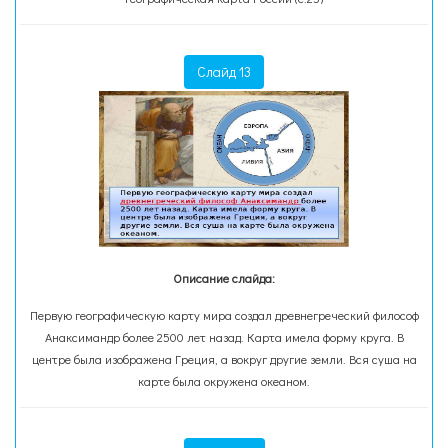
Слайд 13
Описание слайда:
Первую географическую карту мира создал древнегреческий философ
Анаксимандр более 2500 лет назад. Карта имела форму круга. В
центре была изображена Греция, а вокруг другие земли. Вся суша на
карте была окружена океаном.