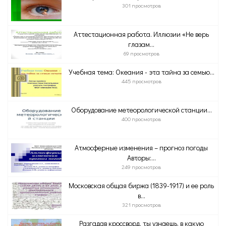
301 просмотров
Аттестационная работа. Иллюзии «Не верь
глазам...
69 просмотров
Учебная тема: Океания - эта тайна за семью...
445 просмотров
Оборудование метеорологической станции...
400 просмотров
Атмосферные изменения – прогноз погоды
Авторы:...
249 просмотров
Московская общая биржа (1839-1917) и ее роль
в...
321 просмотров
Разгадав кроссворд, ты узнаешь, в какую