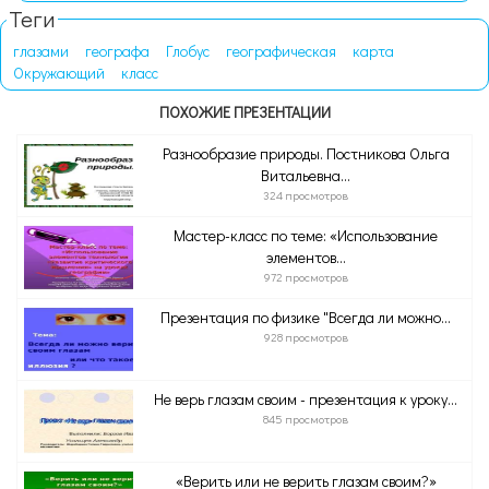
Теги
глазами
географа
Глобус
географическая
карта
Окружающий
класс
ПОХОЖИЕ ПРЕЗЕНТАЦИИ
Разнообразие природы. Постникова Ольга
Витальевна...
324 просмотров
Мастер-класс по теме: «Использование
элементов...
972 просмотров
Презентация по физике "Всегда ли можно...
928 просмотров
Не верь глазам своим - презентация к уроку...
845 просмотров
«Верить или не верить глазам своим?»