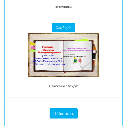
Источники:
Слайд 22
Описание слайда:
Скачать