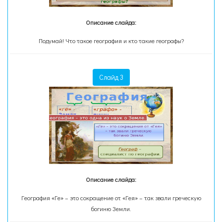
Описание слайда:
Подумай! Что такое география и кто такие географы?
Слайд 3
Описание слайда:
География «Ге» – это сокращение от «Гея» – так звали греческую
богиню Земли.