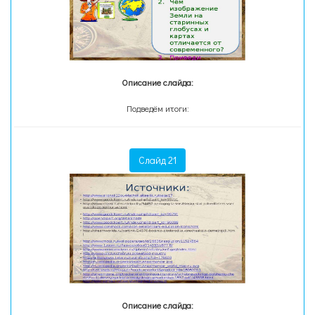
Описание слайда:
Подведём итоги:
Слайд 21
Описание слайда: