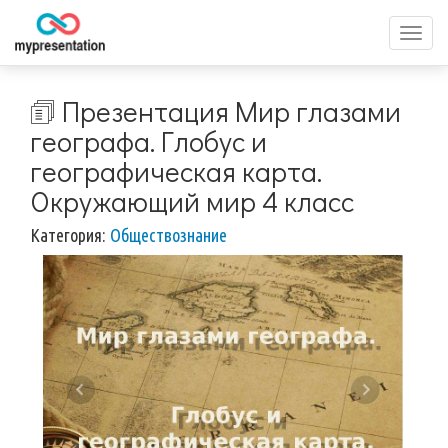
Перек
меню
🗊 Презентация Мир глазами
географа. Глобус и
географическая карта.
Окружающий мир 4 класс
Категория:
Обществознание