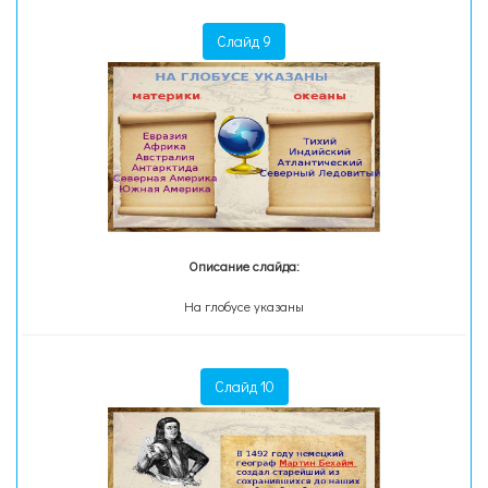
Слайд 9
Описание слайда:
На глобусе указаны
Слайд 10