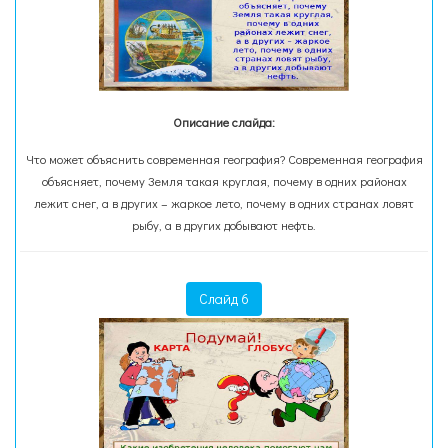
Описание слайда:
Что может объяснить современная география? Современная география
объясняет, почему Земля такая круглая, почему в одних районах
лежит снег, а в других – жаркое лето, почему в одних странах ловят
рыбу, а в других добывают нефть.
Слайд 6