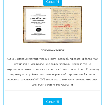
Слайд 14
Описание слайда:
Одна из первых географических карт России была создана более 400
лет назад и называлась «Большой чертёж». Сама карта не
сохранилась, зато сохранилась книга с её описанием. Книга Большому
чертежу — подробное описание карты всей территории России и
соседних государств XVI—XVII веков, составленному по указанию царя
всея Руси Иоанна Васильевича.
Слайд 15