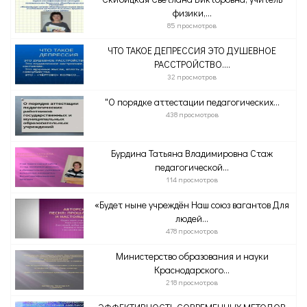
физики,...
85 просмотров
ЧТО ТАКОЕ ДЕПРЕССИЯ ЭТО ДУШЕВНОЕ
РАССТРОЙСТВО....
32 просмотров
"О порядке аттестации педагогических...
438 просмотров
Бурдина Татьяна Владимировна Стаж
педагогической...
114 просмотров
«Будет ныне учреждён Наш союз вагантов Для
людей...
478 просмотров
Министерство образования и науки
Краснодарского...
218 просмотров