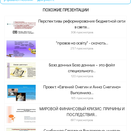
ПОХОЖИЕ ПРЕЗЕНТАЦИИ
Перспективы реформирования бюджетной сети
в свете...
306 просмотров
"правов на освіту" - скачать...
257 просмотров
База данных База данных – это файл
специального...
120 просмотров
Проект «Евгений Онегин и Анна Снегина»
Выполнила...
165 просмотров
МИРОВОЙ ФИНАНСОВЫЙ КРИЗИС: ПРИЧИНЫ И
ПОСЛЕДСТВИЯ...
697 просмотров
Скибицкая Светлана Викторовна, учитель