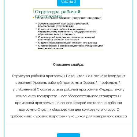
Слайд 3
Описание слайда:
Структура рабочей программы Пояснительная записка (содержит
сведения) Уровень рабочей программы (базовый, профильный,
углублённый) О соответствии рабочей программы Федеральному
компоненту государственного образовательного стандарта О
примерной программе, на основе которой составлена рабочая
программа О целях образования для конкретного класса О
требованиях к уровню подготовки учащихся для конкретного класса