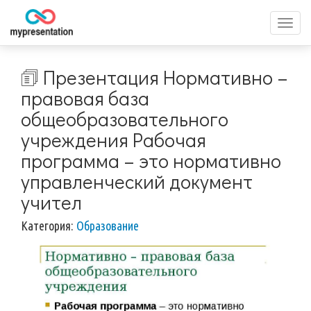
Перек
меню
🗊 Презентация Нормативно –
правовая база
общеобразовательного
учреждения Рабочая
программа – это нормативно
управленческий документ
учител
Категория:
Образование