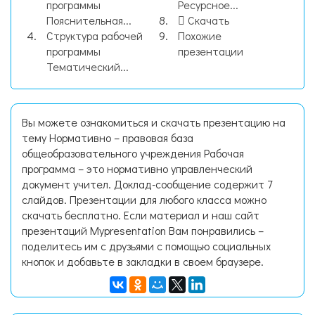
программы
Ресурсное...
Пояснительная...
Скачать
Структура рабочей
Похожие
программы
презентации
Тематический...
Вы можете ознакомиться и скачать презентацию на
тему Нормативно – правовая база
общеобразовательного учреждения Рабочая
программа – это нормативно управленческий
документ учител. Доклад-сообщение содержит 7
слайдов. Презентации для любого класса можно
скачать бесплатно. Если материал и наш сайт
презентаций Mypresentation Вам понравились –
поделитесь им с друзьями с помощью социальных
кнопок и добавьте в закладки в своем браузере.