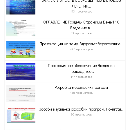
ЭФФЕКТИВНОСТЬ СОВРЕМЕННЫХ МЕТОДОВ
ЛЕЧЕНИЯ...
113 просмотров
ОГЛАВЛЕНИЕ Разделы Страницы День 1 1.0
Введение в...
19 просмотров
Презентация на тему: Здоровьесберегающие...
425 просмотров
Программное обеспечение Введение
Прикладные...
117 просмотров
Розробка мережевих програм
135 просмотров
Засоби візуальної розробки програм. Поняття...
98 просмотров