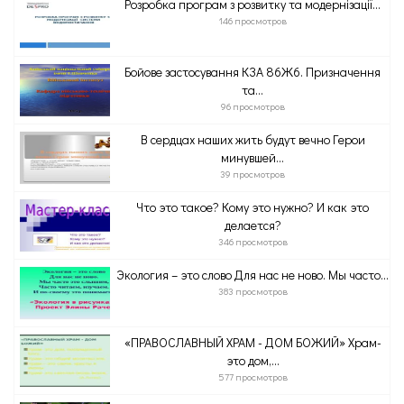
Розробка програм з розвитку та модернізації...
146 просмотров
Бойове застосування КЗА 86Ж6. Призначення
та...
96 просмотров
В сердцах наших жить будут вечно Герои
минувшей...
39 просмотров
Что это такое? Кому это нужно? И как это
делается?
346 просмотров
Экология – это слово Для нас не ново. Мы часто...
383 просмотров
«ПРАВОСЛАВНЫЙ ХРАМ - ДОМ БОЖИЙ» Храм-
это дом,...
577 просмотров