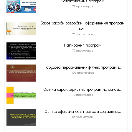
Налагодження програм
79 просмотров
Базові засоби розробки і оформлення програм
на...
76 просмотров
Написання програм
79 просмотров
Побудова персональних фітнес програм з...
102 просмотров
Оцінка характеристик програм на основі...
70 просмотров
Оцінка ефективності програм соціальної...
86 просмотров