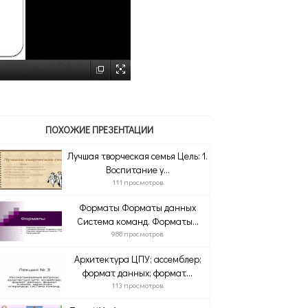
ПОХОЖИЕ ПРЕЗЕНТАЦИИ
Лучшая творческая семья Цель: 1.
Воспитание у...
111 просмотров
Форматы Форматы данных
Система команд. Форматы...
988 просмотров
Архитектура ЦПУ; ассемблер;
формат данных; формат...
113 просмотров