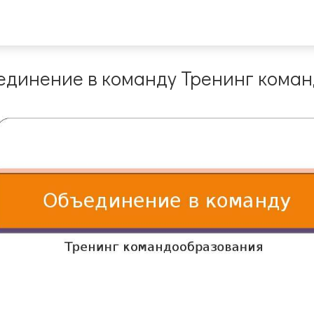
единение в команду Тренинг кома