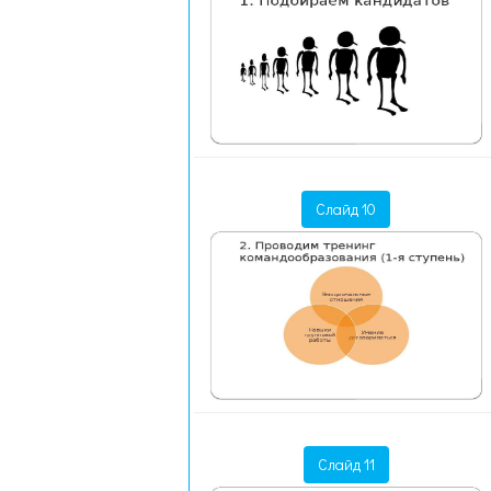
Слайд 10
Слайд 11