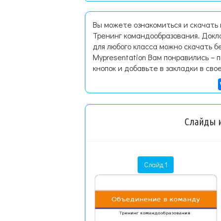
Вы можете ознакомиться и скачать
Тренинг командообразования. Докл
для любого класса можно скачать б
Mypresentation Вам понравились – 
кнопок и добавьте в закладки в сво
Слайды и
Слайд 1