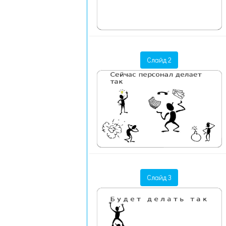
Слайд 2
Слайд 3