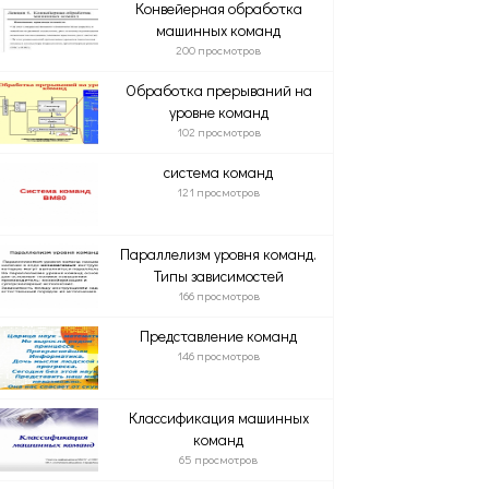
Конвейерная обработка
машинных команд
200 просмотров
Обработка прерываний на
уровне команд
102 просмотров
система команд
121 просмотров
Параллелизм уровня команд.
Типы зависимостей
166 просмотров
Представление команд
146 просмотров
Классификация машинных
команд
65 просмотров