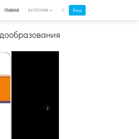
Вход
ГЛАВНАЯ
КАТЕГОРИИ
ндообразования