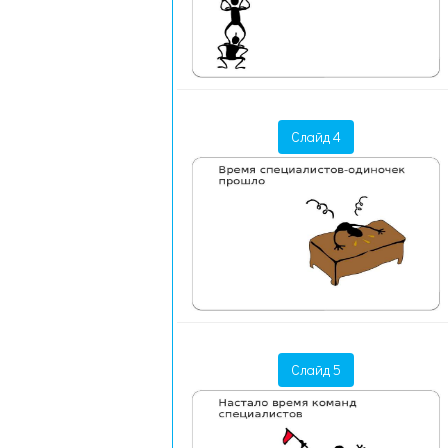
Слайд 4
Слайд 5