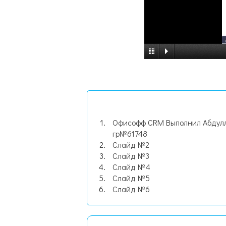
Офисофф CRM Выполнил Абдул
гр№61748
Слайд №2
Слайд №3
Слайд №4
Слайд №5
Слайд №6