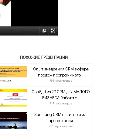
ПОХОЖИЕ ПРЕЗЕНТАЦИИ
Опыт внедрения CRM в сфере
продаж программного...
781 просмотров
Слайд 1 из 27 CRM для МАЛОГО
БИЗНЕСА Работа с...
741 просмотров
Samsung CRM активности. -
презентация
725 просмотров