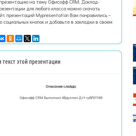
 презентацию на тему Офисофф CRM. Доклад-
резентации для любого класса можно скачать
йт презентаций Mypresentation Вам понравились –
ю социальных кнопок и добавьте в закладки в своем
 текст этой презентации
Описание слайда:
Офисофф CRM Выполнил Абдуллин Д.Н гр№61748