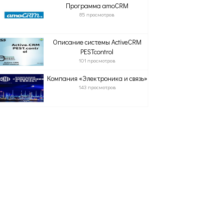
Программа amoCRM
85 просмотров
Описание системы ActiveCRM
PESTcontrol
101 просмотров
Компания «Электроника и связь»
143 просмотров