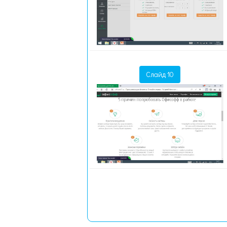
Слайд 10