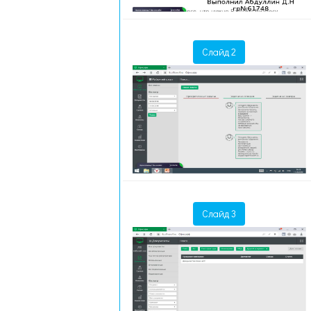
Слайд 2
Слайд 3