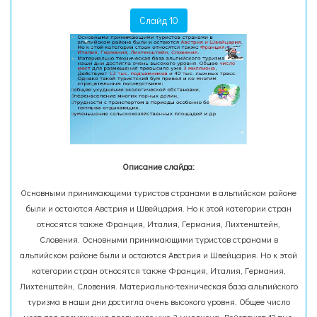
Слайд 10
Описание слайда:
Основными принимающими туристов странами в альпийском районе
были и остаются Австрия и Швейцария. Но к этой категории стран
относятся также Франция, Италия, Германия, Лихтенштейн,
Словения. Основными принимающими туристов странами в
альпийском районе были и остаются Австрия и Швейцария. Но к этой
категории стран относятся также Франция, Италия, Германия,
Лихтенштейн, Словения. Материально-техническая база альпийского
туризма в наши дни достигла очень высокого уровня. Общее число