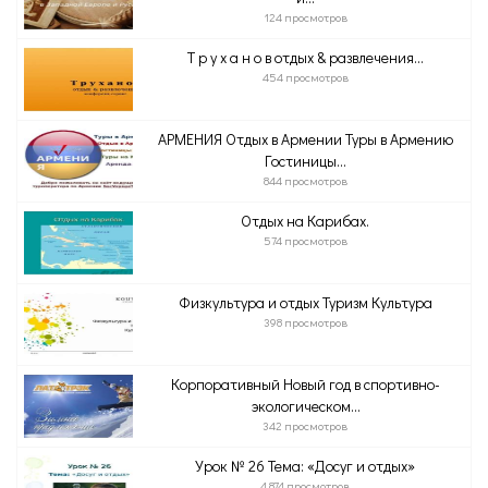
124 просмотров
Т р у х а н о в отдых & развлечения...
454 просмотров
АРМЕНИЯ Отдых в Армении Туры в Армению
Гостиницы...
844 просмотров
Отдых на Карибах.
574 просмотров
Физкультура и отдых Туризм Культура
398 просмотров
Корпоративный Новый год в спортивно-
экологическом...
342 просмотров
Урок № 26 Тема: «Досуг и отдых»
4 874 просмотров