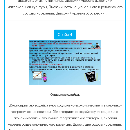
архитектурных памятников, высокий уровень духовной и
материальной культуры, мозаичность национального и религиозного
состава населения, высокий уровень образования.
Слайд 4
Описание слайда:
благоприятно воздействуют социально-экономические и экономико-
географические факторы: благоприятно воздействуют социально-
экономические и экономико-географические факторы: высокий
уровень общеэкономического развития, растущие доходы населения,