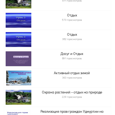
611 просмотров
Отдых
573 просмотров
Отдых
382 просмотров
Досуг и Отдых
891 просмотров
Активный отдых зимой
363 просмотров
Охрана растений – отдых на природе
229 просмотров
Реализация прав граждан Удмуртии на