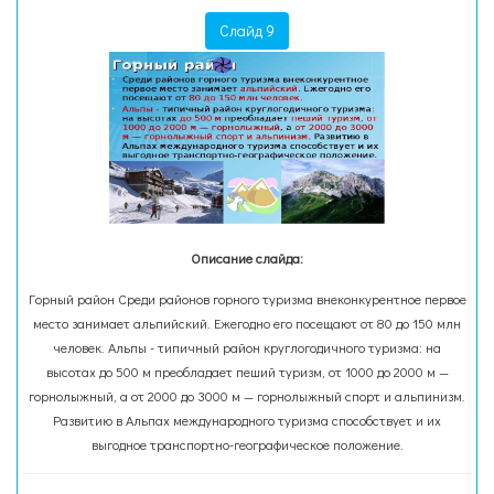
Слайд 9
Описание слайда:
Горный район Среди районов горного туризма внеконкурентное первое
место занимает альпийский. Ежегодно его посещают от 80 до 150 млн
человек. Альпы - типичный район круглогодичного туризма: на
высотах до 500 м преобладает пеший туризм, от 1000 до 2000 м —
горнолыжный, а от 2000 до 3000 м — горнолыжный спорт и альпинизм.
Развитию в Альпах международного туризма способствует и их
выгодное транспортно-географическое положение.