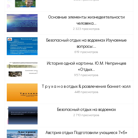
Основные элементы жизнедеятельности
человека...
2 323 просмотров
Безопасный отдых на водоемах Изучаемые
вопросы:...
619 просмотров
История одной картины. Ю.М. Непринцев
«Отдых...
957 просмотров
Т р у х а н о в отдых & развлечения банкет-холл
448 просмотров
Безопасный отдых на водоемах
2 710 просмотров
Австрия отдых Подготовили учащиеся 7«б»