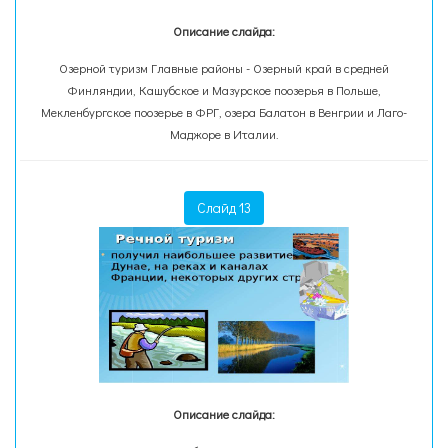
Описание слайда:
Озерной туризм Главные районы - Озерный край в средней
Финляндии, Кашубское и Мазурское поозерья в Польше,
Мекленбургское поозерье в ФРГ, озера Балатон в Венгрии и Лаго-
Маджоре в Италии.
Слайд 13
Описание слайда: