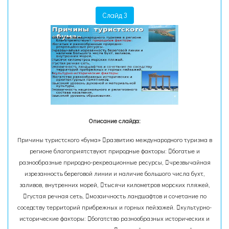
Слайд 3
Описание слайда:
Причины туристского «бума» развитию международного туризма в
регионе благоприятствуют природные факторы: богатые и
разнообразные природно-рекреационные ресурсы, чрезвычайная
изрезанность береговой линии и наличие большого числа бухт,
заливов, внутренних морей, тысячи километров морских пляжей,
густая речная сеть, мозаичность ландшафтов и сочетание по
соседству территорий прибрежных и горных пейзажей. культурно-
исторические факторы: богатство разнообразных исторических и