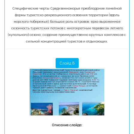
Специфические черты Средиземноморья преобладание линейной
формы туристско-рекреационного освоения территории (вдоль
морского побережья); большая роль островов; ярко выраженная
сезонность туристских потоков с многократным перевесом летнего
(купального) сезона; создание преимущественно крупных комплексов с
сильной концентрацией туристов и отдыхающих.
Слайд 8
Описание слайда: