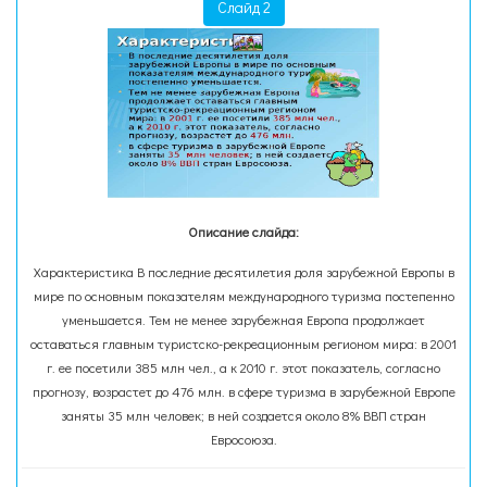
Слайд 2
Описание слайда:
Характеристика В последние десятилетия доля зарубежной Европы в
мире по основным показателям международного туризма постепенно
уменьшается. Тем не менее зарубежная Европа продолжает
оставаться главным туристско-рекреационным регионом мира: в 2001
г. ее посетили 385 млн чел., а к 2010 г. этот показатель, согласно
прогнозу, возрастет до 476 млн. в сфере туризма в зарубежной Европе
заняты 35 млн человек; в ней создается около 8% ВВП стран
Евросоюза.