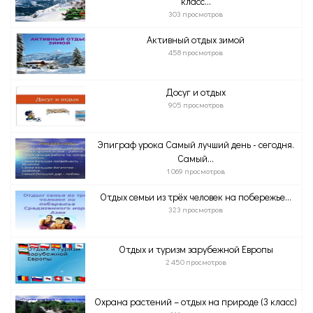
класс...
303 просмотров
Активный отдых зимой
458 просмотров
Досуг и отдых
905 просмотров
Эпиграф урока Самый лучший день - сегодня.
Самый...
1 069 просмотров
Отдых семьи из трёх человек на побережье...
323 просмотров
Отдых и туризм зарубежной Европы
2 450 просмотров
Охрана растений – отдых на природе (3 класс)