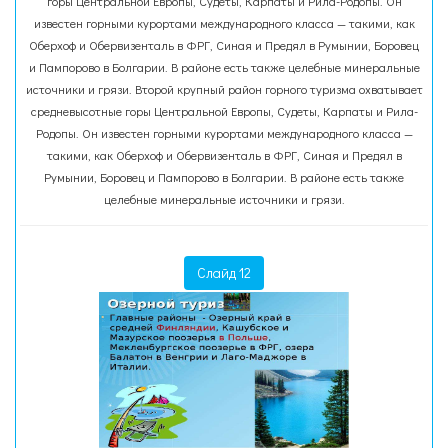
горы Центральной Европы, Судеты, Карпаты и Рила-Родопы. Он
известен горными курортами международного класса — такими, как
Оберхоф и Обервизенталь в ФРГ, Синая и Предял в Румынии, Боровец
и Пампорово в Болгарии. В районе есть также целебные минеральные
источники и грязи. Второй крупный район горного туризма охватывает
средневысотные горы Центральной Европы, Судеты, Карпаты и Рила-
Родопы. Он известен горными курортами международного класса —
такими, как Оберхоф и Обервизенталь в ФРГ, Синая и Предял в
Румынии, Боровец и Пампорово в Болгарии. В районе есть также
целебные минеральные источники и грязи.
Слайд 12