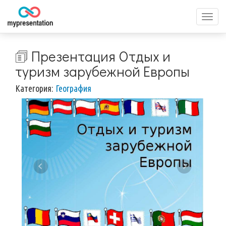
Перек
меню
🗊 Презентация Отдых и
туризм зарубежной Европы
Категория:
География