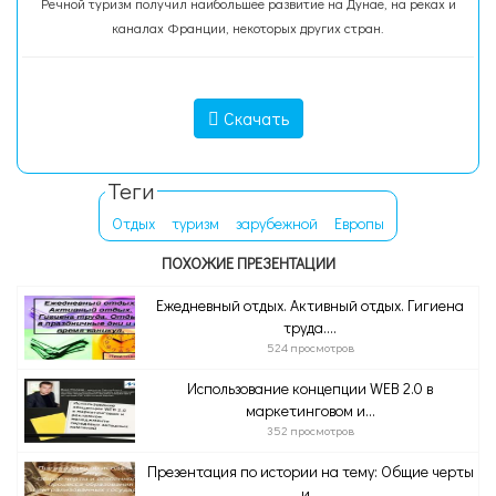
Речной туризм получил наибольшее развитие на Дунае, на реках и
каналах Франции, некоторых других стран.
Скачать
Теги
Отдых
туризм
зарубежной
Европы
ПОХОЖИЕ ПРЕЗЕНТАЦИИ
Ежедневный отдых. Активный отдых. Гигиена
труда....
524 просмотров
Использование концепции WEB 2.0 в
маркетинговом и...
352 просмотров
Презентация по истории на тему: Общие черты
и...