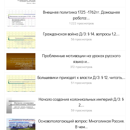
Внешняя политика 1725 -1762гг. Домашняя
работа:...
1 222 просмотров
Гражданская война Д/З: § 14, вопросы 1,2,...
56 просмотров
Проблемные мотивации на уроках русского
языка и...
372 просмотров
Большевики приходят к власти Д/З: § 12, читать,...
51 просмотров
Начало создания колониальных империй Д/З: §
2,...
59 просмотров
Основополагающий вопрос: Многоликая Россия.
В чем...