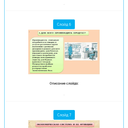
.
Слайд 6
Описание слайда:
.
Слайд 7