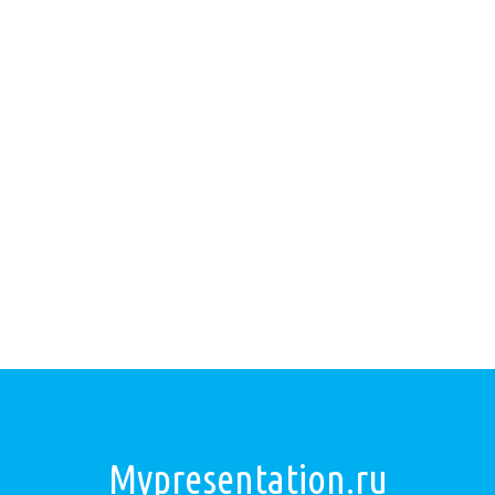
Mypresentation.ru