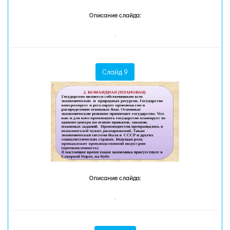
Описание слайда:
.
Слайд 9
Описание слайда:
.