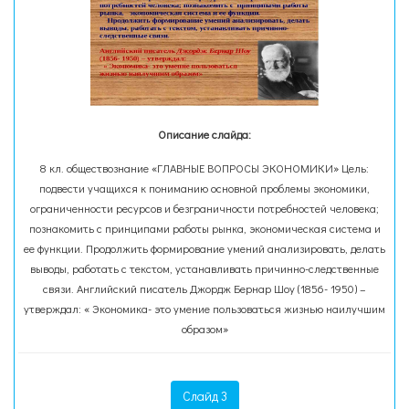
Описание слайда:
8 кл. обществознание «ГЛАВНЫЕ ВОПРОСЫ ЭКОНОМИКИ» Цель:
подвести учащихся к пониманию основной проблемы экономики,
ограниченности ресурсов и безграничности потребностей человека;
познакомить с принципами работы рынка, экономическая система и
ее функции. Продолжить формирование умений анализировать, делать
выводы, работать с текстом, устанавливать причинно-следственные
связи. Английский писатель Джордж Бернар Шоу (1856- 1950) –
утверждал: « Экономика- это умение пользоваться жизнью наилучшим
образом»
Слайд 3