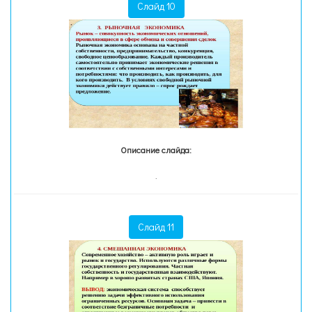
Слайд 10
Описание слайда:
.
Слайд 11