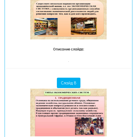
Описание слайда:
.
Слайд 8