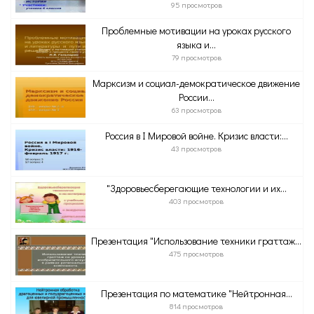
95 просмотров
Проблемные мотивации на уроках русского
языка и...
79 просмотров
Марксизм и социал-демократическое движение
России...
63 просмотров
Россия в I Мировой войне. Кризис власти:...
43 просмотров
"Здоровьесберегающие технологии и их...
403 просмотров
Презентация "Использование техники граттаж...
475 просмотров
Презентация по математике "Нейтронная...
814 просмотров