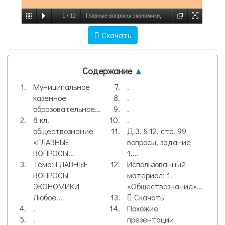
1
/
12
Главные вопросы экономики,
слайд №1
Скачать
Содержание
▲
Муниципальное
.
казенное
.
образовательное...
.
8 кл.
.
обществознание
Д.З. § 12, стр. 99
«ГЛАВНЫЕ
вопросы, задание
ВОПРОСЫ...
1,...
Тема: ГЛАВНЫЕ
Использованный
ВОПРОСЫ
материал: 1.
ЭКОНОМИКИ
«Обществознание»...
Любое...
Скачать
.
Похожие
.
презентации