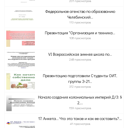
201 просмотров
Федеральное агенство по образованию
Челябинский...
113 просмотров
Презентация "Организация и техника...
108 просмотров
VI Всероссийская зимняя школа по...
248 просмотров
Презентацию подготовили Студенты ОИТ,
группы Э-21...
372 просмотров
Начало создания колониальных империй Д/З: §
2,...
159 просмотров
17. Анкета… Что это такое и как ее составить?...
41 просмотров