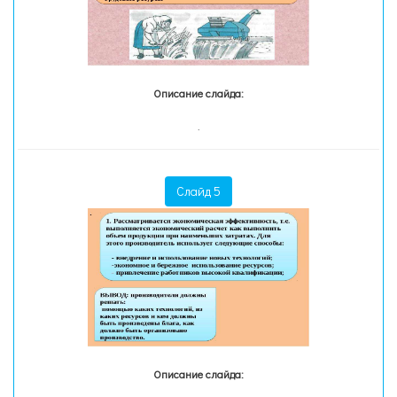
Описание слайда:
.
Слайд 5
Описание слайда: