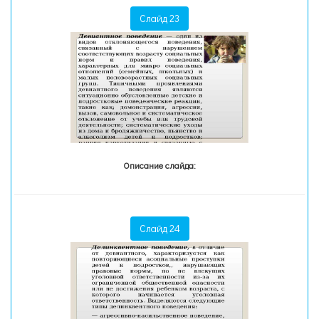
Слайд 23
Описание слайда:
Слайд 24