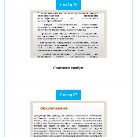
Слайд 26
Описание слайда:
Слайд 27