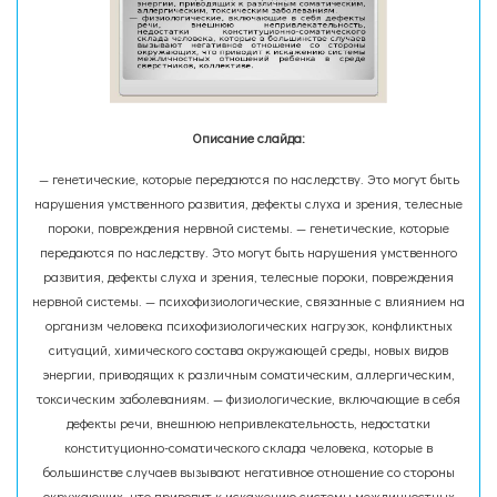
Описание слайда:
— генетические, которые передаются по наследству. Это могут быть
нарушения умственного развития, дефекты слуха и зрения, телесные
пороки, повреждения нервной системы. — генетические, которые
передаются по наследству. Это могут быть нарушения умственного
развития, дефекты слуха и зрения, телесные пороки, повреждения
нервной системы. — психофизиологические, связанные с влиянием на
организм человека психофизиологических нагрузок, конфликтных
ситуаций, химического состава окружающей среды, новых видов
энергии, приводящих к различным соматическим, аллергическим,
токсическим заболеваниям. — физиологические, включающие в себя
дефекты речи, внешнюю непривлекательность, недостатки
конституционно-соматического склада человека, которые в
большинстве случаев вызывают негативное отношение со стороны
окружающих, что приводит к искажению системы межличностных