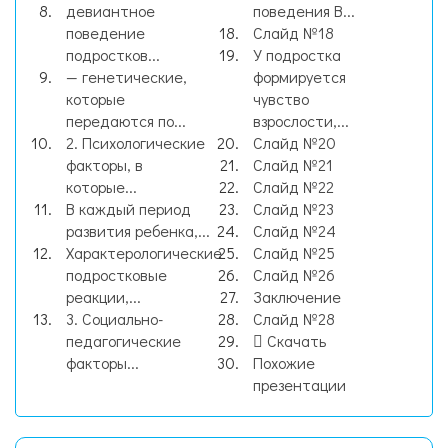
девиантное
поведения В...
поведение
Слайд №18
подростков...
У подростка
— генетические,
формируется
которые
чувство
передаются по...
взрослости,...
2. Психологические
Слайд №20
факторы, в
Слайд №21
которые...
Слайд №22
В каждый период
Слайд №23
развития ребенка,...
Слайд №24
Характерологические
Слайд №25
подростковые
Слайд №26
реакции,...
Заключение
3. Социально-
Слайд №28
педагогические
Скачать
факторы...
Похожие
презентации