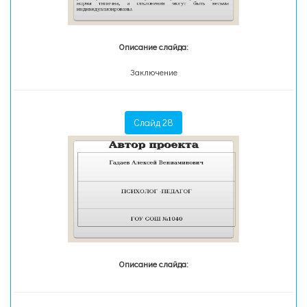
Описание слайда:
Заключение
Слайд 28
Описание слайда: