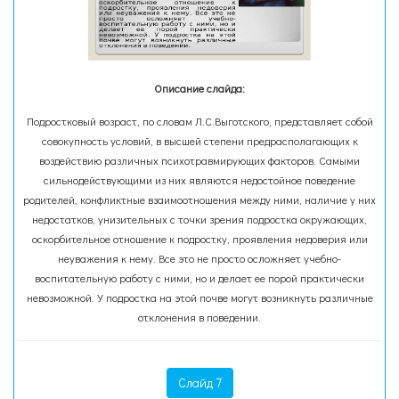
Описание слайда:
Подростковый возраст, по словам Л.С.Выготского, представляет собой
совокупность условий, в высшей степени предрасполагающих к
воздействию различных психотравмирующих факторов. Самыми
сильнодействующими из них являются недостойное поведение
родителей, конфликтные взаимоотношения между ними, наличие у них
недостатков, унизительных с точки зрения подростка окружающих,
оскорбительное отношение к подростку, проявления недоверия или
неуважения к нему. Все это не просто осложняет учебно-
воспитательную работу с ними, но и делает ее порой практически
невозможной. У подростка на этой почве могут возникнуть различные
отклонения в поведении.
Слайд 7