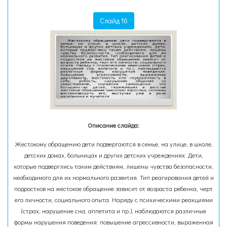
Слайд 16
Описание слайда:
Жестокому обращению дети подвергаются в семье, на улице, в школе,
детских домах, больницах и других детских учреждениях. Дети,
которые подверглись таким действиям, лишены чувства безопасности,
необходимого для их нормального развития. Тип реагирования детей и
подростков на жестокое обращение зависит от возраста ребенка, черт
его личности, социального опыта. Наряду с психическими реакциями
(страх, нарушение сна, аппетита и пр.), наблюдаются различные
формы нарушения поведения: повышение агрессивности, выраженная