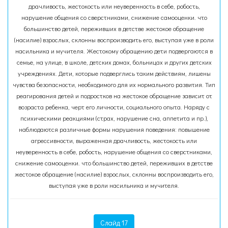
драчливость, жестокость или неуверенность в себе, робость,
нарушение общения со сверстниками, снижение самооценки. что
большинство детей, переживших в детстве жестокое обращение
(насилие) взрослых, склонны воспроизводить его, выступая уже в роли
насильника и мучителя. Жестокому обращению дети подвергаются в
семье, на улице, в школе, детских домах, больницах и других детских
учреждениях. Дети, которые подверглись таким действиям, лишены
чувства безопасности, необходимого для их нормального развития. Тип
реагирования детей и подростков на жестокое обращение зависит от
возраста ребенка, черт его личности, социального опыта. Наряду с
психическими реакциями (страх, нарушение сна, аппетита и пр.),
наблюдаются различные формы нарушения поведения: повышение
агрессивности, выраженная драчливость, жестокость или
неуверенность в себе, робость, нарушение общения со сверстниками,
снижение самооценки. что большинство детей, переживших в детстве
жестокое обращение (насилие) взрослых, склонны воспроизводить его,
выступая уже в роли насильника и мучителя.
Слайд 17