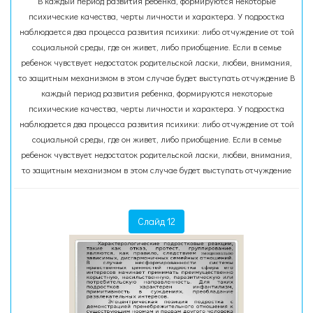
В каждый период развития ребенка, формируются некоторые
психические качества, черты личности и характера. У подростка
наблюдается два процесса развития психики: либо отчуждение от той
социальной среды, где он живет, либо приобщение. Если в семье
ребенок чувствует недостаток родительской ласки, любви, внимания,
то защитным механизмом в этом случае будет выступать отчуждение В
каждый период развития ребенка, формируются некоторые
психические качества, черты личности и характера. У подростка
наблюдается два процесса развития психики: либо отчуждение от той
социальной среды, где он живет, либо приобщение. Если в семье
ребенок чувствует недостаток родительской ласки, любви, внимания,
то защитным механизмом в этом случае будет выступать отчуждение
Слайд 12