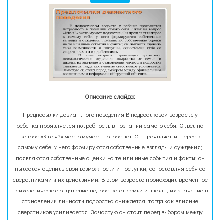
Описание слайда:
Предпосылки девиантного поведения В подростковом возрасте у
ребенка проявляется потребность в познании самого себя. Ответ на
вопрос «Кто я?» часто мучает подростка. Он проявляет интерес к
самому себе, у него формируются собственные взгляды и суждения;
появляются собственные оценки на те или иные события и факты; он
пытается оценить свои возможности и поступки, сопоставляя себя со
сверстниками и их действиями. В этом возрасте происходит временное
психологическое отдаление подростка от семьи и школы, их значение в
становлении личности подростка снижается, тогда как влияние
сверстников усиливается. Зачастую он стоит перед выбором между