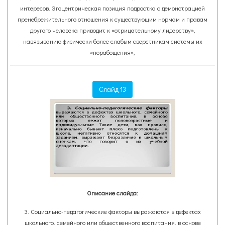
интересов. Эгоцентрическая позиция подростка с демонстрацией
пренебрежительного отношения к существующим нормам и правам
другого человека приводит к «отрицательному лидерству»,
навязыванию физически более слабым сверстникам системы их
«порабощения»,
Слайд 13
Описание слайда:
3. Социально-педагогические факторы выражаются в дефектах
школьного, семейного или общественного воспитания, в основе