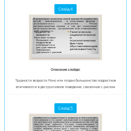
Слайд 4
Описание слайда:
Трудности возраста Рано или поздно большинство подростков
втягиваются в деструктивное поведение, связанное с риском
Слайд 5