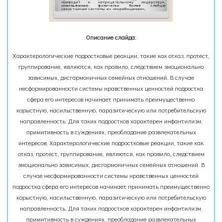
Описание слайда:
Характерологические подростковые реакции, такие как отказ, протест,
группирование, являются, как правило, следствием эмоционально
зависимых, дисгармоничных семейных отношений. В случае
несформированности системы нравственных ценностей подростка
сфера его интересов начинает принимать преимущественно
корыстную, насильственную, паразитическую или потребительскую
направленность. Для таких подростков характерен инфантилизм,
примитивность в суждениях, преобладание развлекательных
интересов. Характерологические подростковые реакции, такие как
отказ, протест, группирование, являются, как правило, следствием
эмоционально зависимых, дисгармоничных семейных отношений. В
случае несформированности системы нравственных ценностей
подростка сфера его интересов начинает принимать преимущественно
корыстную, насильственную, паразитическую или потребительскую
направленность. Для таких подростков характерен инфантилизм,
примитивность в суждениях, преобладание развлекательных