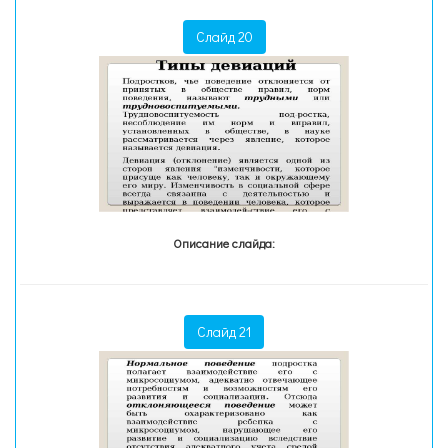
Слайд 20
Описание слайда:
Слайд 21