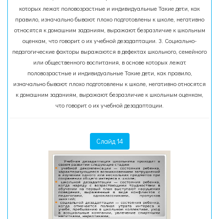
которых лежат половозрастные и индивидуальные Такие дети, как
правило, изначально бывают плохо подготовлены к школе, негативно
относятся к домашним заданиям, выражают безразличие к школьным
оценкам, что говорит о их учебной дезадаптации. 3. Социально-
педагогические факторы выражаются в дефектах школьного, семейного
или общественного воспитания, в основе которых лежат
половозрастные и индивидуальные Такие дети, как правило,
изначально бывают плохо подготовлены к школе, негативно относятся
к домашним заданиям, выражают безразличие к школьным оценкам,
что говорит о их учебной дезадаптации.
Слайд 14