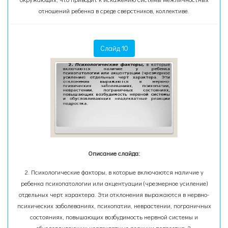
отношений ребенка в среде сверстников, коллективе.
Слайд 10
Описание слайда:
2. Психологические факторы, в которые включаются наличие у
ребенка психопатологии или акцентуации (чрезмерное усиление)
отдельных черт характера. Эти отклонения выражаются в нервно-
психических заболеваниях, психопатии, неврастении, пограничных
состояниях, повышающих возбудимость нервной системы и