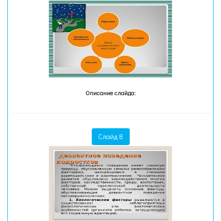
Описание слайда:
Слайд 8