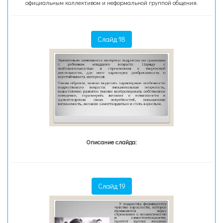
официальным коллективом и неформальной группой общения.
Слайд 18
Описание слайда:
Слайд 19