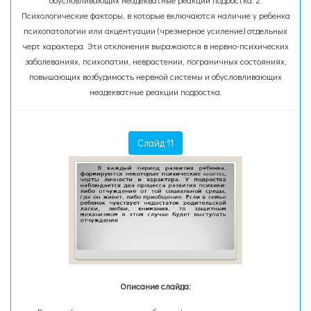
обусловливающих неадекватные реакции подростка. 2.
Психологические факторы, в которые включаются наличие у ребенка
психопатологии или акцентуации (чрезмерное усиление) отдельных
черт характера. Эти отклонения выражаются в нервно-психических
заболеваниях, психопатии, неврастении, пограничных состояниях,
повышающих возбудимость нервной системы и обусловливающих
неадекватные реакции подростка.
Слайд 11
Описание слайда: