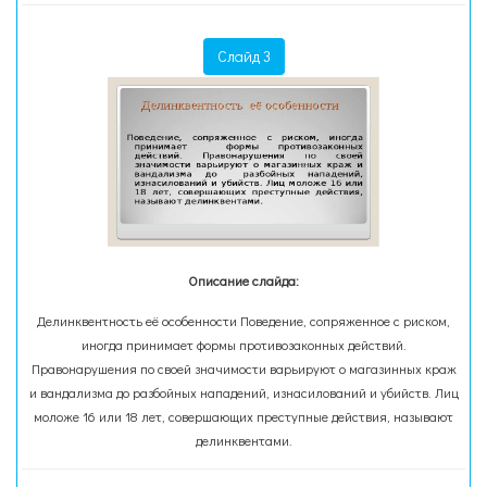
Слайд 3
Описание слайда:
Делинквентность её особенности Поведение, сопряженное с риском,
иногда принимает формы противозаконных действий.
Правонарушения по своей значимости варьируют о магазинных краж
и вандализма до разбойных нападений, изнасилований и убийств. Лиц
моложе 16 или 18 лет, совершающих преступные действия, называют
делинквентами.