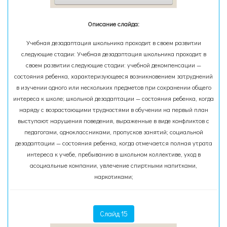
Описание слайда:
Учебная дезадаптация школьника проходит в своем развитии
следующие стадии: Учебная дезадаптация школьника проходит в
своем развитии следующие стадии: учебной декомпенсации —
состояния ребенка, характеризующееся возникновением затруднений
в изучении одного или нескольких предметов при сохранении общего
интереса к школе; школьной дезадаптации — состояния ребенка, когда
наряду с возрастающими трудностями в обучении на первый план
выступают нарушения поведения, выраженные в виде конфликтов с
педагогами, одноклассниками, пропусков занятий; социальной
дезадаптации — состояния ребенка, когда отмечается полная утрата
интереса к учебе, пребыванию в школьном коллективе, уход в
асоциальные компании, увлечение спиртными напитками,
наркотиками;
Слайд 15