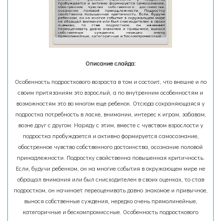
Описание слайда:
Особенность подросткового возраста в том и состоит, что внешне и по
своим притязаниям это взрослый, а по внутренним особенностям и
возможностям это во многом еще ребенок. Отсюда сохраняющаяся у
подростка потребность в ласке, внимании, интерес к играм, забавам,
возне друг с другом. Наряду с этим, вместе с чувством взрослости у
подростка пробуждается и активно формируется самосознание,
обостренное чувство собственного достоинства, осознание половой
принадлежности. Подростку свойственна повышенная критичность.
Если, будучи ребенком, он на многие события в окружающем мире не
обращал внимания или был снисходителен в своих оценках, то став
подростком, он начинает переоценивать давно знакомое и привычное,
вынося собственные суждения, нередко очень прямолинейные,
категоричные и бескомпромиссные. Особенность подросткового