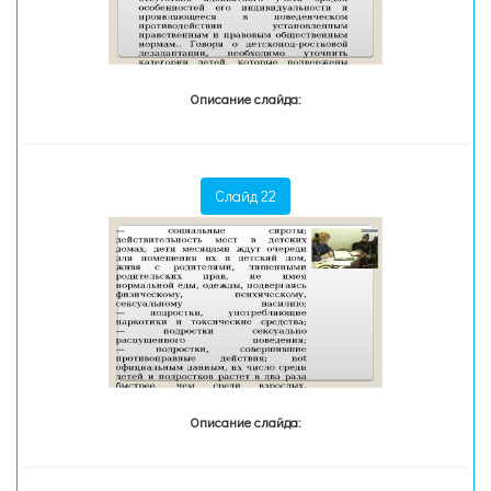
Описание слайда:
Слайд 22
Описание слайда: