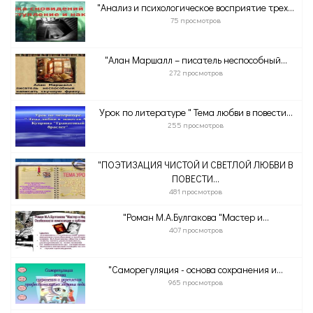
"Анализ и психологическое восприятие трех...
75 просмотров
"Алан Маршалл – писатель неспособный...
272 просмотров
Урок по литературе " Тема любви в повести...
255 просмотров
"ПОЭТИЗАЦИЯ ЧИСТОЙ И СВЕТЛОЙ ЛЮБВИ В
ПОВЕСТИ...
481 просмотров
"Роман М.А.Булгакова "Мастер и...
407 просмотров
"Саморегуляция - основа сохранения и...
965 просмотров