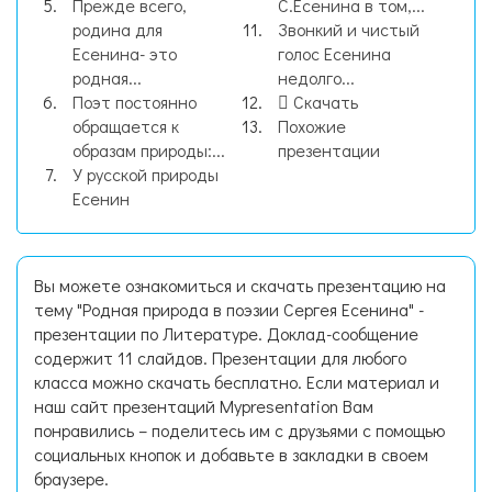
Прежде всего,
С.Есенина в том,...
родина для
Звонкий и чистый
Есенина- это
голос Есенина
родная...
недолго...
Поэт постоянно
Скачать
обращается к
Похожие
образам природы:...
презентации
У русской природы
Есенин
Вы можете ознакомиться и скачать презентацию на
тему "Родная природа в поэзии Сергея Есенина" -
презентации по Литературе. Доклад-сообщение
содержит 11 слайдов. Презентации для любого
класса можно скачать бесплатно. Если материал и
наш сайт презентаций Mypresentation Вам
понравились – поделитесь им с друзьями с помощью
социальных кнопок и добавьте в закладки в своем
браузере.