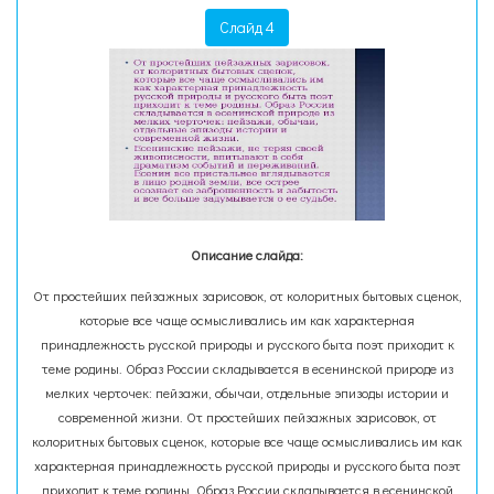
Слайд 4
Описание слайда:
От простейших пейзажных зарисовок, от колоритных бытовых сценок,
которые все чаще осмысливались им как характерная
принадлежность русской природы и русского быта поэт приходит к
теме родины. Образ России складывается в есенинской природе из
мелких черточек: пейзажи, обычаи, отдельные эпизоды истории и
современной жизни. От простейших пейзажных зарисовок, от
колоритных бытовых сценок, которые все чаще осмысливались им как
характерная принадлежность русской природы и русского быта поэт
приходит к теме родины. Образ России складывается в есенинской