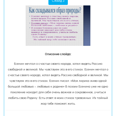
Слайд 3
Описание слайда:
Есенин мечтал о счастье своего народа, хотел видеть Россию
свободной и великой. Мы чувствуем это в его стихах. Есенин мечтал о
счастье своего народа, хотел видеть Россию свободной и великой. Мы
чувствуем это в его стихах. Есенин писал: «Моя лирика жива однoй
большой любовью – любовью к родине» В поэзии Есенина уже не одно
поколение находит для себя очень важное и сокровенное, учиться
любить свою Родину: Есть ответ в моих стихах тревожных: Их тайный
жар тебе поможет жить.