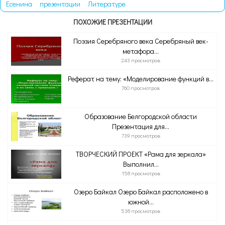
Есенина
презентации
Литературе
ПОХОЖИЕ ПРЕЗЕНТАЦИИ
Поэзия Серебряного века Серебряный век-
метафора...
243 просмотров
Реферат на тему: «Моделирование функций в...
760 просмотров
Образование Белгородской области
Презентация для...
739 просмотров
ТВОРЧЕСКИЙ ПРОЕКТ «Рама для зеркала»
Выполнил...
158 просмотров
Озеро Байкал Озеро Байкал расположено в
южной...
538 просмотров