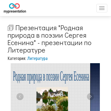
Перек
меню
🗊 Презентация "Родная
природа в поэзии Сергея
Есенина" - презентации по
Литературе
Категория:
Литература