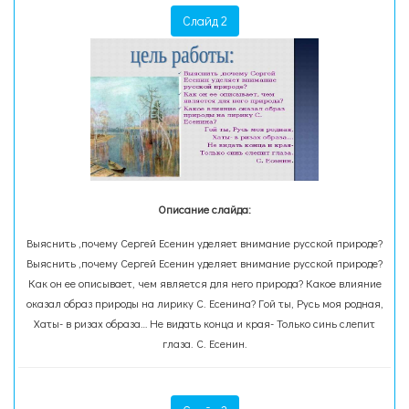
Слайд 2
Описание слайда:
Выяснить ,почему Сергей Есенин уделяет внимание русской природе?
Выяснить ,почему Сергей Есенин уделяет внимание русской природе?
Как он ее описывает, чем является для него природа? Какое влияние
оказал образ природы на лирику С. Есенина? Гой ты, Русь моя родная,
Хаты- в ризах образа… Не видать конца и края- Только синь слепит
глаза. С. Есенин.