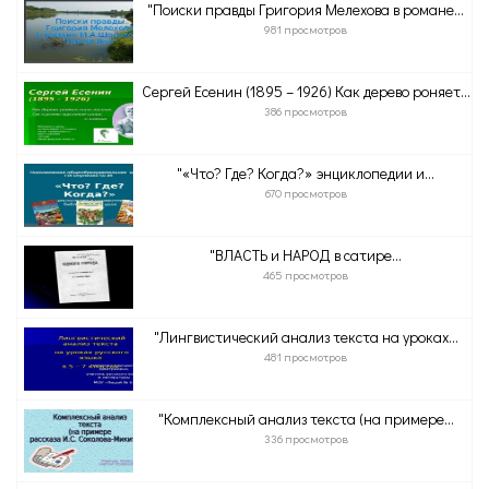
"Поиски правды Григория Мелехова в романе...
981 просмотров
Сергей Есенин (1895 – 1926) Как дерево роняет...
386 просмотров
"«Что? Где? Когда?» энциклопедии и...
670 просмотров
"ВЛАСТЬ и НАРОД в сатире...
465 просмотров
"Лингвистический анализ текста на уроках...
481 просмотров
"Комплексный анализ текста (на примере...
336 просмотров