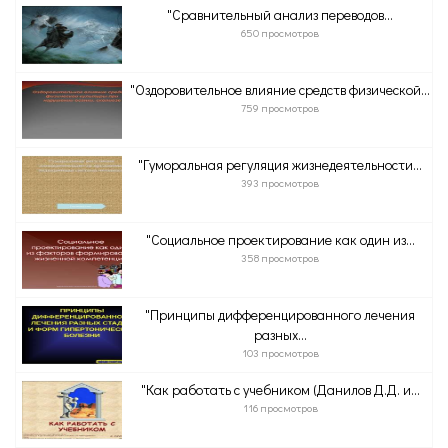
"Сравнительный анализ переводов...
650 просмотров
"Оздоровительное влияние средств физической...
759 просмотров
"Гуморальная регуляция жизнедеятельности...
393 просмотров
"Социальное проектирование как один из...
358 просмотров
"Принципы дифференцированного лечения
разных...
103 просмотров
"Как работать с учебником (Данилов Д.Д. и...
116 просмотров