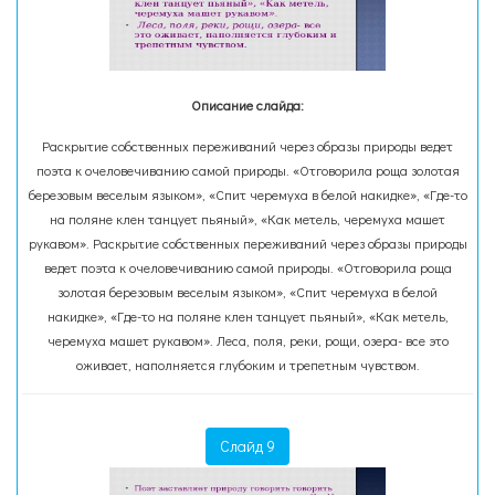
Описание слайда:
Раскрытие собственных переживаний через образы природы ведет
поэта к очеловечиванию самой природы. «Отговорила роща золотая
березовым веселым языком», «Спит черемуха в белой накидке», «Где-то
на поляне клен танцует пьяный», «Как метель, черемуха машет
рукавом». Раскрытие собственных переживаний через образы природы
ведет поэта к очеловечиванию самой природы. «Отговорила роща
золотая березовым веселым языком», «Спит черемуха в белой
накидке», «Где-то на поляне клен танцует пьяный», «Как метель,
черемуха машет рукавом». Леса, поля, реки, рощи, озера- все это
оживает, наполняется глубоким и трепетным чувством.
Слайд 9