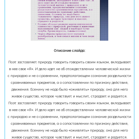
Описание слайда:
Поэт заставляет природу говорить говорить своим языком, вкладывает
в нее свое «Я». И дело идет не об отождествлении человеческой жизни
с природою и не о сравнении, предполагающем сознание раздельности
сравниваемых предметов, а о сопоставлении по признаку действия,
движения. Есенину не надо было «оживлять» природу, она для него
живое существо, которое чувствует и мыслит, страдает и радуется.
Поэт заставляет природу говорить говорить своим языком, вкладывает
в нее свое «Я». И дело идет не об отождествлении человеческой жизни
с природою и не о сравнении, предполагающем сознание раздельности
сравниваемых предметов, а о сопоставлении по признаку действия,
движения. Есенину не надо было «оживлять» природу, она для него
живое существо, которое чувствует и мыслит, страдает и радуется.