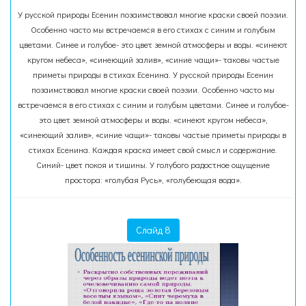
У русской природы Есенин позаимствовал многие краски своей поэзии.
Особенно часто мы встречаемся в его стихах с синим и голубым
цветами. Синее и голубое- это цвет земной атмосферы и воды. «синеют
кругом небеса», «синеющий залив», «синие чащи»- таковы частые
приметы природы в стихах Есенина. У русской природы Есенин
позаимствовал многие краски своей поэзии. Особенно часто мы
встречаемся в его стихах с синим и голубым цветами. Синее и голубое-
это цвет земной атмосферы и воды. «синеют кругом небеса»,
«синеющий залив», «синие чащи»- таковы частые приметы природы в
стихах Есенина. Каждая краска имеет свой смысл и содержание.
Синий- цвет покоя и тишины. У голубого радостное ощущение
простора: «голубая Русь», «голубеющая вода».
Слайд 8