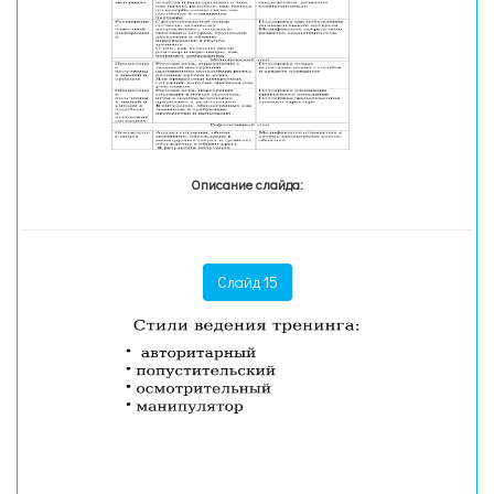
Описание слайда:
Слайд 15