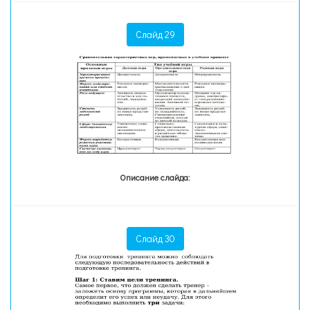
Слайд 29
Описание слайда:
Слайд 30