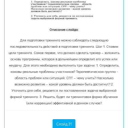
Описание слайда:
Для подготовки тренинга можно соблюдать следующую
последовательность действий в подготовке тренинга. Шаг 1: Ставим
цели тренинга. Самое первое, что должен сделать тренер – заложить
основу программы, которая в дальнейшем определит его успех или
неудачу. Для этого необходимо выполнить три задачи: 1. Определить,
каковы реальные проблемы участников? Терапевтическая группа -
область проблем или ситуаций; СПТ – чему учить? Насколько
возможно развитие – какой уровень должен быть достигнут? 2.
Уточнить для себя, решается ли поставленная задача выбранной
формой тренинга. 3. Решить, будет ли тренинговая форма обучения
(или коррекции) эффективной в данном случае?
Слайд 31