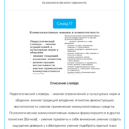
психологического тренинга.
Слайд 17
Описание слайда:
Педагогический словарь: - знание ограничений и культурных норм в
общении знание традиций владение этикетом демонстрацию
воспитанности умелое применение коммуникативных средств.
Психологические коммуникативные навыки формулируются в других
понятиях:[Вачков]. - умение привлечь к себе внимание умение создать
ощущение доверия у собеседника умение подобрать единый язык