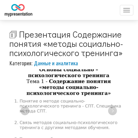
Перек
меню
🗊 Презентация Содержание
понятия «методы социально-
психологического тренинга»
Категория:
Данные и аналитика