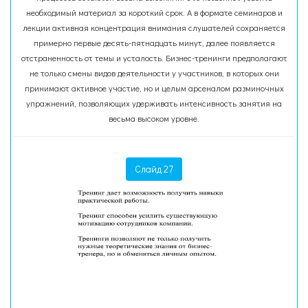
необходимый материал за короткий срок. А в формате семинаров и
лекции активная концентрация внимания слушателей сохраняется
примерно первые десять-пятнадцать минут, далее появляется
отстраненность от темы и усталость. Бизнес-тренинги предполагают
не только смены видов деятельности у участников, в которых они
принимают активное участие, но и целым арсеналом разминочных
упражнений, позволяющих удерживать интенсивность занятия на
весьма высоком уровне.
Слайд 27