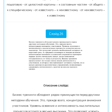
пошаговую - от целостной картины – к составным частям - от общего –
к специфическому - от известного – к неизвестному - от неизвестного –
к известному
Слайд 26
Описание слайда:
Бизнес-тренинги обладают рядом преимуществ перед другими
методами обучения. Это, прежде всего, концентрация внимания
участников. Уровень освоения и интенсивность мыслительных
процессов остаются весьма высокими. Это позволяет усвоить