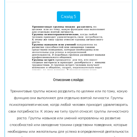
Слайд 5
Описание слайда:
Тренинговые группы можно разделить по целями или по тому, какую
функцию они выполняют для отдельно взятой личности. Группы
психотерапевтические, когда любой человек приходит удовлетворять
свои потребности. К этому же типу групп относят группы личностного
роста. Группы навыков или умений направлены на развитие
способностей или овладение такими средствами поведения, которые
необходимы или желательны для успеха в определенной деятельности.