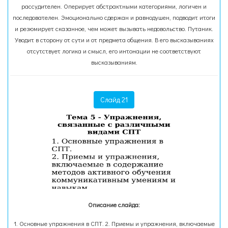
рассудителен. Оперирует абстрактными категориями, логичен и
последователен. Эмоционально сдержан и равнодушен, подводит итоги
и резюмирует сказанное, чем может вызывать недовольство. Путаник.
Уводит в сторону от сути и от предмета общения. В его высказываниях
отсутствует логика и смысл, его интонации не соответствуют
высказываниям.
Слайд 21
Описание слайда:
1. Основные упражнения в СПТ. 2. Приемы и упражнения, включаемые