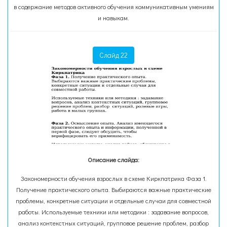
в содержание методов активного обучения коммуникативным умениям
и навыкам.
Слайд 22
Описание слайда:
Закономерности обучения взрослых в схеме Киркпатрика Фаза 1.
Получение практического опыта. Выбираются важные практические
проблемы, конкретные ситуации и отдельные случаи для совместной
работы. Используемые техники или методики : задавание вопросов,
анализ контекстных ситуаций, групповое решение проблем, разбор