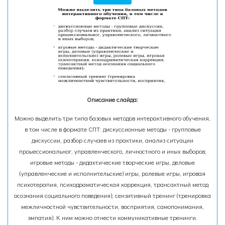
Описание слайда:
Можно выделить три типа базовых методов интерактивного обучения,
в том числе в формате СПТ: дискуссионные методы - групповые
дискуссии, разбор случаев из практики, анализ ситуации
проыессиональног, управленческого, личностного и иных выборов;
игровые методы - дидактические творческие игры, деловые
(управленческие и исполнительские) игры, ролевые игры, игровая
психотерапия, психодраматическая коррекция, трансактный метод
осознания социального поведения); сензитивный тренинг (тренировка
межличностной чувствительности, восприятия, самопонимания,
эмпатия). К ним можно отнести коммуникативные тренинги.