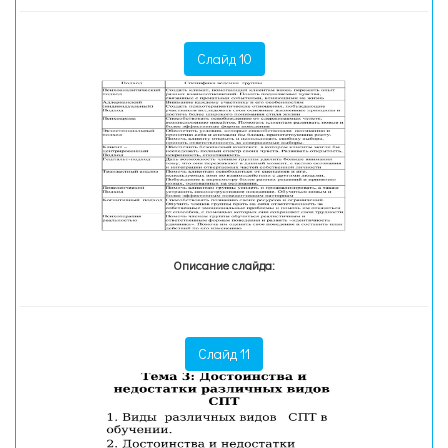
Слайд 10
Описание слайда:
Слайд 11