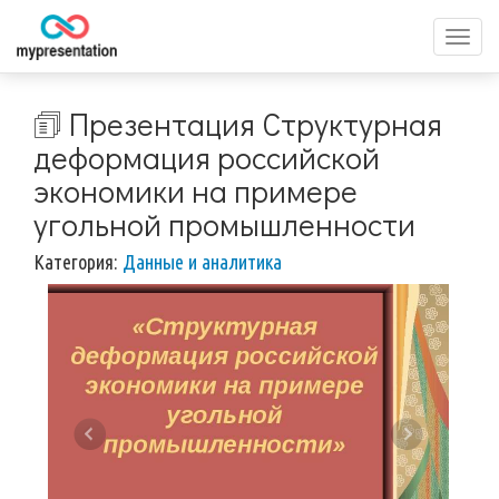
Перек
меню
🗊 Презентация Структурная
деформация российской
экономики на примере
угольной промышленности
Категория:
Данные и аналитика