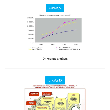
Слайд 9
Описание слайда:
Слайд 10