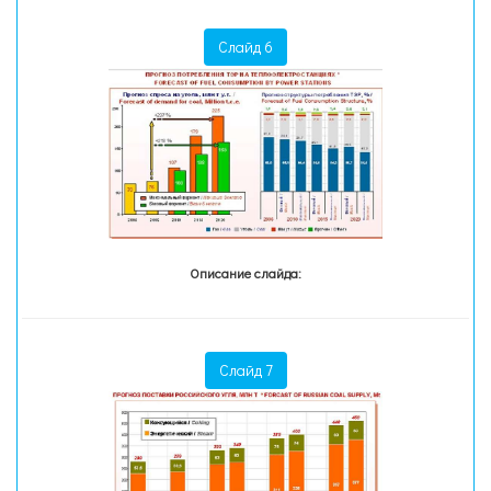
Слайд 6
Описание слайда:
Слайд 7