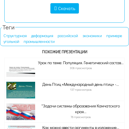
Скачать
Теги
Структурная
деформация
российской
экономики
примере
угольной
промышленности
ПОХОЖИЕ ПРЕЗЕНТАЦИИ
Урок по теме: Популяция. Генетический состав...
306 просмотров
День Птиц «Международный день птиц» -...
137 просмотров
"Задачи системы образования Камчатского
края...
76 просмотров
Как можно ввести аргументы в изложение...