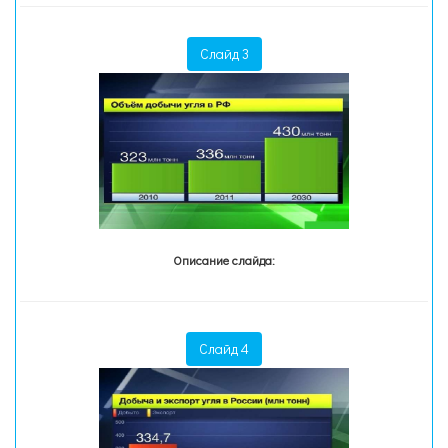
Слайд 3
Описание слайда:
Слайд 4