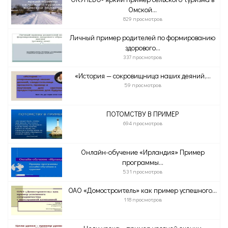
Омской...
829 просмотров
Личный пример родителей по формированию
здорового...
337 просмотров
«История — сокровищница наших деяний,...
59 просмотров
ПОТОМСТВУ В ПРИМЕР
694 просмотров
Онлайн-обучение «Ирландия» Пример
программы...
531 просмотров
ОАО «Домостроитель» как пример успешного...
118 просмотров