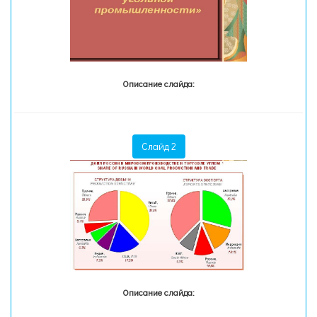
Описание слайда:
Слайд 2
Описание слайда: