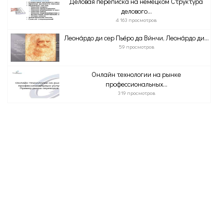
Деловая переписка на немецком Структура
делового...
4 163 просмотров
Леона́рдо ди сер Пье́ро да Ви́нчи, Леона́рдо ди...
59 просмотров
Онлайн технологии на рынке
профессиональных...
319 просмотров