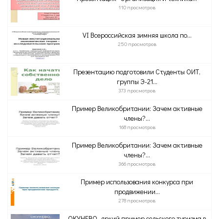
110 просмотров
VI Всероссийская зимняя школа по...
250 просмотров
Презентацию подготовили Студенты ОИТ,
группы Э-21...
373 просмотров
Пример Великобритании: Зачем активные
члены?...
168 просмотров
Пример Великобритании: Зачем активные
члены?...
366 просмотров
Пример использования конкурса при
продвижении...
278 просмотров
ОКУНЕВО- яркий пример сельского туризма в