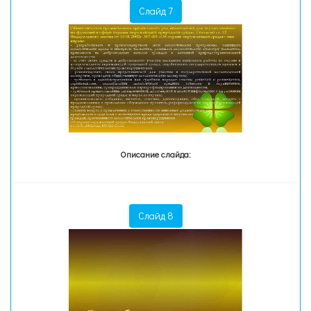
Слайд 7
Описание слайда:
Слайд 8