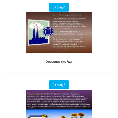
Слайд 4
Описание слайда:
Слайд 5