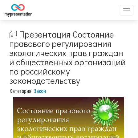
Перек
меню
🗊 Презентация Состояние
правового регулирования
экологических прав граждан
и общественных организаций
по российскому
законодательству
Категория:
Закон