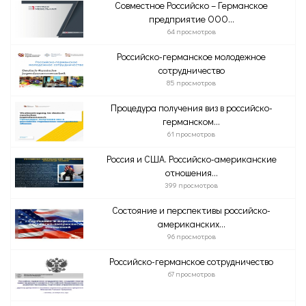
Совместное Российско – Германское
предприятие ООО...
64 просмотров
Российско-германское молодежное
сотрудничество
85 просмотров
Процедура получения виз в российско-
германском...
61 просмотров
Россия и США. Российско-американские
отношения...
399 просмотров
Состояние и перспективы российско-
американских...
96 просмотров
Российско-германское сотрудничество
67 просмотров