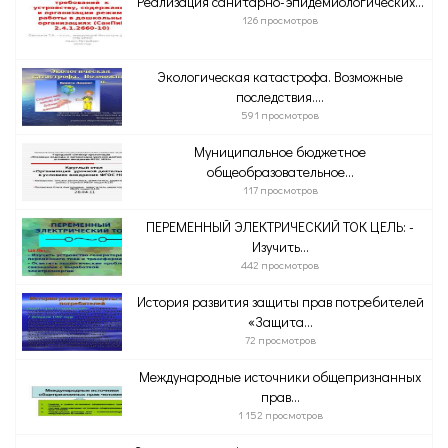
Реализация санитарно-эпидемиологических...
126 просмотров
Экологическая катастрофа. Возможные
последствия....
591 просмотров
Муниципальное бюджетное
общеобразовательное...
117 просмотров
ПЕРЕМЕННЫЙ ЭЛЕКТРИЧЕСКИЙ ТОК ЦЕЛЬ: -
Изучить...
442 просмотров
История развития защиты прав потребителей
«Защита...
72 просмотров
Международные источники общепризнанных
прав...
1 152 просмотров