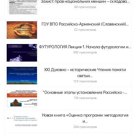
Захист прав національних меншин – складова...
64 просмотров
ГОУ ВПО Российско-Армянский (Славянский)...
22 просмотров
ФУТУРОЛОГИЯ Лекция 1. Начала футурологии и...
582 просмотров
XXI Духовно – исторические Чтения памяти
святых...
125 просмотров
"Основные этапы установления Российско -...
774 просмотров
Новая книга «Оценка программ: методология
и...
264 просмотров