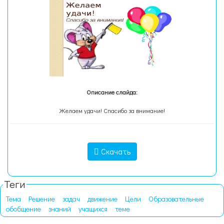
Описание слайда:
Желаем удачи! Спасибо за внимание!
Скачать
Теги
Тема
Решение
задач
движение
Цели
Образовательные
обобщение
знаний
учащихся
теме