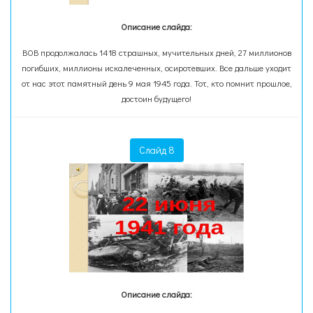
Описание слайда:
ВОВ продолжалась 1418 страшных, мучительных дней, 27 миллионов
погибших, миллионы искалеченных, осиротевших. Все дальше уходит
от нас этот памятный день 9 мая 1945 года. Тот, кто помнит прошлое,
достоин будущего!
Слайд 8
Описание слайда: