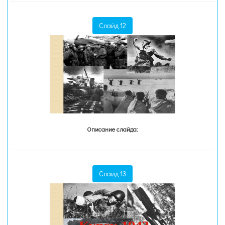
Слайд 12
Описание слайда:
Слайд 13