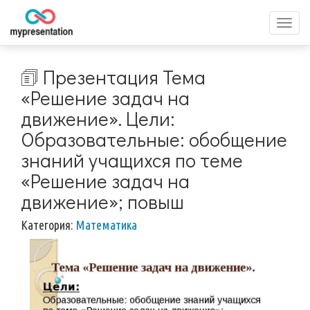
Перек
меню
🗊 Презентация Тема
«Решение задач на
движение». Цели:
Образовательные: обобщение
знаний учащихся по теме
«Решение задач на
движение»; повыш
Категория:
Математика