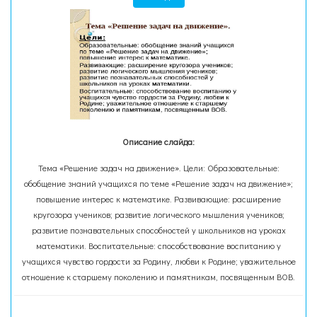
Описание слайда:
Тема «Решение задач на движение». Цели: Образовательные:
обобщение знаний учащихся по теме «Решение задач на движение»;
повышение интерес к математике. Развивающие: расширение
кругозора учеников; развитие логического мышления учеников;
развитие познавательных способностей у школьников на уроках
математики. Воспитательные: способствование воспитанию у
учащихся чувство гордости за Родину, любви к Родине; уважительное
отношение к старшему поколению и памятникам, посвященным ВОВ.