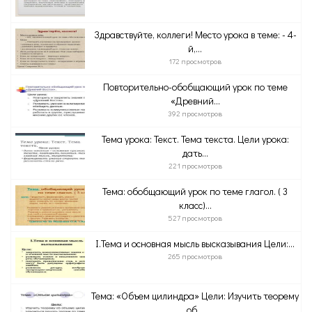
Здравствуйте, коллеги! Место урока в теме: - 4-
й,...
172 просмотров
Повторительно-обобщающий урок по теме
«Древний...
392 просмотров
Тема урока: Текст. Тема текста. Цели урока:
дать...
221 просмотров
Тема: обобщающий урок по теме глагол. ( 3
класс)...
527 просмотров
I.Тема и основная мысль высказывания Цели:...
265 просмотров
Тема: «Объем цилиндра» Цели: Изучить теорему
об...