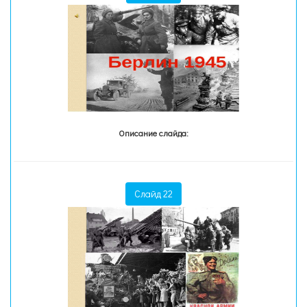
Описание слайда:
Слайд 22