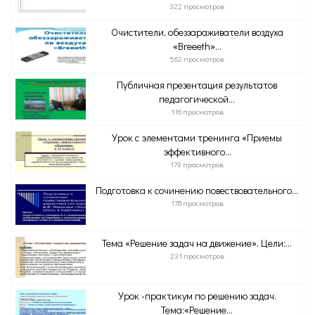
322 просмотров
Очистители, обеззараживатели воздуха
«Breeeth»...
562 просмотров
Публичная презентация результатов
педагогической...
116 просмотров
Урок с элементами тренинга «Приемы
эффективного...
179 просмотров
Подготовка к сочинению повествовательного...
178 просмотров
Тема «Решение задач на движение». Цели:...
231 просмотров
Урок -практикум по решению задач.
Тема:«Решение...