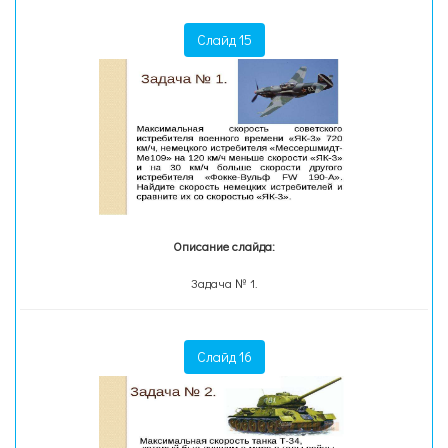
Слайд 15
Описание слайда:
Задача № 1.
Слайд 16