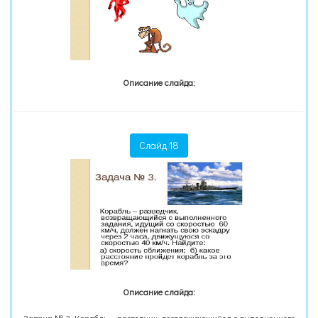
Описание слайда:
Слайд 18
Описание слайда: