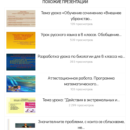
ПОХОЖИЕ ПРЕЗЕНТАЦИИ
Тема урока «Обучение сочинению «Внешнее
убранство...
139 просмотров
Урок русского языка в 8 классе. Обобщение...
539 просмотров
Разработка урока по биологии для 8 класса на...
393 просмотров
Аттестационная работа. Программа
математического...
103 просмотров
Тема урока: "Действия в экстремальных и...
2 299 просмотров
Значителните проблеми, с които се сблъскваме,
не...