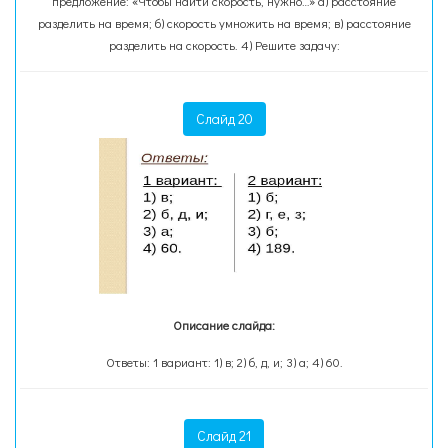
предложение: «Чтобы найти скорость, нужно…» а) расстояние
разделить на время; б) скорость умножить на время; в) расстояние
разделить на скорость. 4) Решите задачу:
Слайд 20
Описание слайда:
Ответы: 1 вариант: 1) в; 2) б, д, и; 3) а; 4) 60.
Слайд 21