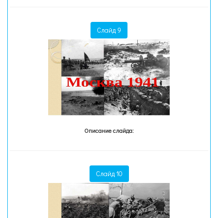
Слайд 9
Описание слайда:
Слайд 10