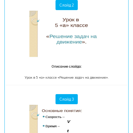
Слайд 2
Описание слайда:
Урок в 5 «а» классе «Решение задач на движение».
Слайд 3