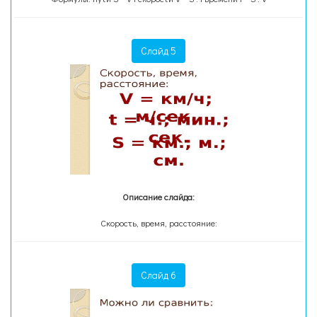
Слайд 5
Описание слайда:
Скорость, время, расстояние:
Слайд 6