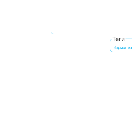
Теги
Вермонтс