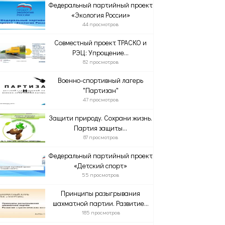
Федеральный партийный проект
«Экология России»
44 просмотров
Совместный проект ТРАСКО и
РЭЦ: Упрощение...
82 просмотров
Военно-спортивный лагерь
"Партизан"
47 просмотров
Защити природу. Сохрани жизнь.
Партия защиты...
87 просмотров
Федеральный партийный проект
«Детский спорт»
55 просмотров
Принципы разыгрывания
шахматной партии. Развитие...
185 просмотров