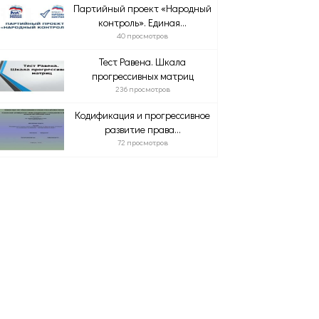
Партийный проект «Народный
контроль». Единая...
40 просмотров
Тест Равена. Шкала
прогрессивных матриц
236 просмотров
Кодификация и прогрессивное
развитие права...
72 просмотров