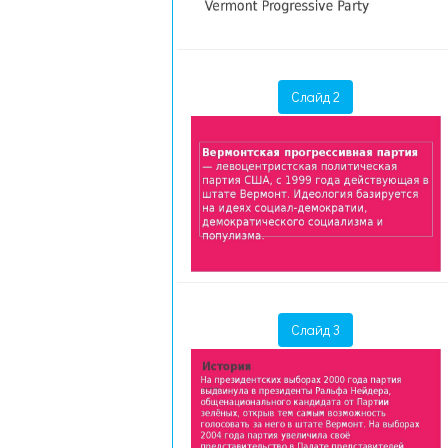
Слайд 2
Слайд 3