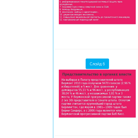
Слайд 6