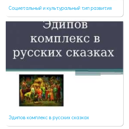
Социетальный и культуральный тип развития
60 просмотров
Эдипов комплекс в русских сказках