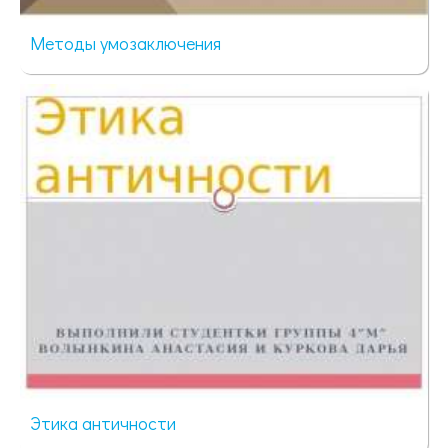
Методы умозаключения
83 просмотра
Этика античности