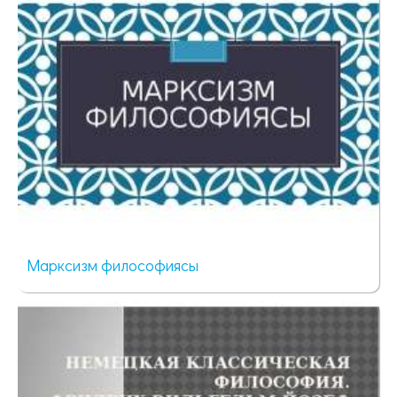
Марксизм философиясы
169 просмотров