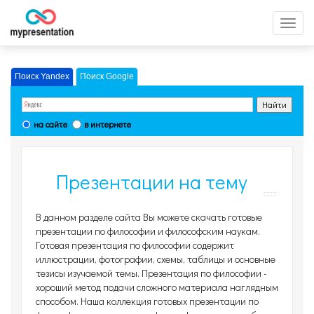
Перек
меню
Поиск Yandex
Поиск Google
на сайте
в интернете
Презентации на тему
Философия, страница 7
В данном разделе сайта Вы можете скачать готовые
презентации по философии и философским наукам.
Готовая презентация по философии содержит
иллюстрации, фотографии, схемы, таблицы и основные
тезисы изучаемой темы. Презентация по философии -
хороший метод подачи сложного материала наглядным
способом. Наша коллекция готовых презентации по