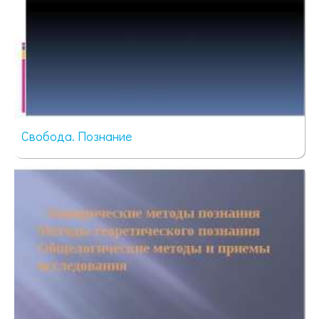
Свобода. Познание
65 просмотров