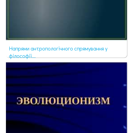
Напрями антропологічного спрямування у
філософії...
233 просмотра