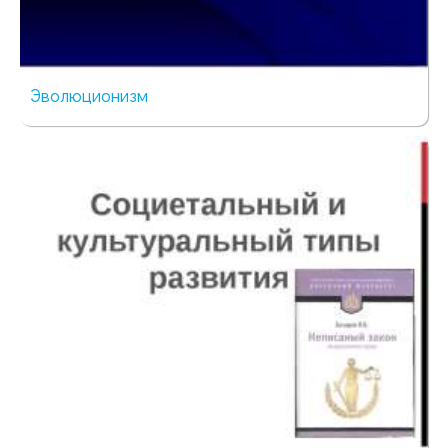
Эволюционизм
190 просмотров