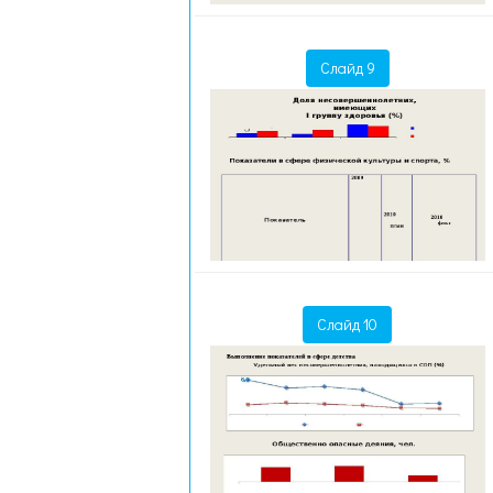
Слайд 9
Слайд 10