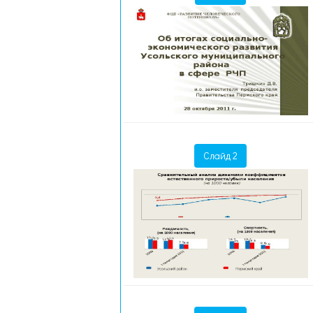
Слайд 2