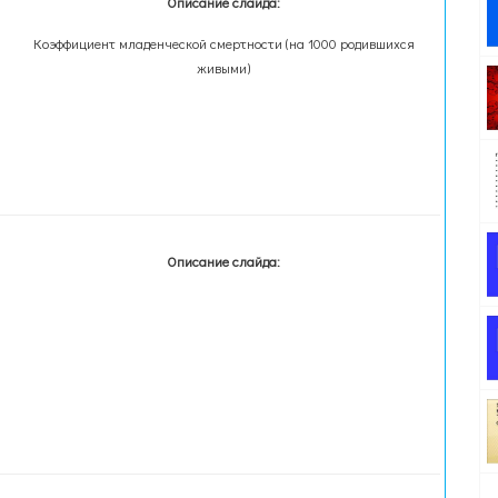
Описание слайда:
Коэффициент младенческой смертности (на 1000 родившихся
живыми)
Описание слайда: