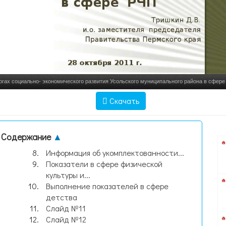
огах социально- экономического развития Усольского муниципального района в сфе
ЧЕЛОВЕЧЕСКОГО ПОТЕНЦИА, слайд №1
Скачать
Содержание
▲
Информация об укомплектованности...
Показатели в сфере физической
культуры и...
Выполнение показателей в сфере
детства
Слайд №11
Слайд №12