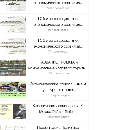
экономического развития...
600 просмотров
1 Об итогах социально-
экономического развития...
66 просмотров
1 Об итогах социально-
экономического развития...
77 просмотров
НАЗВАНИЕ ПРОЕКТА и
наименование кластера туризм...
443 просмотров
Экономические, социаль-ные и
культурные права...
1 161 просмотров
Классическая социология. К.
Маркс (1818 – 1883)...
166 просмотров
Презентация Политика