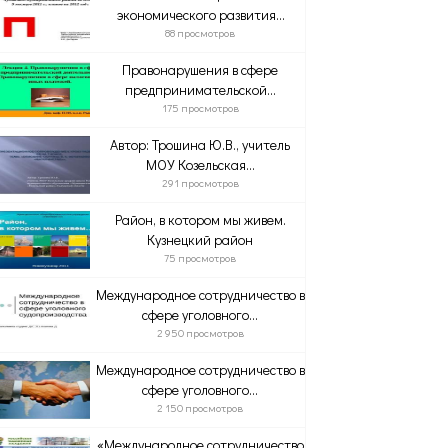
экономического развития...
88 просмотров
Правонарушения в сфере
предпринимательской...
175 просмотров
Автор: Трошина Ю.В., учитель
МОУ Козельская...
291 просмотров
Район, в котором мы живем.
Кузнецкий район
75 просмотров
Международное сотрудничество в
сфере уголовного...
2 950 просмотров
Международное сотрудничество в
сфере уголовного...
2 150 просмотров
«Международное сотрудничество