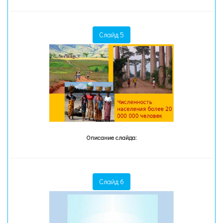
Слайд 5
Описание слайда:
Слайд 6