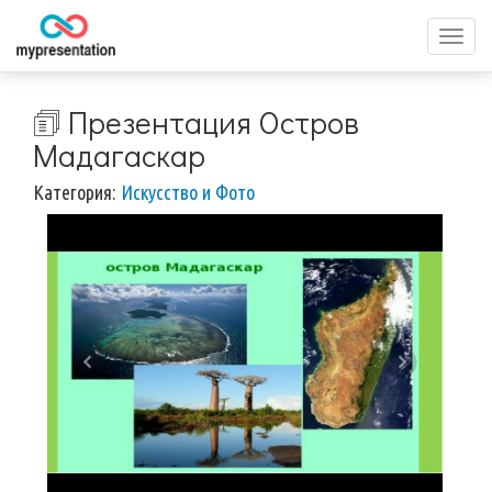
Перек
меню
🗊 Презентация Остров
Мадагаскар
Категория:
Искусство и Фото