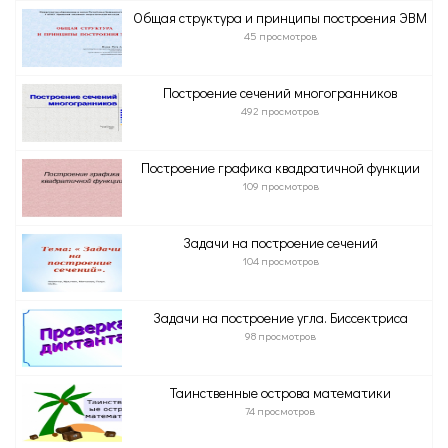
Общая структура и принципы построения ЭВМ
45 просмотров
Построение сечений многогранников
492 просмотров
Построение графика квадратичной функции
109 просмотров
Задачи на построение сечений
104 просмотров
Задачи на построение угла. Биссектриса
98 просмотров
Таинственные острова математики
74 просмотров