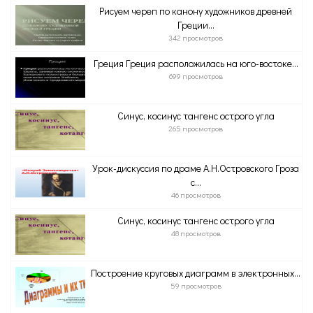
Рисуем череп по канону художников древней
Греции...
342 просмотров
Греция Греция расположилась на юго-востоке...
699 просмотров
Синус, косинус тангенс острого угла
265 просмотров
Урок-дискуссия по драме А.Н.Островского Гроза
с...
46 просмотров
Синус, косинус тангенс острого угла
48 просмотров
Построение круговых диаграмм в электронных...
59 просмотров