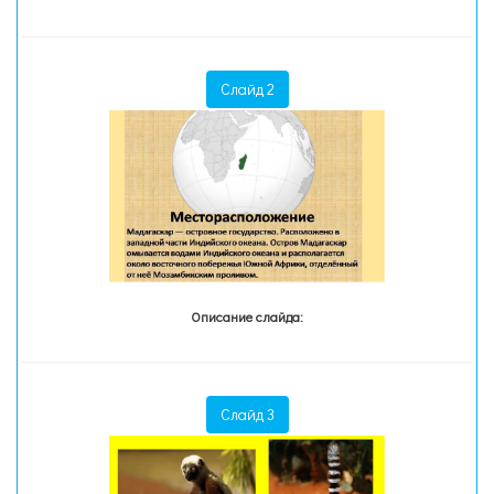
Слайд 2
Описание слайда:
Слайд 3