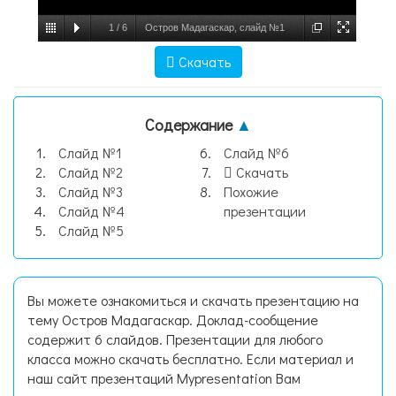
1
/
6
Остров Мадагаскар, слайд №1
Скачать
Содержание
▲
Слайд №1
Слайд №6
Слайд №2
Скачать
Слайд №3
Похожие
Слайд №4
презентации
Слайд №5
Вы можете ознакомиться и скачать презентацию на
тему Остров Мадагаскар. Доклад-сообщение
содержит 6 слайдов. Презентации для любого
класса можно скачать бесплатно. Если материал и
наш сайт презентаций Mypresentation Вам