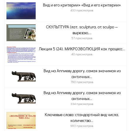
Вид и его критерии» «Вид и его критерии»
433 просмотров
СКУЛЬПТУРА (лат. sculptura, от sculpo —
вырезаю,...
57 просмотров
Лекция 5 (24). МИКРОЭВОЛЮЦИЯ как процесс...
40 просмотров
Вид на Аппиеву дорогу, самая значимая из
античных...
790 просмотров
Вид на Аппиеву дорогу, самая значимая из
античных...
334 просмотров
Ключевые слова: стандартный вид числа,
количество...
993 просмотров