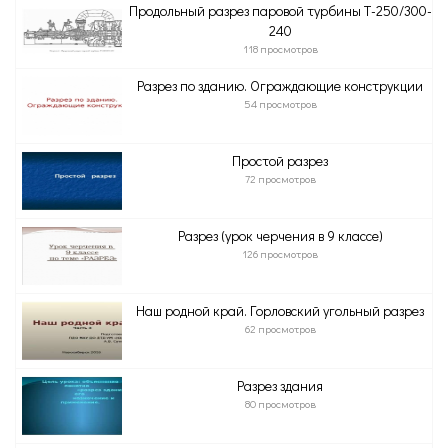
Продольный разрез паровой турбины Т-250/300-
240
118 просмотров
Разрез по зданию. Ограждающие конструкции
54 просмотров
Простой разрез
72 просмотров
Разрез (урок черчения в 9 классе)
126 просмотров
Наш родной край. Горловский угольный разрез
62 просмотров
Разрез здания
80 просмотров