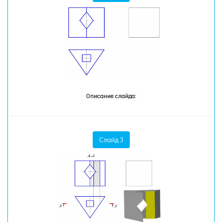
Описание слайда:
Слайд 3