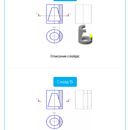
Описание слайда:
Слайд 15