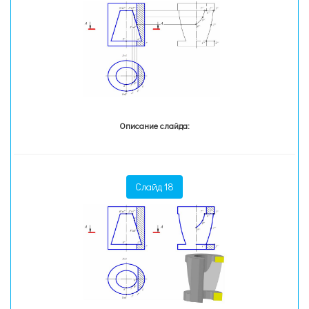
Описание слайда:
Слайд 18