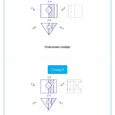
Описание слайда:
Слайд 6