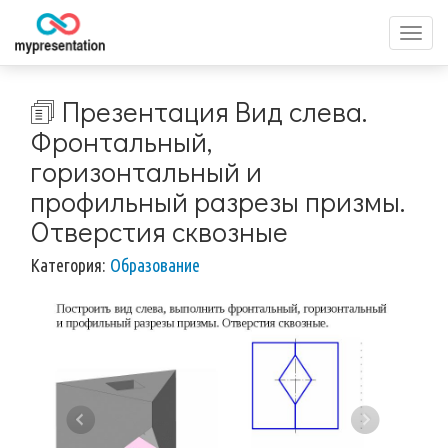
Перек
меню
🗊 Презентация Вид слева.
Фронтальный,
горизонтальный и
профильный разрезы призмы.
Отверстия сквозные
Категория:
Образование