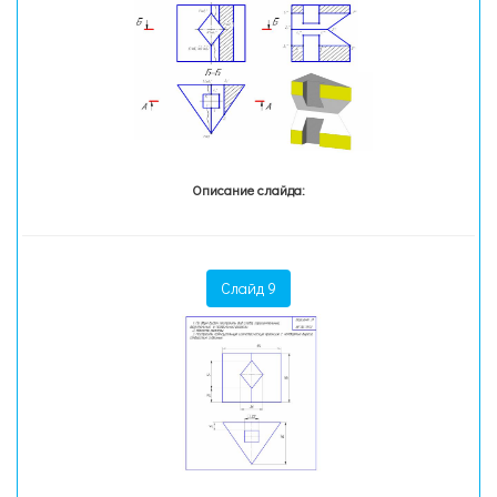
Описание слайда:
Слайд 9