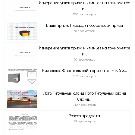
Измерение углов призм и клиньев на гониометре
и...
150 просмотров
Виды призм. Площадь поверхности призм
66 просмотров
Измерение углов призм и клиньев на гониометре
и...
70 просмотров
Вид слева. Фронтальный, горизонтальный и...
132 просмотров
Лого Титульный слайд Лого Титульный слайд
Слайд...
710 просмотров
Разрез предмета
79 просмотров